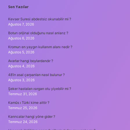
SIDEBAR
Son Yazılar
Kevser Suresi abdestsiz okunabilir mi ?
Ağustos 7, 2026
Botun orijinal olduğunu nasıl anlarız ?
Ağustos 6, 2026
Kromun en yaygın kullanım alanı nedir ?
Ağustos 5, 2026
Avarlar hangi boylardandır ?
Ağustos 4, 2026
48’in asal çarpanları nasıl bulunur ?
Ağustos 3, 2026
Şeker hastaları ısırgan otu yiyebilir mi ?
Temmuz 31, 2026
Kamûs ı Türki kime aittir ?
Temmuz 25, 2026
Karıncalar hangi yöne gider ?
Temmuz 24, 2026