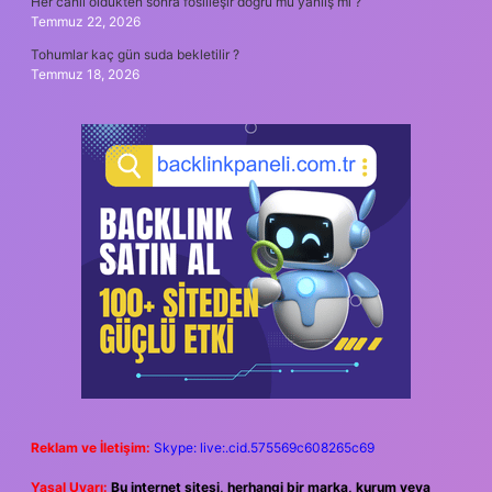
Her canlı öldükten sonra fosilleşir doğru mu yanlış mı ?
Temmuz 22, 2026
Tohumlar kaç gün suda bekletilir ?
Temmuz 18, 2026
Reklam ve İletişim:
Skype: live:.cid.575569c608265c69
Yasal Uyarı:
Bu internet sitesi, herhangi bir marka, kurum veya