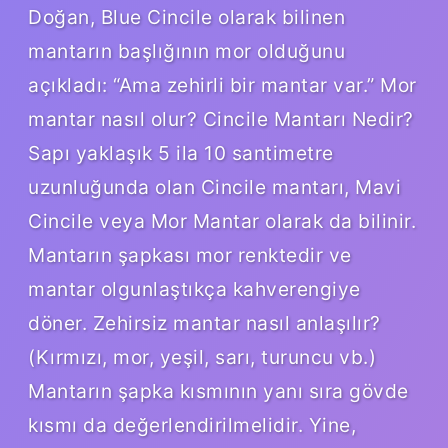
Doğan, Blue Cincile olarak bilinen
mantarın başlığının mor olduğunu
açıkladı: “Ama zehirli bir mantar var.” Mor
mantar nasıl olur? Cincile Mantarı Nedir?
Sapı yaklaşık 5 ila 10 santimetre
uzunluğunda olan Cincile mantarı, Mavi
Cincile veya Mor Mantar olarak da bilinir.
Mantarın şapkası mor renktedir ve
mantar olgunlaştıkça kahverengiye
döner. Zehirsiz mantar nasıl anlaşılır?
(Kırmızı, mor, yeşil, sarı, turuncu vb.)
Mantarın şapka kısmının yanı sıra gövde
kısmı da değerlendirilmelidir. Yine,