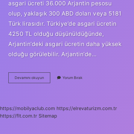
asgari ücreti 36.000 Arjantin pesosu
olup, yaklaşık 300 ABD doları veya 5181
Türk lirasıdır. Türkiye’de asgari ücretin
4250 TL olduğu düşünüldüğünde,
Arjantin’deki asgari ücretin daha yüksek
olduğu görülebilir. Arjantin’de…
Arjantin
Devamını okuyun
Yorum Bırak
Asgari
Ücret
Ne
Kadar
https://mobilyaclub.com
https://elrevaturizm.com.tr
https://flt.com.tr
Sitemap