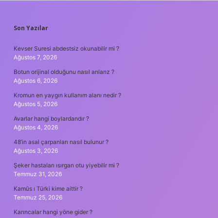
SIDEBAR
Son Yazılar
Kevser Suresi abdestsiz okunabilir mi ?
Ağustos 7, 2026
Botun orijinal olduğunu nasıl anlarız ?
Ağustos 6, 2026
Kromun en yaygın kullanım alanı nedir ?
Ağustos 5, 2026
Avarlar hangi boylardandır ?
Ağustos 4, 2026
48’in asal çarpanları nasıl bulunur ?
Ağustos 3, 2026
Şeker hastaları ısırgan otu yiyebilir mi ?
Temmuz 31, 2026
Kamûs ı Türki kime aittir ?
Temmuz 25, 2026
Karıncalar hangi yöne gider ?