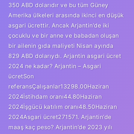
350 ABD dolarıdır ve bu tüm Güney
Amerika ülkeleri arasında ikinci en düşük
asgari ücrettir. Ancak Arjantin’de iki
çocuklu ve bir anne ve babadan oluşan
bir ailenin gıda maliyeti Nisan ayında
829 ABD dolarıydı. Arjantin asgari ücret
2024 ne kadar? Arjantin – Asgari
ücretSon
referansÇalışanlar13298.00Haziran
2024İstihdam oranı44.80Haziran
2024İşgücü katılım oranı48.50Haziran
2024Asgari ücret271571. Arjantin’de
maaş kaç peso? Arjantin’de 2023 yılı