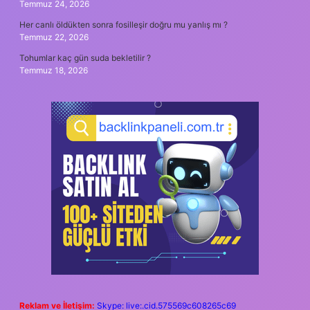
Temmuz 24, 2026
Her canlı öldükten sonra fosilleşir doğru mu yanlış mı ?
Temmuz 22, 2026
Tohumlar kaç gün suda bekletilir ?
Temmuz 18, 2026
Reklam ve İletişim:
Skype: live:.cid.575569c608265c69