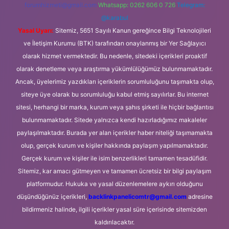
forumhizmeti@gmail.com
Whatsapp: 0262 606 0 726
Telegram:
@karabul
Yasal Uyarı:
Sitemiz, 5651 Sayılı Kanun gereğince Bilgi Teknolojileri
ve İletişim Kurumu (BTK) tarafından onaylanmış bir Yer Sağlayıcı
olarak hizmet vermektedir. Bu nedenle, sitedeki içerikleri proaktif
olarak denetleme veya araştırma yükümlülüğümüz bulunmamaktadır.
Ancak, üyelerimiz yazdıkları içeriklerin sorumluluğunu taşımakta olup,
siteye üye olarak bu sorumluluğu kabul etmiş sayılırlar. Bu internet
sitesi, herhangi bir marka, kurum veya şahıs şirketi ile hiçbir bağlantısı
bulunmamaktadır. Sitede yalnızca kendi hazırladığımız makaleler
paylaşılmaktadır. Burada yer alan içerikler haber niteliği taşımamakta
olup, gerçek kurum ve kişiler hakkında paylaşım yapılmamaktadır.
Gerçek kurum ve kişiler ile isim benzerlikleri tamamen tesadüfidir.
Sitemiz, kar amacı gütmeyen ve tamamen ücretsiz bir bilgi paylaşım
platformudur. Hukuka ve yasal düzenlemelere aykırı olduğunu
düşündüğünüz içerikleri,
backlinkpanelicomtr@gmail.com
adresine
bildirmeniz halinde, ilgili içerikler yasal süre içerisinde sitemizden
kaldırılacaktır.