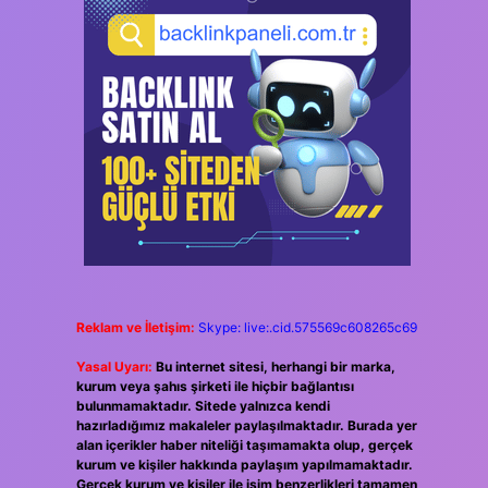
Reklam ve İletişim:
Skype: live:.cid.575569c608265c69
Yasal Uyarı:
Bu internet sitesi, herhangi bir marka,
kurum veya şahıs şirketi ile hiçbir bağlantısı
bulunmamaktadır. Sitede yalnızca kendi
hazırladığımız makaleler paylaşılmaktadır. Burada yer
alan içerikler haber niteliği taşımamakta olup, gerçek
kurum ve kişiler hakkında paylaşım yapılmamaktadır.
Gerçek kurum ve kişiler ile isim benzerlikleri tamamen