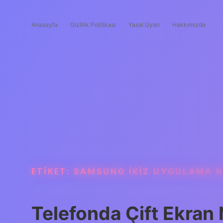
Anasayfa
Gizlilik Politikası
Yasal Uyarı
Hakkımızda
ETIKET:
SAMSUNG IKIZ UYGULAMA NA
Telefonda Çift Ekran N