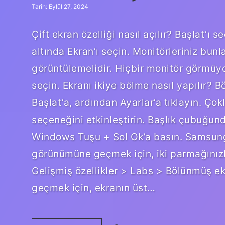
Tarih: Eylül 27, 2024
Çift ekran özelliği nasıl açılır? Başlat’ı
altında Ekran’ı seçin. Monitörleriniz bun
görüntülemelidir. Hiçbir monitör görmüyor
seçin. Ekranı ikiye bölme nasıl yapılır? B
Başlat’a, ardından Ayarlar’a tıklayın. Ço
seçeneğini etkinleştirin. Başlık çubuğun
Windows Tuşu + Sol Ok’a basın. Samsung 
görünümüne geçmek için, iki parmağınızla
Gelişmiş özellikler > Labs > Bölünmüş 
geçmek için, ekranın üst…