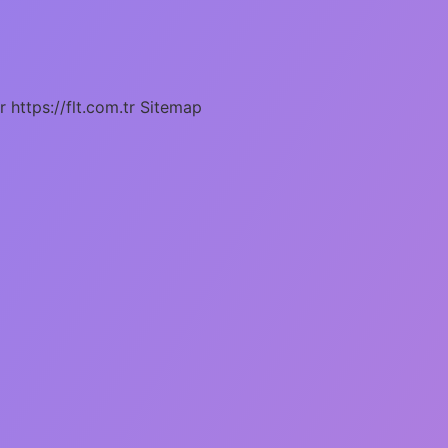
r
https://flt.com.tr
Sitemap