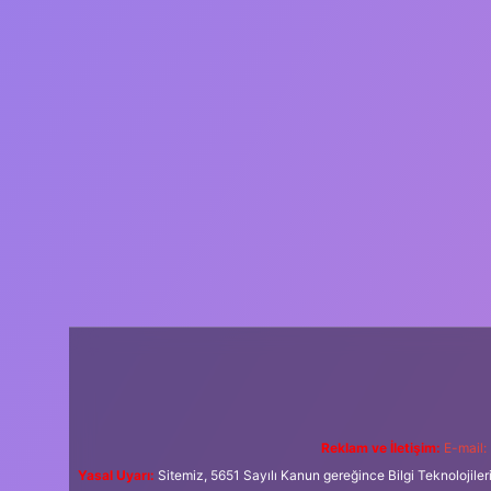
Reklam ve İletişim:
E-mail:
Yasal Uyarı:
Sitemiz, 5651 Sayılı Kanun gereğince Bilgi Teknolojiler