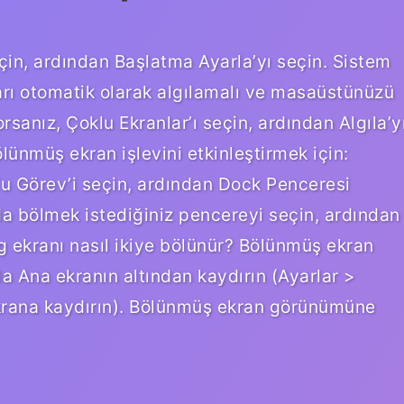
 seçin, ardından Başlatma Ayarla’yı seçin. Sistem
ları otomatik olarak algılamalı ve masaüstünüzü
sanız, Çoklu Ekranlar’ı seçin, ardından Algıla’y
ölünmüş ekran işlevini etkinleştirmek için:
klu Görev’i seçin, ardından Dock Penceresi
da bölmek istediğiniz pencereyi seçin, ardından
ekranı nasıl ikiye bölünür? Bölünmüş ekran
 Ana ekranın altından kaydırın (Ayarlar >
ekrana kaydırın). Bölünmüş ekran görünümüne