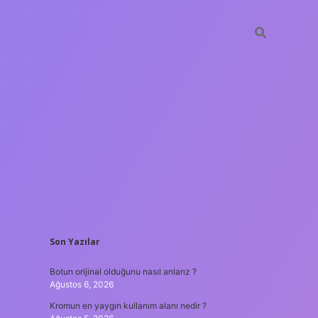
SIDEBAR
Son Yazılar
hiltonbet 
Botun orijinal olduğunu nasıl anlarız ?
Ağustos 6, 2026
Kromun en yaygın kullanım alanı nedir ?