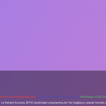
backlinkpaneli@gmail.com
Teams:
forumhizmeti@gmail.com
Whatsapp: 0262 60
i ve İletişim Kurumu (BTK) tarafından onaylanmış bir Yer Sağlayıcı olarak hizmet v