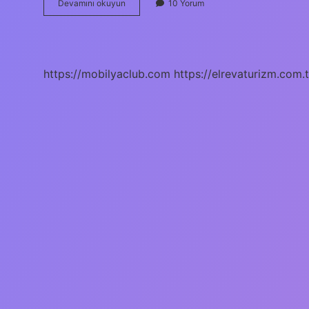
Telefonda
Devamını okuyun
10 Yorum
Çift
Ekran
Nasıl
Yapılır
https://mobilyaclub.com
https://elrevaturizm.com.t