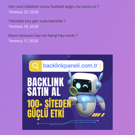
Her canlı öldükten sonra fosilleşir doğru mu yanlış mı ?
Temmuz 22, 2026
Tohumlar kaç gün suda bekletilir ?
Temmuz 18, 2026
Beyni olmayan hayvan hangi hayvandır ?
Temmuz 17, 2026