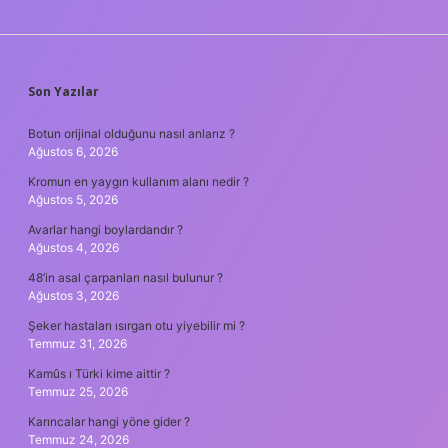
SIDEBAR
Son Yazılar
Botun orijinal olduğunu nasıl anlarız ?
Ağustos 6, 2026
Kromun en yaygın kullanım alanı nedir ?
Ağustos 5, 2026
Avarlar hangi boylardandır ?
Ağustos 4, 2026
48’in asal çarpanları nasıl bulunur ?
Ağustos 3, 2026
Şeker hastaları ısırgan otu yiyebilir mi ?
Temmuz 31, 2026
Kamûs ı Türki kime aittir ?
Temmuz 25, 2026
Karıncalar hangi yöne gider ?
Temmuz 24, 2026