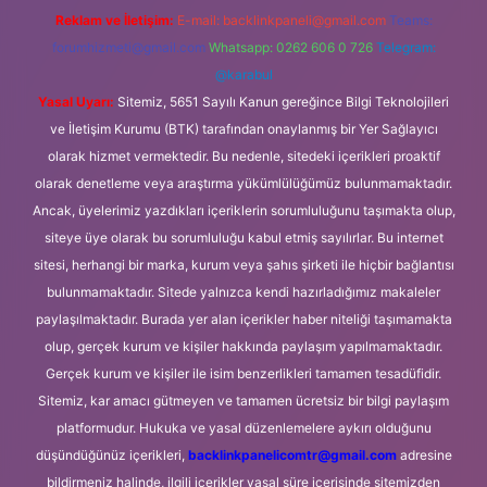
Reklam ve İletişim:
E-mail:
backlinkpaneli@gmail.com
Teams:
forumhizmeti@gmail.com
Whatsapp: 0262 606 0 726
Telegram:
@karabul
Yasal Uyarı:
Sitemiz, 5651 Sayılı Kanun gereğince Bilgi Teknolojileri
ve İletişim Kurumu (BTK) tarafından onaylanmış bir Yer Sağlayıcı
olarak hizmet vermektedir. Bu nedenle, sitedeki içerikleri proaktif
olarak denetleme veya araştırma yükümlülüğümüz bulunmamaktadır.
Ancak, üyelerimiz yazdıkları içeriklerin sorumluluğunu taşımakta olup,
siteye üye olarak bu sorumluluğu kabul etmiş sayılırlar. Bu internet
sitesi, herhangi bir marka, kurum veya şahıs şirketi ile hiçbir bağlantısı
bulunmamaktadır. Sitede yalnızca kendi hazırladığımız makaleler
paylaşılmaktadır. Burada yer alan içerikler haber niteliği taşımamakta
olup, gerçek kurum ve kişiler hakkında paylaşım yapılmamaktadır.
Gerçek kurum ve kişiler ile isim benzerlikleri tamamen tesadüfidir.
Sitemiz, kar amacı gütmeyen ve tamamen ücretsiz bir bilgi paylaşım
platformudur. Hukuka ve yasal düzenlemelere aykırı olduğunu
düşündüğünüz içerikleri,
backlinkpanelicomtr@gmail.com
adresine
bildirmeniz halinde, ilgili içerikler yasal süre içerisinde sitemizden