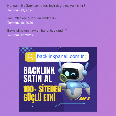
Her canlı öldükten sonra fosilleşir doğru mu yanlış mı ?
Temmuz 22, 2026
Tohumlar kaç gün suda bekletilir ?
Temmuz 18, 2026
Beyni olmayan hayvan hangi hayvandır ?
Temmuz 17, 2026