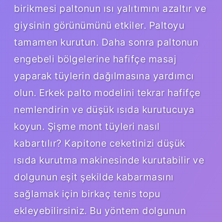
birikmesi paltonun ısı yalıtımını azaltır ve
giysinin görünümünü etkiler. Paltoyu
tamamen kurutun. Daha sonra paltonun
engebeli bölgelerine hafifçe masaj
yaparak tüylerin dağılmasına yardımcı
olun. Erkek palto modelini tekrar hafifçe
nemlendirin ve düşük ısıda kurutucuya
koyun. Şişme mont tüyleri nasıl
kabartılır? Kapitone ceketinizi düşük
ısıda kurutma makinesinde kurutabilir ve
dolgunun eşit şekilde kabarmasını
sağlamak için birkaç tenis topu
ekleyebilirsiniz. Bu yöntem dolgunun