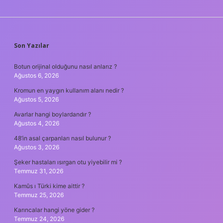
SIDEBAR
Son Yazılar
Botun orijinal olduğunu nasıl anlarız ?
Ağustos 6, 2026
Kromun en yaygın kullanım alanı nedir ?
Ağustos 5, 2026
Avarlar hangi boylardandır ?
Ağustos 4, 2026
48’in asal çarpanları nasıl bulunur ?
Ağustos 3, 2026
Şeker hastaları ısırgan otu yiyebilir mi ?
Temmuz 31, 2026
Kamûs ı Türki kime aittir ?
Temmuz 25, 2026
Karıncalar hangi yöne gider ?
Temmuz 24, 2026