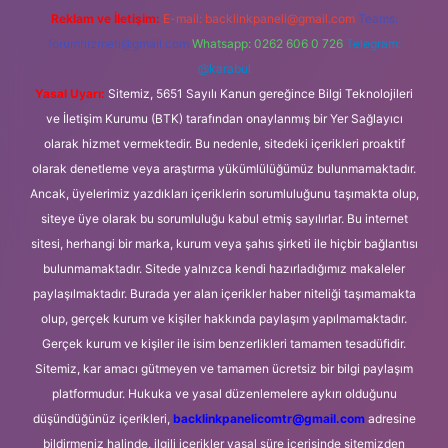
Reklam ve İletişim:
E-mail:
backlinkpaneli@gmail.com
Teams:
forumhizmeti@gmail.com
Whatsapp: 0262 606 0 726
Telegram:
@karabul
Yasal Uyarı:
Sitemiz, 5651 Sayılı Kanun gereğince Bilgi Teknolojileri
ve İletişim Kurumu (BTK) tarafından onaylanmış bir Yer Sağlayıcı
olarak hizmet vermektedir. Bu nedenle, sitedeki içerikleri proaktif
olarak denetleme veya araştırma yükümlülüğümüz bulunmamaktadır.
Ancak, üyelerimiz yazdıkları içeriklerin sorumluluğunu taşımakta olup,
siteye üye olarak bu sorumluluğu kabul etmiş sayılırlar. Bu internet
sitesi, herhangi bir marka, kurum veya şahıs şirketi ile hiçbir bağlantısı
bulunmamaktadır. Sitede yalnızca kendi hazırladığımız makaleler
paylaşılmaktadır. Burada yer alan içerikler haber niteliği taşımamakta
olup, gerçek kurum ve kişiler hakkında paylaşım yapılmamaktadır.
Gerçek kurum ve kişiler ile isim benzerlikleri tamamen tesadüfidir.
Sitemiz, kar amacı gütmeyen ve tamamen ücretsiz bir bilgi paylaşım
platformudur. Hukuka ve yasal düzenlemelere aykırı olduğunu
düşündüğünüz içerikleri,
backlinkpanelicomtr@gmail.com
adresine
bildirmeniz halinde, ilgili içerikler yasal süre içerisinde sitemizden