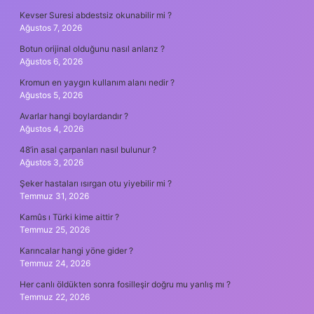
Kevser Suresi abdestsiz okunabilir mi ?
Ağustos 7, 2026
Botun orijinal olduğunu nasıl anlarız ?
Ağustos 6, 2026
Kromun en yaygın kullanım alanı nedir ?
Ağustos 5, 2026
Avarlar hangi boylardandır ?
Ağustos 4, 2026
48’in asal çarpanları nasıl bulunur ?
Ağustos 3, 2026
Şeker hastaları ısırgan otu yiyebilir mi ?
Temmuz 31, 2026
Kamûs ı Türki kime aittir ?
Temmuz 25, 2026
Karıncalar hangi yöne gider ?
Temmuz 24, 2026
Her canlı öldükten sonra fosilleşir doğru mu yanlış mı ?
Temmuz 22, 2026