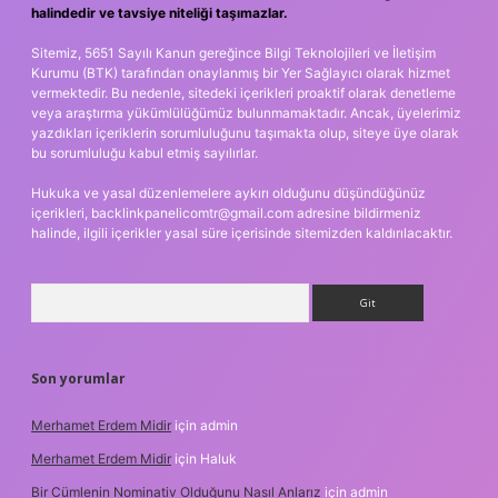
halindedir ve tavsiye niteliği taşımazlar.
Sitemiz, 5651 Sayılı Kanun gereğince Bilgi Teknolojileri ve İletişim
Kurumu (BTK) tarafından onaylanmış bir Yer Sağlayıcı olarak hizmet
vermektedir. Bu nedenle, sitedeki içerikleri proaktif olarak denetleme
veya araştırma yükümlülüğümüz bulunmamaktadır. Ancak, üyelerimiz
yazdıkları içeriklerin sorumluluğunu taşımakta olup, siteye üye olarak
bu sorumluluğu kabul etmiş sayılırlar.
Hukuka ve yasal düzenlemelere aykırı olduğunu düşündüğünüz
içerikleri,
backlinkpanelicomtr@gmail.com
adresine bildirmeniz
halinde, ilgili içerikler yasal süre içerisinde sitemizden kaldırılacaktır.
Arama
Son yorumlar
Merhamet Erdem Midir
için
admin
Merhamet Erdem Midir
için
Haluk
Bir Cümlenin Nominativ Olduğunu Nasıl Anlarız
için
admin