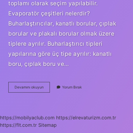
toplamı olarak seçim yapılabilir.
Evaporatör çeşitleri nelerdir?
Buharlaştırıcılar, kanatlı borular, çıplak
borular ve plakalı borular olmak üzere
tiplere ayrılır. Buharlaştırıcı tipleri
yapılarına göre üç tipe ayrılır: kanatlı
boru, çıplak boru ve…
Evaporatör
Devamını okuyun
Yorum Bırak
Seçimi
Nasıl
Yapılır
https://mobilyaclub.com
https://elrevaturizm.com.tr
https://flt.com.tr
Sitemap