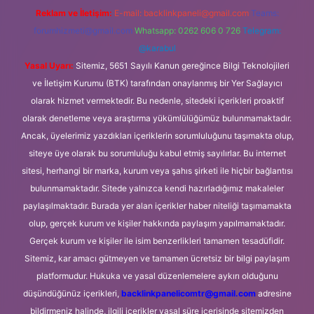
Reklam ve İletişim:
E-mail:
backlinkpaneli@gmail.com
Teams:
forumhizmeti@gmail.com
Whatsapp: 0262 606 0 726
Telegram:
@karabul
Yasal Uyarı:
Sitemiz, 5651 Sayılı Kanun gereğince Bilgi Teknolojileri
ve İletişim Kurumu (BTK) tarafından onaylanmış bir Yer Sağlayıcı
olarak hizmet vermektedir. Bu nedenle, sitedeki içerikleri proaktif
olarak denetleme veya araştırma yükümlülüğümüz bulunmamaktadır.
Ancak, üyelerimiz yazdıkları içeriklerin sorumluluğunu taşımakta olup,
siteye üye olarak bu sorumluluğu kabul etmiş sayılırlar. Bu internet
sitesi, herhangi bir marka, kurum veya şahıs şirketi ile hiçbir bağlantısı
bulunmamaktadır. Sitede yalnızca kendi hazırladığımız makaleler
paylaşılmaktadır. Burada yer alan içerikler haber niteliği taşımamakta
olup, gerçek kurum ve kişiler hakkında paylaşım yapılmamaktadır.
Gerçek kurum ve kişiler ile isim benzerlikleri tamamen tesadüfidir.
Sitemiz, kar amacı gütmeyen ve tamamen ücretsiz bir bilgi paylaşım
platformudur. Hukuka ve yasal düzenlemelere aykırı olduğunu
düşündüğünüz içerikleri,
backlinkpanelicomtr@gmail.com
adresine
bildirmeniz halinde, ilgili içerikler yasal süre içerisinde sitemizden