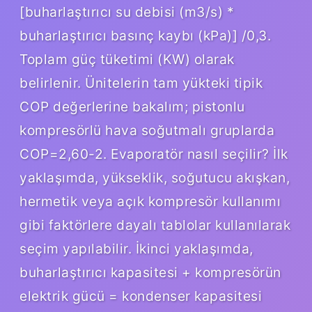
[buharlaştırıcı su debisi (m3/s) *
buharlaştırıcı basınç kaybı (kPa)] /0,3.
Toplam güç tüketimi (KW) olarak
belirlenir. Ünitelerin tam yükteki tipik
COP değerlerine bakalım; pistonlu
kompresörlü hava soğutmalı gruplarda
COP=2,60-2. Evaporatör nasıl seçilir? İlk
yaklaşımda, yükseklik, soğutucu akışkan,
hermetik veya açık kompresör kullanımı
gibi faktörlere dayalı tablolar kullanılarak
seçim yapılabilir. İkinci yaklaşımda,
buharlaştırıcı kapasitesi + kompresörün
elektrik gücü = kondenser kapasitesi