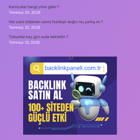
Karıncalar hangi yöne gider ?
Temmuz 24, 2026
Her canlı öldükten sonra fosilleşir doğru mu yanlış mı ?
Temmuz 22, 2026
Tohumlar kaç gün suda bekletilir ?
Temmuz 18, 2026