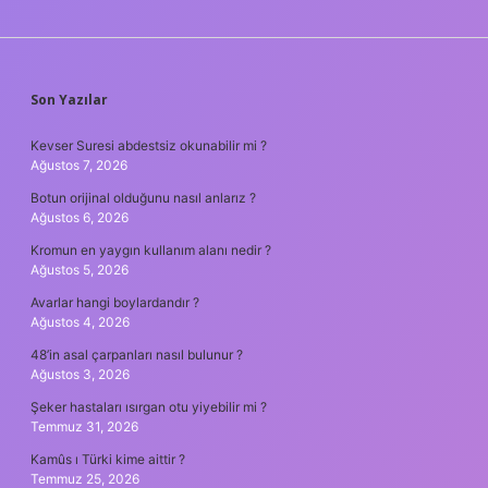
SIDEBAR
Son Yazılar
Kevser Suresi abdestsiz okunabilir mi ?
Ağustos 7, 2026
Botun orijinal olduğunu nasıl anlarız ?
Ağustos 6, 2026
Kromun en yaygın kullanım alanı nedir ?
Ağustos 5, 2026
Avarlar hangi boylardandır ?
Ağustos 4, 2026
48’in asal çarpanları nasıl bulunur ?
Ağustos 3, 2026
Şeker hastaları ısırgan otu yiyebilir mi ?
Temmuz 31, 2026
Kamûs ı Türki kime aittir ?
Temmuz 25, 2026