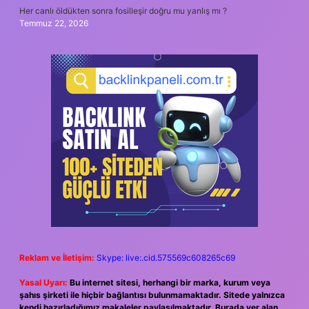
Her canlı öldükten sonra fosilleşir doğru mu yanlış mı ?
Temmuz 22, 2026
Reklam ve İletişim:
Skype: live:.cid.575569c608265c69
Yasal Uyarı:
Bu internet sitesi, herhangi bir marka, kurum veya
şahıs şirketi ile hiçbir bağlantısı bulunmamaktadır. Sitede yalnızca
kendi hazırladığımız makaleler paylaşılmaktadır. Burada yer alan