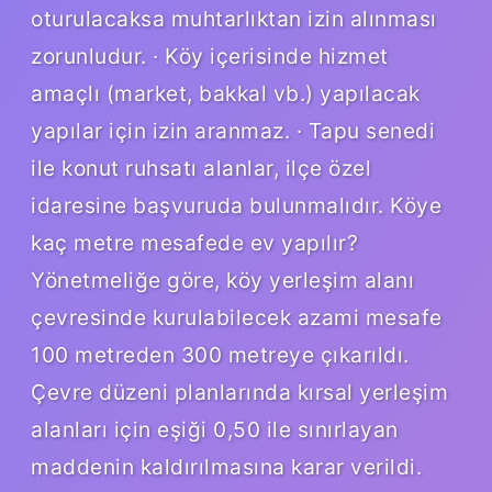
oturulacaksa muhtarlıktan izin alınması
zorunludur. · Köy içerisinde hizmet
amaçlı (market, bakkal vb.) yapılacak
yapılar için izin aranmaz. · Tapu senedi
ile konut ruhsatı alanlar, ilçe özel
idaresine başvuruda bulunmalıdır. Köye
kaç metre mesafede ev yapılır?
Yönetmeliğe göre, köy yerleşim alanı
çevresinde kurulabilecek azami mesafe
100 metreden 300 metreye çıkarıldı.
Çevre düzeni planlarında kırsal yerleşim
alanları için eşiği 0,50 ile sınırlayan
maddenin kaldırılmasına karar verildi.