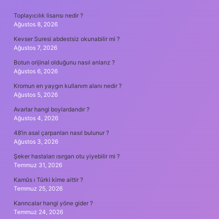
SIDEBAR
Toplayıcılık lisansı nedir ?
Ağustos 8, 2026
Kevser Suresi abdestsiz okunabilir mi ?
Ağustos 7, 2026
Botun orijinal olduğunu nasıl anlarız ?
Ağustos 6, 2026
Kromun en yaygın kullanım alanı nedir ?
Ağustos 5, 2026
Avarlar hangi boylardandır ?
Ağustos 4, 2026
48’in asal çarpanları nasıl bulunur ?
Ağustos 3, 2026
Şeker hastaları ısırgan otu yiyebilir mi ?
Temmuz 31, 2026
Kamûs ı Türki kime aittir ?
Temmuz 25, 2026
Karıncalar hangi yöne gider ?
Temmuz 24, 2026