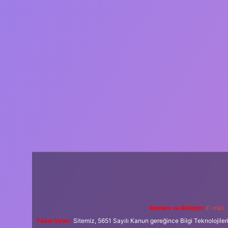
Reklam ve İletişim:
E-mail:
Yasal Uyarı:
Sitemiz, 5651 Sayılı Kanun gereğince Bilgi Teknolojiler