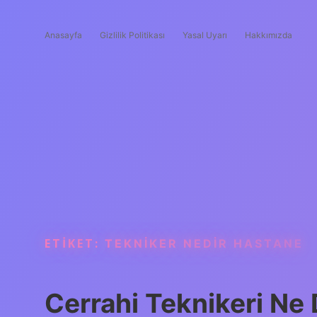
Anasayfa
Gizlilik Politikası
Yasal Uyarı
Hakkımızda
ETIKET:
TEKNIKER NEDIR HASTANE
Cerrahi Teknikeri N