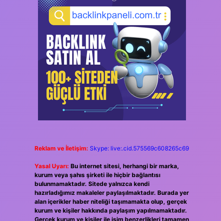
Reklam ve İletişim:
Skype: live:.cid.575569c608265c69
Yasal Uyarı:
Bu internet sitesi, herhangi bir marka,
kurum veya şahıs şirketi ile hiçbir bağlantısı
bulunmamaktadır. Sitede yalnızca kendi
hazırladığımız makaleler paylaşılmaktadır. Burada yer
alan içerikler haber niteliği taşımamakta olup, gerçek
kurum ve kişiler hakkında paylaşım yapılmamaktadır.
Gerçek kurum ve kişiler ile isim benzerlikleri tamamen