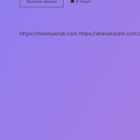
Cerrahi
Devamını okuyun
6 Yorum
Teknikeri
Ne
Demek
https://mobilyaclub.com
https://elrevaturizm.com.t