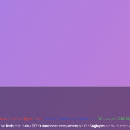
backlinkpaneli@gmail.com
Teams:
forumhizmeti@gmail.com
Whatsapp: 0262 60
i ve İletişim Kurumu (BTK) tarafından onaylanmış bir Yer Sağlayıcı olarak hizmet v