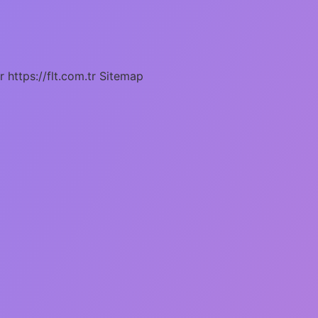
r
https://flt.com.tr
Sitemap