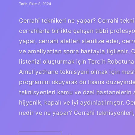
Tarih: Ekim 8, 2024
Cerrahi teknikeri ne yapar? Cerrahi tekni
cerrahlarla birlikte çalışan tıbbi profesy
yapar, cerrahi aletleri sterilize eder, ce
ve ameliyattan sonra hastayla ilgilenir. C
listenizi oluşturmak için Tercih Robotuna 
Ameliyathane teknisyeni olmak için mesl
programını okuyarak ön lisans düzeyinde
teknisyenleri kamu ve özel hastanelerin 
hijyenik, kapalı ve iyi aydınlatılmıştır. 
nedir ve ne yapar? Cerrahi teknisyenleri