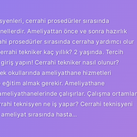
syenleri, cerrahi prosedürler sırasında
onellerdir. Ameliyattan önce ve sonra hazırlık
rrahi prosedürler sırasında cerraha yardımcı olur
errahi tekniker kaç yıllık? 2 yaşında. Tercih
giriş yapın! Cerrahi tekniker nasıl olunur?
ek okullarında ameliyathane hizmetleri
 eğitim almak gerekir. Ameliyathane
ameliyathanelerinde çalışırlar. Çalışma ortamlar
Cerrahi teknisyen ne iş yapar? Cerrahi teknisyeni
, ameliyat sırasında hasta…