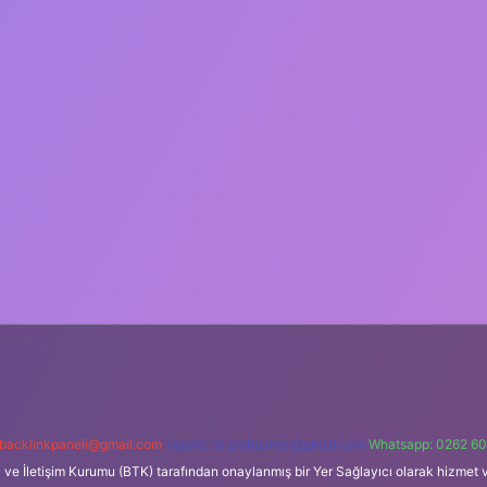
backlinkpaneli@gmail.com
Teams:
forumhizmeti@gmail.com
Whatsapp: 0262 60
i ve İletişim Kurumu (BTK) tarafından onaylanmış bir Yer Sağlayıcı olarak hizmet v