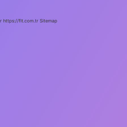
r
https://flt.com.tr
Sitemap