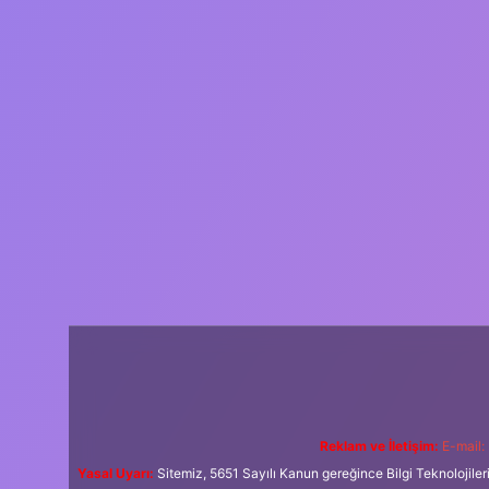
Reklam ve İletişim:
E-mail:
Yasal Uyarı:
Sitemiz, 5651 Sayılı Kanun gereğince Bilgi Teknolojiler