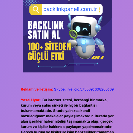
Reklam ve İletişim:
Skype: live:.cid.575569c608265c69
Yasal Uyarı:
Bu internet sitesi, herhangi bir marka,
kurum veya şahıs şirketi ile hiçbir bağlantısı
bulunmamaktadır. Sitede yalnızca kendi
hazırladığımız makaleler paylaşılmaktadır. Burada yer
alan içerikler haber niteliği taşımamakta olup, gerçek
kurum ve kişiler hakkında paylaşım yapılmamaktadır.
Gerçek kurum ve kişiler ile isim benzerlikleri tamamen