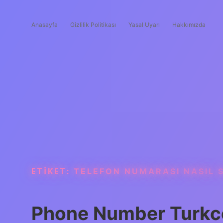
Anasayfa
Gizlilik Politikası
Yasal Uyarı
Hakkımızda
ETIKET:
TELEFON NUMARASI NASIL S
Phone Number Turkc