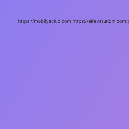
Turkcesi
Ne
https://mobilyaclub.com
https://elrevaturizm.com.t