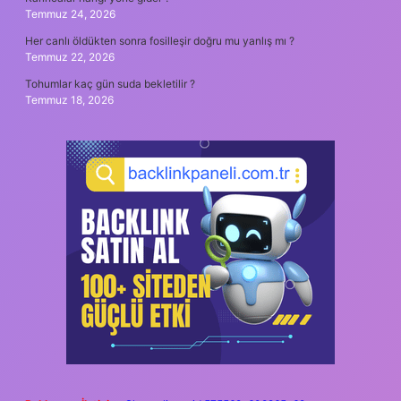
Temmuz 24, 2026
Her canlı öldükten sonra fosilleşir doğru mu yanlış mı ?
Temmuz 22, 2026
Tohumlar kaç gün suda bekletilir ?
Temmuz 18, 2026