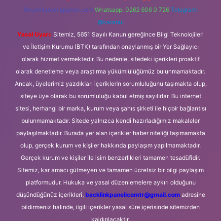
forumhizmeti@gmail.com
Whatsapp: 0262 606 0 726
Telegram:
@karabul
Yasal Uyarı:
Sitemiz, 5651 Sayılı Kanun gereğince Bilgi Teknolojileri
ve İletişim Kurumu (BTK) tarafından onaylanmış bir Yer Sağlayıcı
olarak hizmet vermektedir. Bu nedenle, sitedeki içerikleri proaktif
olarak denetleme veya araştırma yükümlülüğümüz bulunmamaktadır.
Ancak, üyelerimiz yazdıkları içeriklerin sorumluluğunu taşımakta olup,
siteye üye olarak bu sorumluluğu kabul etmiş sayılırlar. Bu internet
sitesi, herhangi bir marka, kurum veya şahıs şirketi ile hiçbir bağlantısı
bulunmamaktadır. Sitede yalnızca kendi hazırladığımız makaleler
paylaşılmaktadır. Burada yer alan içerikler haber niteliği taşımamakta
olup, gerçek kurum ve kişiler hakkında paylaşım yapılmamaktadır.
Gerçek kurum ve kişiler ile isim benzerlikleri tamamen tesadüfidir.
Sitemiz, kar amacı gütmeyen ve tamamen ücretsiz bir bilgi paylaşım
platformudur. Hukuka ve yasal düzenlemelere aykırı olduğunu
düşündüğünüz içerikleri,
backlinkpanelicomtr@gmail.com
adresine
bildirmeniz halinde, ilgili içerikler yasal süre içerisinde sitemizden
kaldırılacaktır.