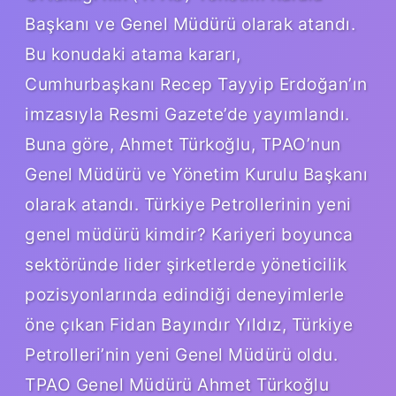
Başkanı ve Genel Müdürü olarak atandı.
Bu konudaki atama kararı,
Cumhurbaşkanı Recep Tayyip Erdoğan’ın
imzasıyla Resmi Gazete’de yayımlandı.
Buna göre, Ahmet Türkoğlu, TPAO’nun
Genel Müdürü ve Yönetim Kurulu Başkanı
olarak atandı. Türkiye Petrollerinin yeni
genel müdürü kimdir? Kariyeri boyunca
sektöründe lider şirketlerde yöneticilik
pozisyonlarında edindiği deneyimlerle
öne çıkan Fidan Bayındır Yıldız, Türkiye
Petrolleri’nin yeni Genel Müdürü oldu.
TPAO Genel Müdürü Ahmet Türkoğlu