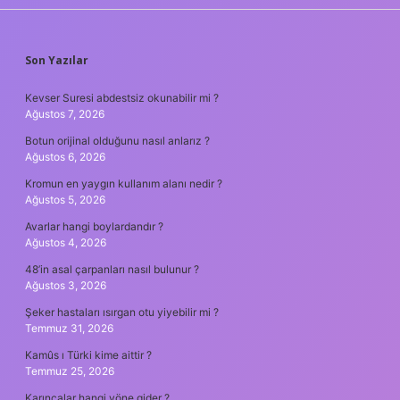
SIDEBAR
Son Yazılar
Kevser Suresi abdestsiz okunabilir mi ?
Ağustos 7, 2026
Botun orijinal olduğunu nasıl anlarız ?
Ağustos 6, 2026
Kromun en yaygın kullanım alanı nedir ?
Ağustos 5, 2026
Avarlar hangi boylardandır ?
Ağustos 4, 2026
48’in asal çarpanları nasıl bulunur ?
Ağustos 3, 2026
Şeker hastaları ısırgan otu yiyebilir mi ?
Temmuz 31, 2026
Kamûs ı Türki kime aittir ?
Temmuz 25, 2026
Karıncalar hangi yöne gider ?