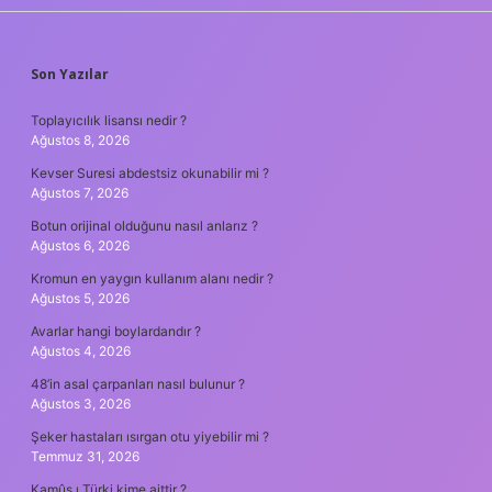
SIDEBAR
Son Yazılar
Toplayıcılık lisansı nedir ?
Ağustos 8, 2026
Kevser Suresi abdestsiz okunabilir mi ?
Ağustos 7, 2026
Botun orijinal olduğunu nasıl anlarız ?
Ağustos 6, 2026
Kromun en yaygın kullanım alanı nedir ?
Ağustos 5, 2026
Avarlar hangi boylardandır ?
Ağustos 4, 2026
48’in asal çarpanları nasıl bulunur ?
Ağustos 3, 2026
Şeker hastaları ısırgan otu yiyebilir mi ?
Temmuz 31, 2026
Kamûs ı Türki kime aittir ?