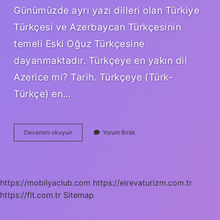
Günümüzde ayrı yazı dilleri olan Türkiye
Türkçesi ve Azerbaycan Türkçesinin
temeli Eski Oğuz Türkçesine
dayanmaktadır. Türkçeye en yakın dil
Azerice mi? Tarih. Türkçeye (Türk-
Türkçe) en…
Azerice
Devamını okuyun
Yorum Bırak
Neden
Türkçeye
Benzer
https://mobilyaclub.com
https://elrevaturizm.com.tr
https://flt.com.tr
Sitemap