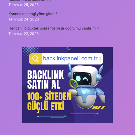
Temmuz 25, 2026
Karıncalar hangi yöne gider ?
Temmuz 24, 2026
Her canlı öldükten sonra fosilleşir doğru mu yanlış mı ?
Temmuz 22, 2026