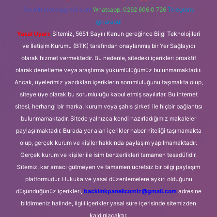
forumhizmeti@gmail.com
Whatsapp: 0262 606 0 726
Telegram:
@karabul
Yasal Uyarı:
Sitemiz, 5651 Sayılı Kanun gereğince Bilgi Teknolojileri
ve İletişim Kurumu (BTK) tarafından onaylanmış bir Yer Sağlayıcı
olarak hizmet vermektedir. Bu nedenle, sitedeki içerikleri proaktif
olarak denetleme veya araştırma yükümlülüğümüz bulunmamaktadır.
Ancak, üyelerimiz yazdıkları içeriklerin sorumluluğunu taşımakta olup,
siteye üye olarak bu sorumluluğu kabul etmiş sayılırlar. Bu internet
sitesi, herhangi bir marka, kurum veya şahıs şirketi ile hiçbir bağlantısı
bulunmamaktadır. Sitede yalnızca kendi hazırladığımız makaleler
paylaşılmaktadır. Burada yer alan içerikler haber niteliği taşımamakta
olup, gerçek kurum ve kişiler hakkında paylaşım yapılmamaktadır.
Gerçek kurum ve kişiler ile isim benzerlikleri tamamen tesadüfidir.
Sitemiz, kar amacı gütmeyen ve tamamen ücretsiz bir bilgi paylaşım
platformudur. Hukuka ve yasal düzenlemelere aykırı olduğunu
düşündüğünüz içerikleri,
backlinkpanelicomtr@gmail.com
adresine
bildirmeniz halinde, ilgili içerikler yasal süre içerisinde sitemizden
kaldırılacaktır.