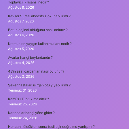
Toplayıcılık lisansı nedir ?
Ağustos 8, 2026
Kevser Suresi abdestsiz okunabilir mi ?
Ağustos 7, 2026
Botun orijinal olduğunu nasıl anlarız ?
Ağustos 6, 2026
Kromun en yaygın kullanım alanı nedir ?
Ağustos 5, 2026
Avarlar hangi boylardandır ?
Ağustos 4, 2026
48’in asal çarpanları nasıl bulunur ?
Ağustos 3, 2026
Şeker hastaları ısırgan otu yiyebilir mi ?
Temmuz 31, 2026
Kamûs ı Türki kime aittir ?
Temmuz 25, 2026
Karıncalar hangi yöne gider ?
Temmuz 24, 2026
Her canlı öldükten sonra fosilleşir doğru mu yanlış mı ?