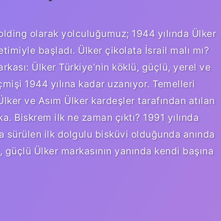
Holding olarak yolculuğumuz; 1944 yılında Ülker
etimiyle başladı. Ülker çikolata İsrail malı mı?
arkası: Ülker Türkiye’nin köklü, güçlü, yerel ve
eçmişi 1944 yılına kadar uzanıyor. Temelleri
ker ve Asım Ülker kardeşler tarafından atılan
. Biskrem ilk ne zaman çıktı? 1991 yılında
a sürülen ilk dolgulu bisküvi olduğunda anında
em, güçlü Ülker markasının yanında kendi başına