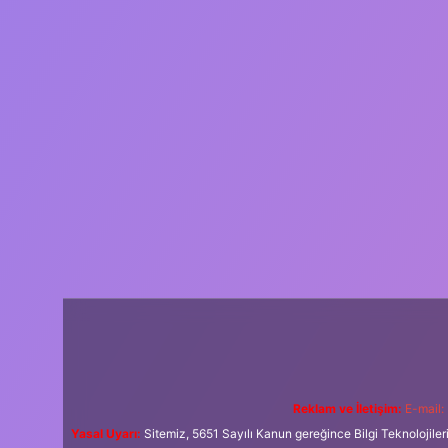
Reklam ve İletişim:
E-mail:
Yasal Uyarı:
Sitemiz, 5651 Sayılı Kanun gereğince Bilgi Teknolojiler