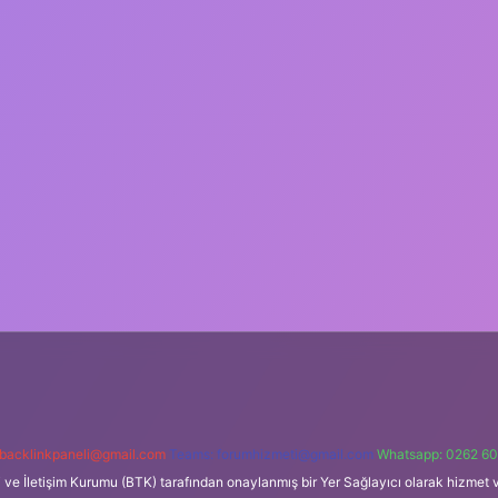
backlinkpaneli@gmail.com
Teams:
forumhizmeti@gmail.com
Whatsapp: 0262 60
i ve İletişim Kurumu (BTK) tarafından onaylanmış bir Yer Sağlayıcı olarak hizmet v