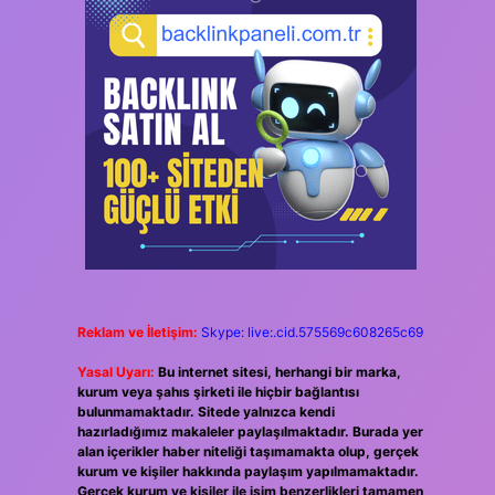
Reklam ve İletişim:
Skype: live:.cid.575569c608265c69
Yasal Uyarı:
Bu internet sitesi, herhangi bir marka,
kurum veya şahıs şirketi ile hiçbir bağlantısı
bulunmamaktadır. Sitede yalnızca kendi
hazırladığımız makaleler paylaşılmaktadır. Burada yer
alan içerikler haber niteliği taşımamakta olup, gerçek
kurum ve kişiler hakkında paylaşım yapılmamaktadır.
Gerçek kurum ve kişiler ile isim benzerlikleri tamamen