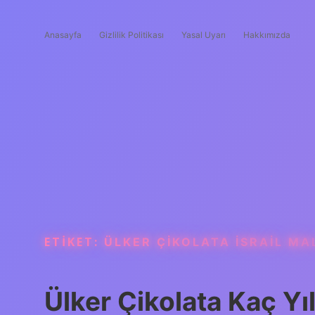
Anasayfa
Gizlilik Politikası
Yasal Uyarı
Hakkımızda
ETIKET:
ÜLKER ÇIKOLATA İSRAIL MAL
Ülker Çikolata Kaç Yıl