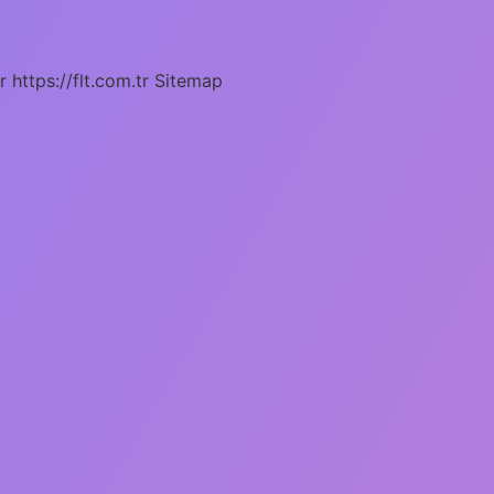
r
https://flt.com.tr
Sitemap