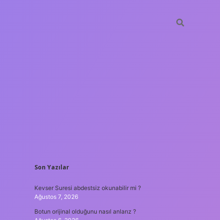
SIDEBAR
Son Yazılar
hiltonbet güncel giri
Kevser Suresi abdestsiz okunabilir mi ?
Ağustos 7, 2026
Botun orijinal olduğunu nasıl anlarız ?