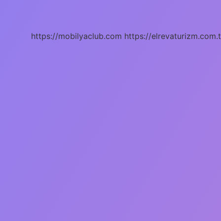
Kaç
Yılında
Çıktı
https://mobilyaclub.com
https://elrevaturizm.com.t