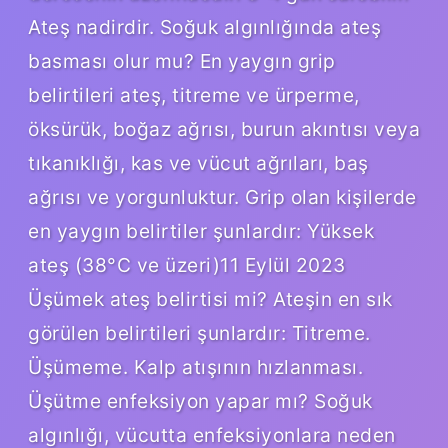
Ateş nadirdir. Soğuk algınlığında ateş
basması olur mu? En yaygın grip
belirtileri ateş, titreme ve ürperme,
öksürük, boğaz ağrısı, burun akıntısı veya
tıkanıklığı, kas ve vücut ağrıları, baş
ağrısı ve yorgunluktur. Grip olan kişilerde
en yaygın belirtiler şunlardır: Yüksek
ateş (38°C ve üzeri)11 Eylül 2023
Üşümek ateş belirtisi mi? Ateşin en sık
görülen belirtileri şunlardır: Titreme.
Üşümeme. Kalp atışının hızlanması.
Üşütme enfeksiyon yapar mı? Soğuk
algınlığı, vücutta enfeksiyonlara neden