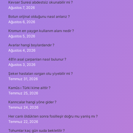
Kevser Suresi abdestsiz okunabilir mi ?
Ağustos 7, 2026
Botun orijinal olduğunu nasıl anlarız ?
Ağustos 6, 2026
Kromun en yaygın kullanım alanı nedir ?
Ağustos 5, 2026
Avarlar hangi boylardandır ?
Ağustos 4, 2026
48’in asal çarpanları nasıl bulunur ?
Ağustos 3, 2026
Şeker hastaları ısırgan otu yiyebilir mi ?
Temmuz 31, 2026
Kamûs ı Türki kime aittir ?
Temmuz 25, 2026
Karıncalar hangi yöne gider ?
Temmuz 24, 2026
Her canlı öldükten sonra fosilleşir doğru mu yanlış mı ?
Temmuz 22, 2026
Tohumlar kaç gün suda bekletilir ?