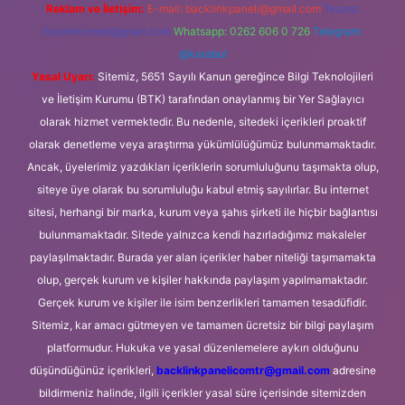
Reklam ve İletişim:
E-mail:
backlinkpaneli@gmail.com
Teams:
forumhizmeti@gmail.com
Whatsapp: 0262 606 0 726
Telegram:
@karabul
Yasal Uyarı:
Sitemiz, 5651 Sayılı Kanun gereğince Bilgi Teknolojileri
ve İletişim Kurumu (BTK) tarafından onaylanmış bir Yer Sağlayıcı
olarak hizmet vermektedir. Bu nedenle, sitedeki içerikleri proaktif
olarak denetleme veya araştırma yükümlülüğümüz bulunmamaktadır.
Ancak, üyelerimiz yazdıkları içeriklerin sorumluluğunu taşımakta olup,
siteye üye olarak bu sorumluluğu kabul etmiş sayılırlar. Bu internet
sitesi, herhangi bir marka, kurum veya şahıs şirketi ile hiçbir bağlantısı
bulunmamaktadır. Sitede yalnızca kendi hazırladığımız makaleler
paylaşılmaktadır. Burada yer alan içerikler haber niteliği taşımamakta
olup, gerçek kurum ve kişiler hakkında paylaşım yapılmamaktadır.
Gerçek kurum ve kişiler ile isim benzerlikleri tamamen tesadüfidir.
Sitemiz, kar amacı gütmeyen ve tamamen ücretsiz bir bilgi paylaşım
platformudur. Hukuka ve yasal düzenlemelere aykırı olduğunu
düşündüğünüz içerikleri,
backlinkpanelicomtr@gmail.com
adresine
bildirmeniz halinde, ilgili içerikler yasal süre içerisinde sitemizden