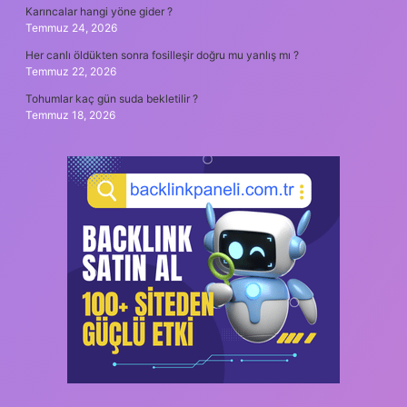
Karıncalar hangi yöne gider ?
Temmuz 24, 2026
Her canlı öldükten sonra fosilleşir doğru mu yanlış mı ?
Temmuz 22, 2026
Tohumlar kaç gün suda bekletilir ?
Temmuz 18, 2026