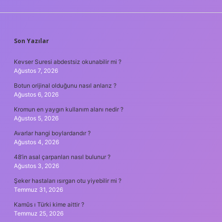
SIDEBAR
Son Yazılar
Kevser Suresi abdestsiz okunabilir mi ?
Ağustos 7, 2026
Botun orijinal olduğunu nasıl anlarız ?
Ağustos 6, 2026
Kromun en yaygın kullanım alanı nedir ?
Ağustos 5, 2026
Avarlar hangi boylardandır ?
Ağustos 4, 2026
48’in asal çarpanları nasıl bulunur ?
Ağustos 3, 2026
Şeker hastaları ısırgan otu yiyebilir mi ?
Temmuz 31, 2026
Kamûs ı Türki kime aittir ?
Temmuz 25, 2026