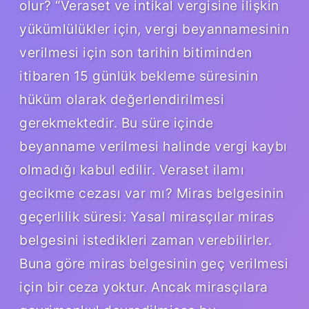
olur? “Veraset ve intikal vergisine ilişkin
yükümlülükler için, vergi beyannamesinin
verilmesi için son tarihin bitiminden
itibaren 15 günlük bekleme süresinin
hüküm olarak değerlendirilmesi
gerekmektedir. Bu süre içinde
beyanname verilmesi halinde vergi kaybı
olmadığı kabul edilir. Veraset ilamı
gecikme cezası var mı? Miras belgesinin
geçerlilik süresi: Yasal mirasçılar miras
belgesini istedikleri zaman verebilirler.
Buna göre miras belgesinin geç verilmesi
için bir ceza yoktur. Ancak mirasçılara