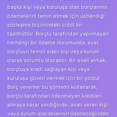
başka kişi veya kuruluşa olan borçlarının
ödemelerini temin etmek için üstlendiği
sözleşme biçimindeki ciddi bir
taahhüttür. Borçlu tarafından yapılmayan
herhangi bir ödeme durumunda, aval,
borçluyu temsil eden kişi veya kurum
olarak sorumlu olacaktır. Bir avali almak,
borçluya kredi sağlayan kişi veya
kuruluşa güven vermek için bir yoldur.
Borç verenler bu yöntemi kullanarak,
borçlu tarafından ödenmeyen kredileri
almaya karar verdiğinde, avali veren kişi
veya kurum alacaklarının ödeneceğinden