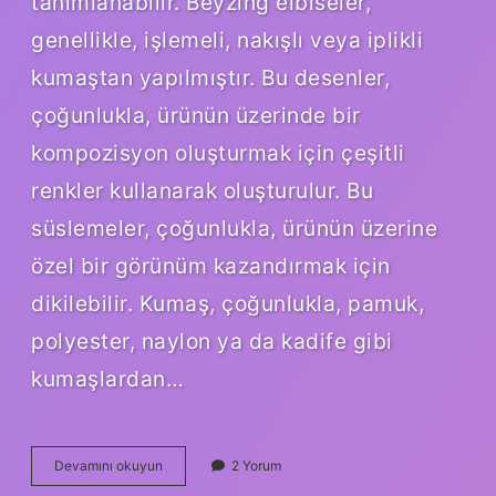
tanımlanabilir. Beyzing elbiseler,
genellikle, işlemeli, nakışlı veya iplikli
kumaştan yapılmıştır. Bu desenler,
çoğunlukla, ürünün üzerinde bir
kompozisyon oluşturmak için çeşitli
renkler kullanarak oluşturulur. Bu
süslemeler, çoğunlukla, ürünün üzerine
özel bir görünüm kazandırmak için
dikilebilir. Kumaş, çoğunlukla, pamuk,
polyester, naylon ya da kadife gibi
kumaşlardan…
Beyzing
Devamını okuyun
2 Yorum
elbise