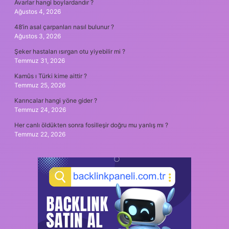
Avarlar hangi boylardandır ?
Ağustos 4, 2026
48’in asal çarpanları nasıl bulunur ?
Ağustos 3, 2026
Şeker hastaları ısırgan otu yiyebilir mi ?
Temmuz 31, 2026
Kamûs ı Türki kime aittir ?
Temmuz 25, 2026
Karıncalar hangi yöne gider ?
Temmuz 24, 2026
Her canlı öldükten sonra fosilleşir doğru mu yanlış mı ?
Temmuz 22, 2026