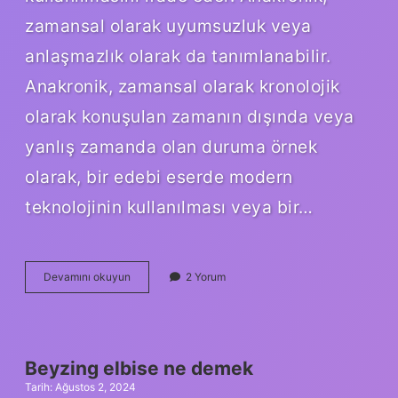
zamansal olarak uyumsuzluk veya
anlaşmazlık olarak da tanımlanabilir.
Anakronik, zamansal olarak kronolojik
olarak konuşulan zamanın dışında veya
yanlış zamanda olan duruma örnek
olarak, bir edebi eserde modern
teknolojinin kullanılması veya bir…
Anakronik
Devamını okuyun
2 Yorum
ne
demek
TDK
Beyzing elbise ne demek
Tarih: Ağustos 2, 2024