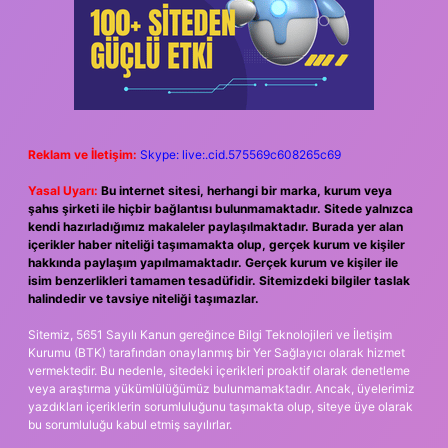
Reklam ve İletişim:
Skype: live:.cid.575569c608265c69
Yasal Uyarı:
Bu internet sitesi, herhangi bir marka, kurum veya
şahıs şirketi ile hiçbir bağlantısı bulunmamaktadır. Sitede yalnızca
kendi hazırladığımız makaleler paylaşılmaktadır. Burada yer alan
içerikler haber niteliği taşımamakta olup, gerçek kurum ve kişiler
hakkında paylaşım yapılmamaktadır. Gerçek kurum ve kişiler ile
isim benzerlikleri tamamen tesadüfidir. Sitemizdeki bilgiler taslak
halindedir ve tavsiye niteliği taşımazlar.
Sitemiz, 5651 Sayılı Kanun gereğince Bilgi Teknolojileri ve İletişim
Kurumu (BTK) tarafından onaylanmış bir Yer Sağlayıcı olarak hizmet
vermektedir. Bu nedenle, sitedeki içerikleri proaktif olarak denetleme
veya araştırma yükümlülüğümüz bulunmamaktadır. Ancak, üyelerimiz
yazdıkları içeriklerin sorumluluğunu taşımakta olup, siteye üye olarak
bu sorumluluğu kabul etmiş sayılırlar.