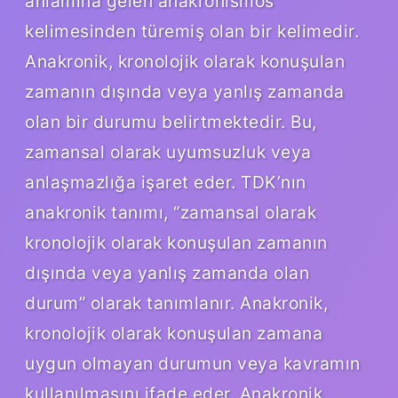
anlamına gelen anakronismos
kelimesinden türemiş olan bir kelimedir.
Anakronik, kronolojik olarak konuşulan
zamanın dışında veya yanlış zamanda
olan bir durumu belirtmektedir. Bu,
zamansal olarak uyumsuzluk veya
anlaşmazlığa işaret eder. TDK’nın
anakronik tanımı, “zamansal olarak
kronolojik olarak konuşulan zamanın
dışında veya yanlış zamanda olan
durum” olarak tanımlanır. Anakronik,
kronolojik olarak konuşulan zamana
uygun olmayan durumun veya kavramın
kullanılmasını ifade eder. Anakronik,