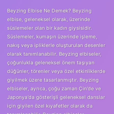
Beyzing Elbise Ne Demek? Beyzing
elbise, geleneksel olarak, üzerinde
süslemeler olan bir kadın giysisidir.
Süslemeler, kumaşın üzerinde işleme,
nakış veya ipliklerle oluşturulan desenler
olarak tanımlanabilir. Beyzing elbiseler,
çoğunlukla geleneksel önem taşıyan
düğünler, törenler veya özel etkinliklerde
giyilmek üzere tasarlanmıştır. Beyzing
elbiseler, ayrıca, çoğu zaman Çin’de ve
Japonya’da gösterişli geleneksel danslar
için giyilen özel kıyafetler olarak da