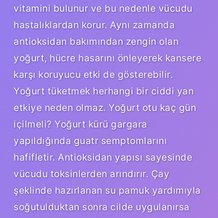
vitamini bulunur ve bu nedenle vücudu
hastalıklardan korur. Aynı zamanda
antioksidan bakımından zengin olan
yoğurt, hücre hasarını önleyerek kansere
karşı koruyucu etki de gösterebilir.
Yoğurt tüketmek herhangi bir ciddi yan
etkiye neden olmaz. Yoğurt otu kaç gün
içilmeli? Yoğurt kürü gargara
yapıldığında guatr semptomlarını
hafifletir. Antioksidan yapısı sayesinde
vücudu toksinlerden arındırır. Çay
şeklinde hazırlanan su pamuk yardımıyla
soğutulduktan sonra cilde uygulanırsa