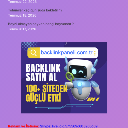
Temmuz 22, 2026
Tohumlar kaç gün suda bekletilir ?
Temmuz 18, 2026
Beyni olmayan hayvan hangi hayvandır ?
Temmuz 17, 2026
Reklam ve İletişim:
Skype: live:.cid.575569c608265c69