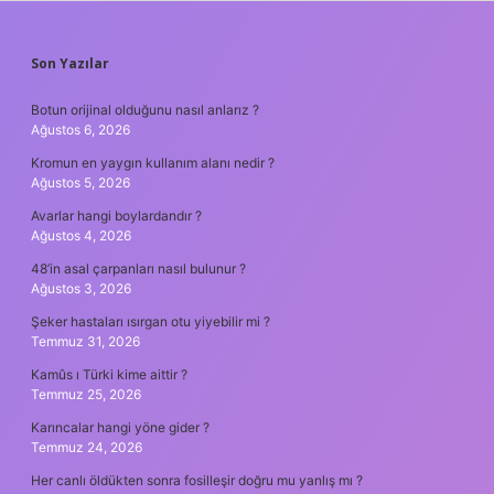
SIDEBAR
Son Yazılar
Botun orijinal olduğunu nasıl anlarız ?
Ağustos 6, 2026
Kromun en yaygın kullanım alanı nedir ?
Ağustos 5, 2026
Avarlar hangi boylardandır ?
Ağustos 4, 2026
48’in asal çarpanları nasıl bulunur ?
Ağustos 3, 2026
Şeker hastaları ısırgan otu yiyebilir mi ?
Temmuz 31, 2026
Kamûs ı Türki kime aittir ?
Temmuz 25, 2026
Karıncalar hangi yöne gider ?
Temmuz 24, 2026
Her canlı öldükten sonra fosilleşir doğru mu yanlış mı ?