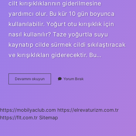
cilt kırışıklıklarının giderilmesine
yardımcı olur. Bu kür 10 gün boyunca
kullanılabilir. Yoğurt otu kırışıklık için
nasıl kullanılır? Taze yoğurtla suyu
kaynatıp cilde sürmek cildi sıkılaştıracak
ve kırışıklıkları giderecektir. Bu…
Yoğurt
Devamını okuyun
Yorum Bırak
Otu
Sirkesi
Nasıl
Kullanılır
https://mobilyaclub.com
https://elrevaturizm.com.tr
https://flt.com.tr
Sitemap