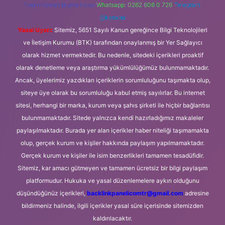
forumhizmeti@gmail.com
Whatsapp: 0262 606 0 726
Telegram:
@karabul
Yasal Uyarı:
Sitemiz, 5651 Sayılı Kanun gereğince Bilgi Teknolojileri
ve İletişim Kurumu (BTK) tarafından onaylanmış bir Yer Sağlayıcı
olarak hizmet vermektedir. Bu nedenle, sitedeki içerikleri proaktif
olarak denetleme veya araştırma yükümlülüğümüz bulunmamaktadır.
Ancak, üyelerimiz yazdıkları içeriklerin sorumluluğunu taşımakta olup,
siteye üye olarak bu sorumluluğu kabul etmiş sayılırlar. Bu internet
sitesi, herhangi bir marka, kurum veya şahıs şirketi ile hiçbir bağlantısı
bulunmamaktadır. Sitede yalnızca kendi hazırladığımız makaleler
paylaşılmaktadır. Burada yer alan içerikler haber niteliği taşımamakta
olup, gerçek kurum ve kişiler hakkında paylaşım yapılmamaktadır.
Gerçek kurum ve kişiler ile isim benzerlikleri tamamen tesadüfidir.
Sitemiz, kar amacı gütmeyen ve tamamen ücretsiz bir bilgi paylaşım
platformudur. Hukuka ve yasal düzenlemelere aykırı olduğunu
düşündüğünüz içerikleri,
backlinkpanelicomtr@gmail.com
adresine
bildirmeniz halinde, ilgili içerikler yasal süre içerisinde sitemizden
kaldırılacaktır.