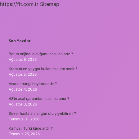
https://flt.com.tr
Sitemap
SIDEBAR
Son Yazılar
Botun orijinal olduğunu nasıl anlarız ?
Ağustos 6, 2026
Kromun en yaygın kullanım alanı nedir ?
Ağustos 5, 2026
Avarlar hangi boylardandır ?
Ağustos 4, 2026
48’in asal çarpanları nasıl bulunur ?
Ağustos 3, 2026
Şeker hastaları ısırgan otu yiyebilir mi ?
Temmuz 31, 2026
Kamûs ı Türki kime aittir ?
Temmuz 25, 2026