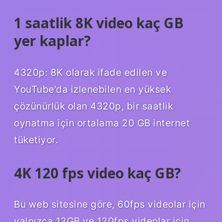
1 saatlik 8K video kaç GB
yer kaplar?
4320p: 8K olarak ifade edilen ve
YouTube’da izlenebilen en yüksek
çözünürlük olan 4320p, bir saatlik
oynatma için ortalama 20 GB internet
tüketiyor.
4K 120 fps video kaç GB?
Bu web sitesine göre, 60fps videolar için
yalnızca 12GB ve 120fps videolar için