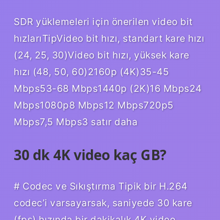
SDR yüklemeleri için önerilen video bit
hızlarıTipVideo bit hızı, standart kare hızı
(24, 25, 30)Video bit hızı, yüksek kare
hızı (48, 50, 60)2160p (4K)35-45
Mbps53-68 Mbps1440p (2K)16 Mbps24
Mbps1080p8 Mbps12 Mbps720p5
Mbps7,5 Mbps3 satır daha
30 dk 4K video kaç GB?
# Codec ve Sıkıştırma Tipik bir H.264
codec’i varsayarsak, saniyede 30 kare
(fps) hızında bir dakikalık 4K video