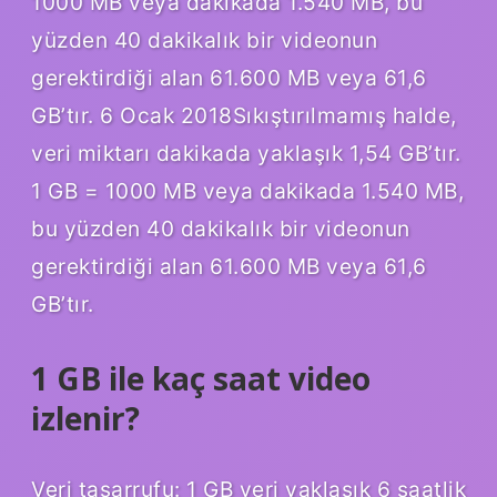
1000 MB veya dakikada 1.540 MB, bu
yüzden 40 dakikalık bir videonun
gerektirdiği alan 61.600 MB veya 61,6
GB’tır. 6 Ocak 2018Sıkıştırılmamış halde,
veri miktarı dakikada yaklaşık 1,54 GB’tır.
1 GB = 1000 MB veya dakikada 1.540 MB,
bu yüzden 40 dakikalık bir videonun
gerektirdiği alan 61.600 MB veya 61,6
GB’tır.
1 GB ile kaç saat video
izlenir?
Veri tasarrufu: 1 GB veri yaklaşık 6 saatlik