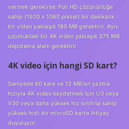
vermek gerekirse: Full HD çözünürlüğe
sahip (1920 x 1080 piksel) bir dakikalık
bir video yaklaşık 180 MB gerektirir. Aynı
uzunluktaki bir 4K video yaklaşık 375 MB
depolama alanı gerektirir.
4K video için hangi SD kart?
Saniyede 60 kare ve 12 MB/sn yazma
hızıyla 4K video kaydetmek için U3 veya
V30 veya daha yüksek hız sınıfına sahip
yüksek hızlı bir microSD karta ihtiyaç
duyuluyor.