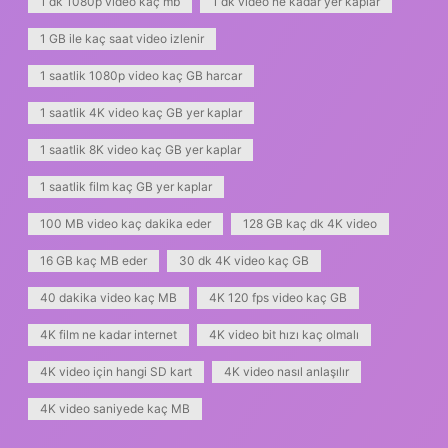
1 dk 1080p video kaç mb
1 dk video ne kadar yer kaplar
1 GB ile kaç saat video izlenir
1 saatlik 1080p video kaç GB harcar
1 saatlik 4K video kaç GB yer kaplar
1 saatlik 8K video kaç GB yer kaplar
1 saatlik film kaç GB yer kaplar
100 MB video kaç dakika eder
128 GB kaç dk 4K video
16 GB kaç MB eder
30 dk 4K video kaç GB
40 dakika video kaç MB
4K 120 fps video kaç GB
4K film ne kadar internet
4K video bit hızı kaç olmalı
4K video için hangi SD kart
4K video nasıl anlaşılır
4K video saniyede kaç MB