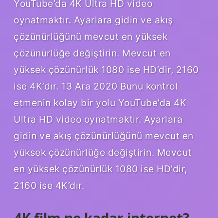
YouTube’da 4K Ultra HD video
oynatmaktır. Ayarlara gidin ve akış
çözünürlüğünü mevcut en yüksek
çözünürlüğe değiştirin. Mevcut en
yüksek çözünürlük 1080 ise HD’dir, 2160
ise 4K’dır. 13 Ara 2020 Bunu kontrol
etmenin kolay bir yolu YouTube’da 4K
Ultra HD video oynatmaktır. Ayarlara
gidin ve akış çözünürlüğünü mevcut en
yüksek çözünürlüğe değiştirin. Mevcut
en yüksek çözünürlük 1080 ise HD’dir,
2160 ise 4K’dır.
4K film ne kadar internet?