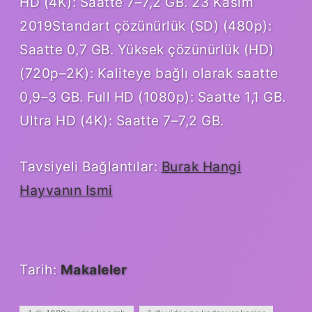
HD (4K): Saatte 7–7,2 GB. 23 Kasım
2019Standart çözünürlük (SD) (480p):
Saatte 0,7 GB. Yüksek çözünürlük (HD)
(720p–2K): Kaliteye bağlı olarak saatte
0,9–3 GB. Full HD (1080p): Saatte 1,1 GB.
Ultra HD (4K): Saatte 7–7,2 GB.
Tavsiyeli Bağlantılar:
Burak Hangi
Hayvanın Ismi
Tarih:
Makaleler