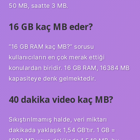
50 MB, saatte 3 MB.
16 GB kaç MB eder?
“16 GB RAM kaç MB?” sorusu
kullanıcıların en çok merak ettiği
konulardan biridir. 16 GB RAM, 16384 MB
kapasiteye denk gelmektedir.
40 dakika video kaç MB?
Sıkıştırılmamış halde, veri miktarı
dakikada yaklaşık 1,54 GB’tır. 1 GB =