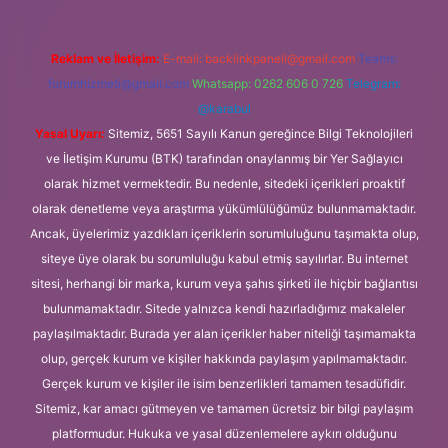
Reklam ve İletişim:
E-mail:
backlinkpaneli@gmail.com
Teams:
forumhizmeti@gmail.com
Whatsapp: 0262 606 0 726
Telegram:
@karabul
Yasal Uyarı:
Sitemiz, 5651 Sayılı Kanun gereğince Bilgi Teknolojileri
ve İletişim Kurumu (BTK) tarafından onaylanmış bir Yer Sağlayıcı
olarak hizmet vermektedir. Bu nedenle, sitedeki içerikleri proaktif
olarak denetleme veya araştırma yükümlülüğümüz bulunmamaktadır.
Ancak, üyelerimiz yazdıkları içeriklerin sorumluluğunu taşımakta olup,
siteye üye olarak bu sorumluluğu kabul etmiş sayılırlar. Bu internet
sitesi, herhangi bir marka, kurum veya şahıs şirketi ile hiçbir bağlantısı
bulunmamaktadır. Sitede yalnızca kendi hazırladığımız makaleler
paylaşılmaktadır. Burada yer alan içerikler haber niteliği taşımamakta
olup, gerçek kurum ve kişiler hakkında paylaşım yapılmamaktadır.
Gerçek kurum ve kişiler ile isim benzerlikleri tamamen tesadüfidir.
Sitemiz, kar amacı gütmeyen ve tamamen ücretsiz bir bilgi paylaşım
platformudur. Hukuka ve yasal düzenlemelere aykırı olduğunu