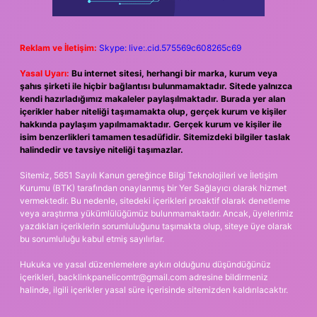
Reklam ve İletişim:
Skype: live:.cid.575569c608265c69
Yasal Uyarı:
Bu internet sitesi, herhangi bir marka, kurum veya
şahıs şirketi ile hiçbir bağlantısı bulunmamaktadır. Sitede yalnızca
kendi hazırladığımız makaleler paylaşılmaktadır. Burada yer alan
içerikler haber niteliği taşımamakta olup, gerçek kurum ve kişiler
hakkında paylaşım yapılmamaktadır. Gerçek kurum ve kişiler ile
isim benzerlikleri tamamen tesadüfidir. Sitemizdeki bilgiler taslak
halindedir ve tavsiye niteliği taşımazlar.
Sitemiz, 5651 Sayılı Kanun gereğince Bilgi Teknolojileri ve İletişim
Kurumu (BTK) tarafından onaylanmış bir Yer Sağlayıcı olarak hizmet
vermektedir. Bu nedenle, sitedeki içerikleri proaktif olarak denetleme
veya araştırma yükümlülüğümüz bulunmamaktadır. Ancak, üyelerimiz
yazdıkları içeriklerin sorumluluğunu taşımakta olup, siteye üye olarak
bu sorumluluğu kabul etmiş sayılırlar.
Hukuka ve yasal düzenlemelere aykırı olduğunu düşündüğünüz
içerikleri,
backlinkpanelicomtr@gmail.com
adresine bildirmeniz
halinde, ilgili içerikler yasal süre içerisinde sitemizden kaldırılacaktır.