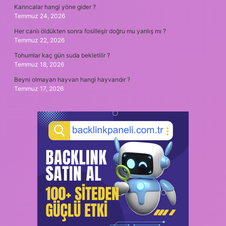
Karıncalar hangi yöne gider ?
Temmuz 24, 2026
Her canlı öldükten sonra fosilleşir doğru mu yanlış mı ?
Temmuz 22, 2026
Tohumlar kaç gün suda bekletilir ?
Temmuz 18, 2026
Beyni olmayan hayvan hangi hayvandır ?
Temmuz 17, 2026