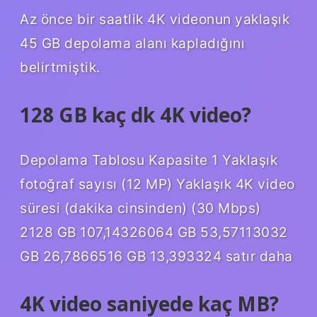
Az önce bir saatlik 4K videonun yaklaşık
45 GB depolama alanı kapladığını
belirtmiştik.
128 GB kaç dk 4K video?
Depolama Tablosu Kapasite 1 Yaklaşık
fotoğraf sayısı (12 MP) Yaklaşık 4K video
süresi (dakika cinsinden) (30 Mbps)
2128 GB 107,14326064 GB 53,57113032
GB 26,7866516 GB 13,393324 satır daha
4K video saniyede kaç MB?