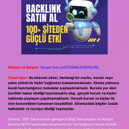
Reklam ve İletişim:
Skype: live:.cid.575569c608265c69
Yasal Uyarı:
Bu internet sitesi, herhangi bir marka, kurum veya
şahıs şirketi ile hiçbir bağlantısı bulunmamaktadır. Sitede yalnızca
kendi hazırladığımız makaleler paylaşılmaktadır. Burada yer alan
içerikler haber niteliği taşımamakta olup, gerçek kurum ve kişiler
hakkında paylaşım yapılmamaktadır. Gerçek kurum ve kişiler ile
isim benzerlikleri tamamen tesadüfidir. Sitemizdeki bilgiler taslak
halindedir ve tavsiye niteliği taşımazlar.
Sitemiz, 5651 Sayılı Kanun gereğince Bilgi Teknolojileri ve İletişim
Kurumu (BTK) tarafından onaylanmış bir Yer Sağlayıcı olarak hizmet