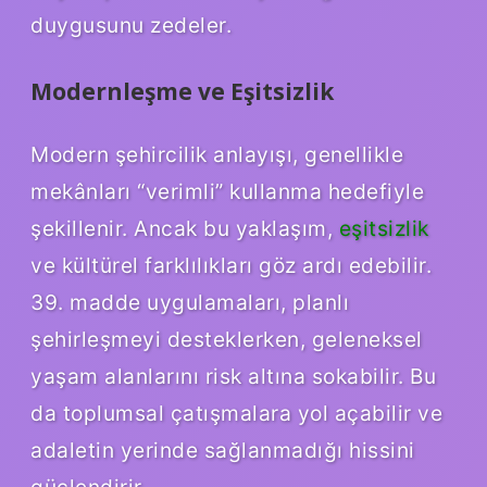
duygusunu zedeler.
Modernleşme ve Eşitsizlik
Modern şehircilik anlayışı, genellikle
mekânları “verimli” kullanma hedefiyle
şekillenir. Ancak bu yaklaşım,
eşitsizlik
ve kültürel farklılıkları göz ardı edebilir.
39. madde uygulamaları, planlı
şehirleşmeyi desteklerken, geleneksel
yaşam alanlarını risk altına sokabilir. Bu
da toplumsal çatışmalara yol açabilir ve
adaletin yerinde sağlanmadığı hissini
güçlendirir.