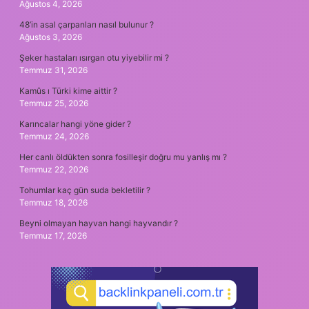
Ağustos 4, 2026
48’in asal çarpanları nasıl bulunur ?
Ağustos 3, 2026
Şeker hastaları ısırgan otu yiyebilir mi ?
Temmuz 31, 2026
Kamûs ı Türki kime aittir ?
Temmuz 25, 2026
Karıncalar hangi yöne gider ?
Temmuz 24, 2026
Her canlı öldükten sonra fosilleşir doğru mu yanlış mı ?
Temmuz 22, 2026
Tohumlar kaç gün suda bekletilir ?
Temmuz 18, 2026
Beyni olmayan hayvan hangi hayvandır ?
Temmuz 17, 2026