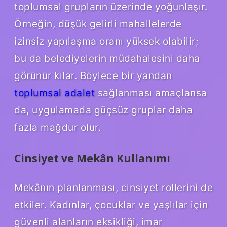
toplumsal grupların üzerinde yoğunlaşır.
Örneğin, düşük gelirli mahallelerde
izinsiz yapılaşma oranı yüksek olabilir;
bu da belediyelerin müdahalesini daha
görünür kılar. Böylece bir yandan
toplumsal adalet
sağlanması amaçlansa
da, uygulamada güçsüz gruplar daha
fazla mağdur olur.
Cinsiyet ve Mekân Kullanımı
Mekânın planlanması, cinsiyet rollerini de
etkiler. Kadınlar, çocuklar ve yaşlılar için
güvenli alanların eksikliği, imar