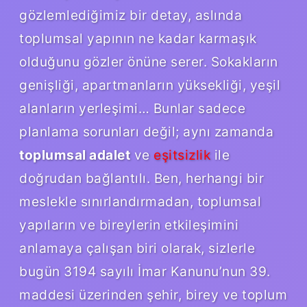
gözlemlediğimiz bir detay, aslında
toplumsal yapının ne kadar karmaşık
olduğunu gözler önüne serer. Sokakların
genişliği, apartmanların yüksekliği, yeşil
alanların yerleşimi… Bunlar sadece
planlama sorunları değil; aynı zamanda
toplumsal adalet
ve
eşitsizlik
ile
doğrudan bağlantılı. Ben, herhangi bir
meslekle sınırlandırmadan, toplumsal
yapıların ve bireylerin etkileşimini
anlamaya çalışan biri olarak, sizlerle
bugün 3194 sayılı İmar Kanunu’nun 39.
maddesi üzerinden şehir, birey ve toplum