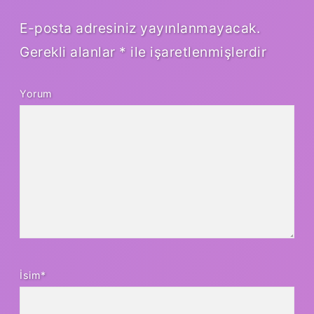
E-posta adresiniz yayınlanmayacak.
Gerekli alanlar
*
ile işaretlenmişlerdir
Yorum
İsim*