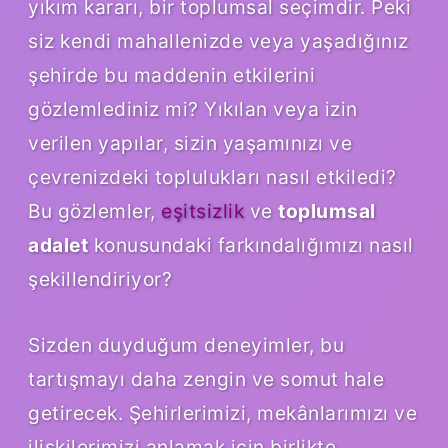
yıkım kararı, bir toplumsal seçimdir. Peki
siz kendi mahallenizde veya yaşadığınız
şehirde bu maddenin etkilerini
gözlemlediniz mi? Yıkılan veya izin
verilen yapılar, sizin yaşamınızı ve
çevrenizdeki toplulukları nasıl etkiledi?
Bu gözlemler,
eşitsizlik
ve
toplumsal
adalet
konusundaki farkındalığımızı nasıl
şekillendiriyor?
Sizden duyduğum deneyimler, bu
tartışmayı daha zengin ve somut hale
getirecek. Şehirlerimizi, mekânlarımızı ve
ilişkilerimizi anlamak için birlikte