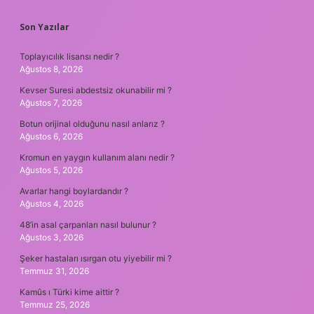
SIDEBAR
Son Yazılar
Toplayıcılık lisansı nedir ?
Ağustos 8, 2026
Kevser Suresi abdestsiz okunabilir mi ?
Ağustos 7, 2026
Botun orijinal olduğunu nasıl anlarız ?
Ağustos 6, 2026
Kromun en yaygın kullanım alanı nedir ?
Ağustos 5, 2026
Avarlar hangi boylardandır ?
Ağustos 4, 2026
48’in asal çarpanları nasıl bulunur ?
Ağustos 3, 2026
Şeker hastaları ısırgan otu yiyebilir mi ?
Temmuz 31, 2026
Kamûs ı Türki kime aittir ?
Temmuz 25, 2026