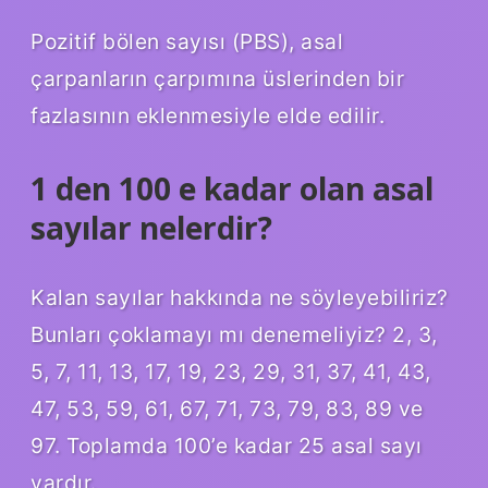
Pozitif bölen sayısı (PBS), asal
çarpanların çarpımına üslerinden bir
fazlasının eklenmesiyle elde edilir.
1 den 100 e kadar olan asal
sayılar nelerdir?
Kalan sayılar hakkında ne söyleyebiliriz?
Bunları çoklamayı mı denemeliyiz? 2, 3,
5, 7, 11, 13, 17, 19, 23, 29, 31, 37, 41, 43,
47, 53, 59, 61, 67, 71, 73, 79, 83, 89 ve
97. Toplamda 100’e kadar 25 asal sayı
vardır.