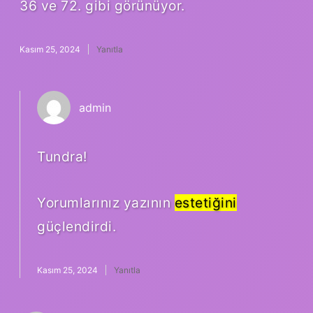
36 ve 72. gibi görünüyor.
Kasım 25, 2024
Yanıtla
admin
Tundra!
Yorumlarınız yazının
estetiğini
güçlendirdi.
Kasım 25, 2024
Yanıtla