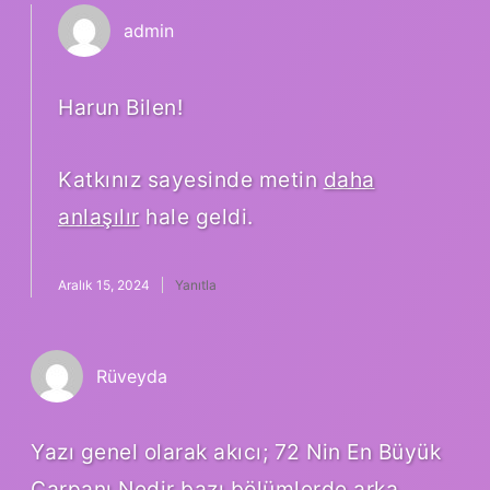
admin
Harun Bilen!
Katkınız sayesinde metin
daha
anlaşılır
hale geldi.
Aralık 15, 2024
Yanıtla
Rüveyda
Yazı genel olarak akıcı; 72 Nin En Büyük
Çarpanı Nedir bazı bölümlerde arka