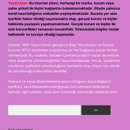
Yasal Uyarı:
Bu internet sitesi, herhangi bir marka, kurum veya
şahıs şirketi ile hiçbir bağlantısı bulunmamaktadır. Sitede yalnızca
kendi hazırladığımız makaleler paylaşılmaktadır. Burada yer alan
içerikler haber niteliği taşımamakta olup, gerçek kurum ve kişiler
hakkında paylaşım yapılmamaktadır. Gerçek kurum ve kişiler ile
isim benzerlikleri tamamen tesadüfidir. Sitemizdeki bilgiler taslak
halindedir ve tavsiye niteliği taşımazlar.
Sitemiz, 5651 Sayılı Kanun gereğince Bilgi Teknolojileri ve İletişim
Kurumu (BTK) tarafından onaylanmış bir Yer Sağlayıcı olarak hizmet
vermektedir. Bu nedenle, sitedeki içerikleri proaktif olarak denetleme
veya araştırma yükümlülüğümüz bulunmamaktadır. Ancak, üyelerimiz
yazdıkları içeriklerin sorumluluğunu taşımakta olup, siteye üye olarak
bu sorumluluğu kabul etmiş sayılırlar.
Hukuka ve yasal düzenlemelere aykırı olduğunu düşündüğünüz
içerikleri,
backlinkpanelicomtr@gmail.com
adresine bildirmeniz
halinde, ilgili içerikler yasal süre içerisinde sitemizden kaldırılacaktır.
Arama
Son yorumlar