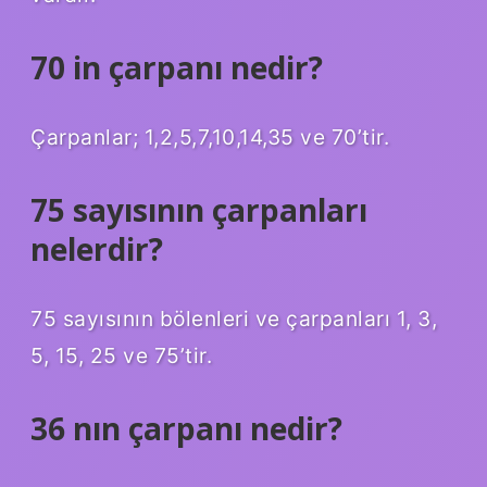
70 in çarpanı nedir?
Çarpanlar; 1,2,5,7,10,14,35 ve 70’tir.
75 sayısının çarpanları
nelerdir?
75 sayısının bölenleri ve çarpanları 1, 3,
5, 15, 25 ve 75’tir.
36 nın çarpanı nedir?