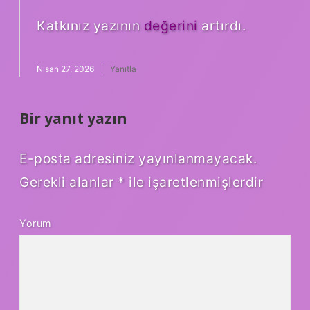
Katkınız yazının
değerini
artırdı.
Nisan 27, 2026
Yanıtla
Bir yanıt yazın
E-posta adresiniz yayınlanmayacak.
Gerekli alanlar
*
ile işaretlenmişlerdir
Yorum