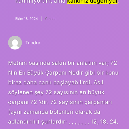
katılmıyorum, ama
katkınız değerliydi
.
Ekim 18, 2024
Yanıtla
Tundra
Metnin başında sakin bir anlatım var; 72
Nin En Büyük Çarpanı Nedir gibi bir konu
biraz daha canlı başlayabilirdi. Asıl
söylenen şey 72 sayısının en büyük
çarpanı 72 ‘dir. 72 sayısının çarpanları
(aynı zamanda bölenleri olarak da
adlandırılır) şunlardır: , , , , , , , 12, 18, 24,