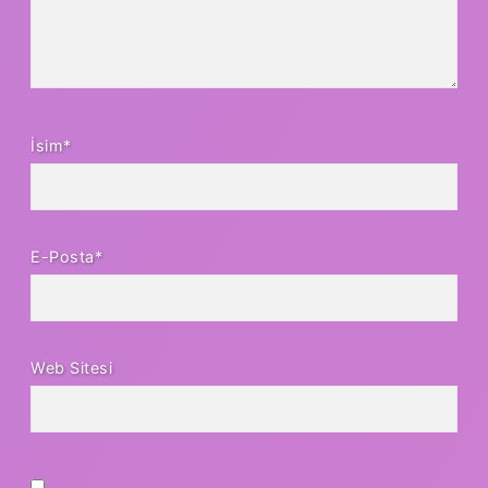
İsim*
E-Posta*
Web Sitesi