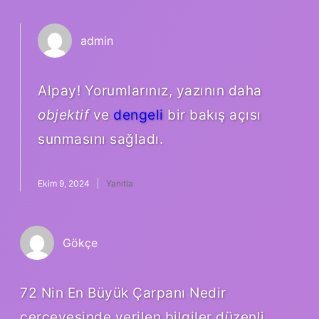
admin
Alpay! Yorumlarınız, yazının daha
objektif
ve
dengeli
bir bakış açısı
sunmasını sağladı.
Ekim 9, 2024
Yanıtla
Gökçe
72 Nin En Büyük Çarpanı Nedir
çerçevesinde verilen bilgiler düzenli,