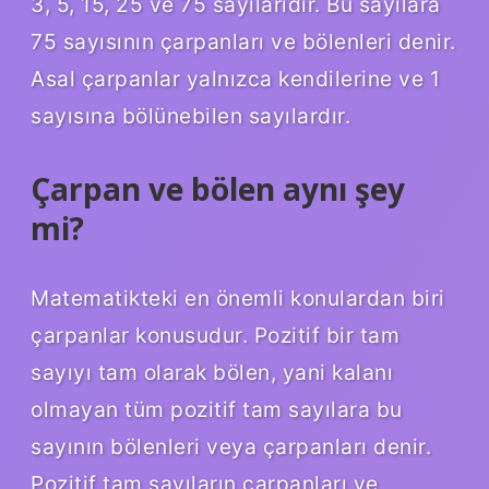
3, 5, 15, 25 ve 75 sayılarıdır. Bu sayılara
75 sayısının çarpanları ve bölenleri denir.
Asal çarpanlar yalnızca kendilerine ve 1
sayısına bölünebilen sayılardır.
Çarpan ve bölen aynı şey
mi?
Matematikteki en önemli konulardan biri
çarpanlar konusudur. Pozitif bir tam
sayıyı tam olarak bölen, yani kalanı
olmayan tüm pozitif tam sayılara bu
sayının bölenleri veya çarpanları denir.
Pozitif tam sayıların çarpanları ve