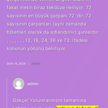
fakat metin biraz tekdüze ilerliyor. 72
sayısının en büyük çarpanı 72 ‘dir. 72
sayısının çarpanları (aynı zamanda
bölenleri olarak da adlandırılır) şunlardır:
, , , , , , , 12, 18, 24, 36 ve 72. ifadesi
konunun yönünü belirliyor.
Ekim 18, 2024
Yanıtla
admin
Gökçe! Yorumlarınızın tamamına