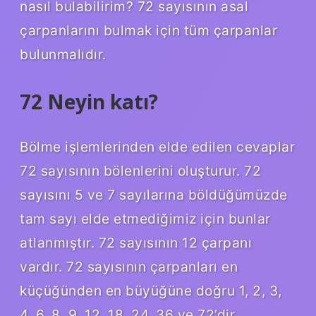
nasıl bulabilirim? 72 sayısının asal
çarpanlarını bulmak için tüm çarpanlar
bulunmalıdır.
72 Neyin katı?
Bölme işlemlerinden elde edilen cevaplar
72 sayısının bölenlerini oluşturur. 72
sayısını 5 ve 7 sayılarına böldüğümüzde
tam sayı elde etmediğimiz için bunlar
atlanmıştır. 72 sayısının 12 çarpanı
vardır. 72 sayısının çarpanları en
küçüğünden en büyüğüne doğru 1, 2, 3,
4, 6, 8, 9, 12, 18, 24, 36 ve 72’dir.