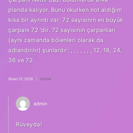
planda kalıyor. Bunu okurken not aldığım
kısa bir ayrıntı var: 72 sayısının en büyük
çarpanı 72 ‘dir. 72 sayısının çarpanları
(aynı zamanda bölenleri olarak da
adlandırılır) şunlardır: , , , , , , , 12, 18, 24,
36 ve 72.
Nisan 27, 2026
Yanıtla
admin
Rüveyda!