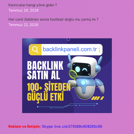
Karıncalar hangi yöne gider ?
Temmuz 24, 2026
Her canlı öldükten sonra fosilleşir doğru mu yanlış mı ?
Temmuz 22, 2026
Reklam ve İletişim:
Skype: live:.cid.575569c608265c69