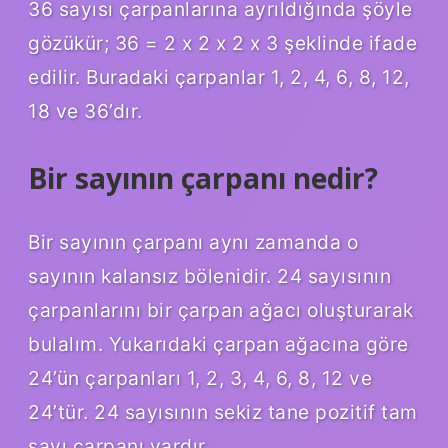
36 sayısı çarpanlarına ayrıldığında şöyle
gözükür; 36 = 2 x 2 x 2 x 3 şeklinde ifade
edilir. Buradaki çarpanlar 1, 2, 4, 6, 8, 12,
18 ve 36’dır.
Bir sayının çarpanı nedir?
Bir sayının çarpanı aynı zamanda o
sayının kalansız bölenidir. 24 sayısının
çarpanlarını bir çarpan ağacı oluşturarak
bulalım. Yukarıdaki çarpan ağacına göre
24’ün çarpanları 1, 2, 3, 4, 6, 8, 12 ve
24’tür. 24 sayısının sekiz tane pozitif tam
sayı çarpanı vardır.