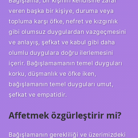
Bağışlama, bir kişinin kendisine zarar
veren başka bir kişiye, duruma veya
topluma karşı öfke, nefret ve kızgınlık
gibi olumsuz duygulardan vazgeçmesini
ve anlayış, şefkat ve kabul gibi daha
olumlu duygulara doğru ilerlemesini
içerir. Bağışlamamanın temel duyguları
korku, düşmanlık ve öfke iken,
bağışlamanın temel duyguları umut,
şefkat ve empatidir.
Affetmek özgürleştirir mi?
Bağışlamanın gerekliliği ve üzerimizdeki