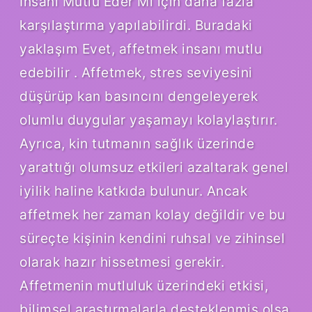
Insanı Mutlu Eder Mi için daha fazla
karşılaştırma yapılabilirdi. Buradaki
yaklaşım Evet, affetmek insanı mutlu
edebilir . Affetmek, stres seviyesini
düşürüp kan basıncını dengeleyerek
olumlu duygular yaşamayı kolaylaştırır.
Ayrıca, kin tutmanın sağlık üzerinde
yarattığı olumsuz etkileri azaltarak genel
iyilik haline katkıda bulunur. Ancak
affetmek her zaman kolay değildir ve bu
süreçte kişinin kendini ruhsal ve zihinsel
olarak hazır hissetmesi gerekir.
Affetmenin mutluluk üzerindeki etkisi,
bilimsel araştırmalarla desteklenmiş olsa