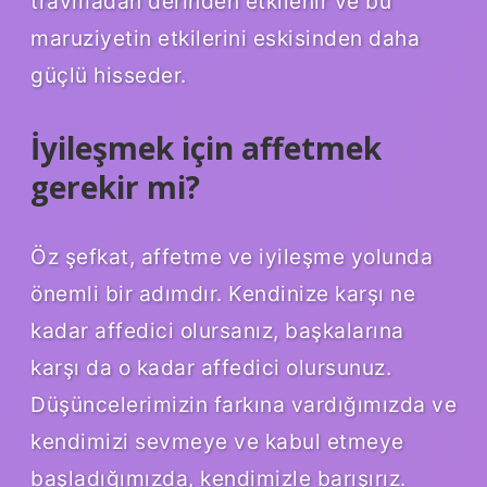
travmadan derinden etkilenir ve bu
maruziyetin etkilerini eskisinden daha
güçlü hisseder.
İyileşmek için affetmek
gerekir mi?
Öz şefkat, affetme ve iyileşme yolunda
önemli bir adımdır. Kendinize karşı ne
kadar affedici olursanız, başkalarına
karşı da o kadar affedici olursunuz.
Düşüncelerimizin farkına vardığımızda ve
kendimizi sevmeye ve kabul etmeye
başladığımızda, kendimizle barışırız.