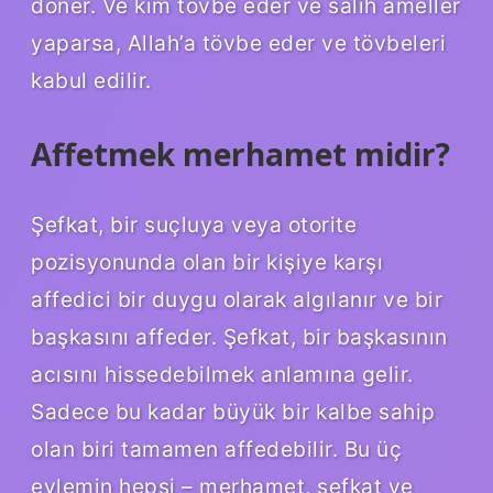
döner. Ve kim tövbe eder ve salih ameller
yaparsa, Allah’a tövbe eder ve tövbeleri
kabul edilir.
Affetmek merhamet midir?
Şefkat, bir suçluya veya otorite
pozisyonunda olan bir kişiye karşı
affedici bir duygu olarak algılanır ve bir
başkasını affeder. Şefkat, bir başkasının
acısını hissedebilmek anlamına gelir.
Sadece bu kadar büyük bir kalbe sahip
olan biri tamamen affedebilir. Bu üç
eylemin hepsi – merhamet, şefkat ve