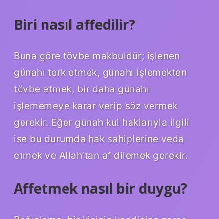
Biri nasıl affedilir?
Buna göre tövbe makbuldür; işlenen
günahı terk etmek, günahı işlemekten
tövbe etmek, bir daha günahı
işlememeye karar verip söz vermek
gerekir. Eğer günah kul haklarıyla ilgili
ise bu durumda hak sahiplerine veda
etmek ve Allah’tan af dilemek gerekir.
Affetmek nasıl bir duygu?