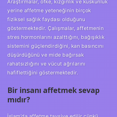
Araştırmalar, öfke, kızgınlık ve küskünlük
yerine affetme yeteneğinin birçok
fiziksel sağlık faydası olduğunu
göstermektedir. Çalışmalar, affetmenin
stres hormonlarını azalttığını, bağışıklık
sistemini güçlendirdiğini, kan basıncını
düşürdüğünü ve mide bağırsak
rahatsızlığını ve vücut ağrılarını
hafiflettiğini göstermektedir.
Bir insanı affetmek sevap
mıdır?
İslam’da affetme tavsiye edilir çünkü