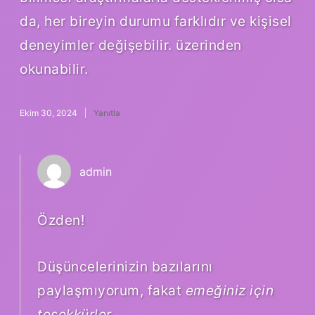
da, her bireyin durumu farklıdır ve kişisel
deneyimler değişebilir. üzerinden
okunabilir.
Ekim 30, 2024
Yanıtla
admin
Özden!
Düşüncelerinizin bazılarını
paylaşmıyorum, fakat
emeğiniz için
teşekkürler
.