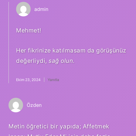
admin
Mehmet!
Her fikrinize katılmasam da görüşünüz
değerliydi,
sağ olun
.
Ekim 23, 2024
Yanıtla
Özden
Metin öğretici bir yapıda; Affetmek