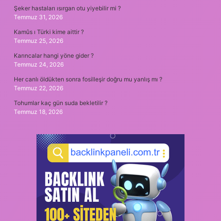
Şeker hastaları ısırgan otu yiyebilir mi ?
Temmuz 31, 2026
Kamûs ı Türki kime aittir ?
Temmuz 25, 2026
Karıncalar hangi yöne gider ?
Temmuz 24, 2026
Her canlı öldükten sonra fosilleşir doğru mu yanlış mı ?
Temmuz 22, 2026
Tohumlar kaç gün suda bekletilir ?
Temmuz 18, 2026