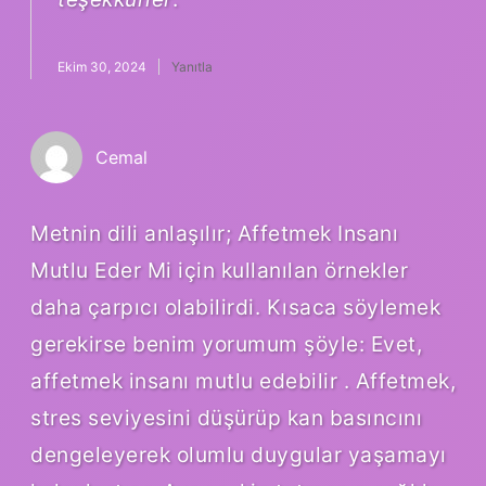
Ekim 30, 2024
Yanıtla
Cemal
Metnin dili anlaşılır; Affetmek Insanı
Mutlu Eder Mi için kullanılan örnekler
daha çarpıcı olabilirdi. Kısaca söylemek
gerekirse benim yorumum şöyle: Evet,
affetmek insanı mutlu edebilir . Affetmek,
stres seviyesini düşürüp kan basıncını
dengeleyerek olumlu duygular yaşamayı