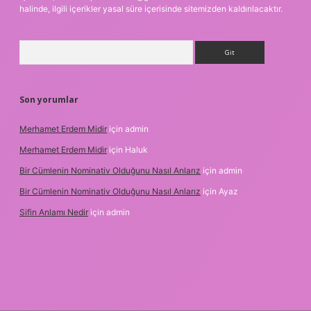
halinde, ilgili içerikler yasal süre içerisinde sitemizden kaldırılacaktır.
Arama
Son yorumlar
Merhamet Erdem Midir
için
admin
Merhamet Erdem Midir
için
Haluk
Bir Cümlenin Nominativ Olduğunu Nasıl Anlarız
için
admin
Bir Cümlenin Nominativ Olduğunu Nasıl Anlarız
için
Ayaz
Sifin Anlamı Nedir
için
admin