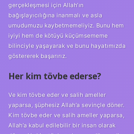
gerçekleşmesi için Allah’ın
bağışlayıcılığına inanmalı ve asla
umudumuzu kaybetmemeliyiz. Bunu hem
iyiyi hem de kötüyü küçümsememe
bilinciyle yaşayarak ve bunu hayatımızda
göstererek başarırız.
Her kim tövbe ederse?
Ve kim tövbe eder ve salih ameller
yaparsa, şüphesiz Allah’a sevinçle döner.
Kim tövbe eder ve salih ameller yaparsa,
Allah’a kabul edilebilir bir insan olarak