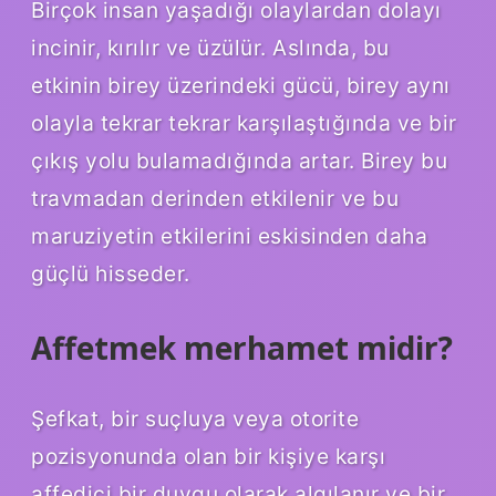
Birçok insan yaşadığı olaylardan dolayı
incinir, kırılır ve üzülür. Aslında, bu
etkinin birey üzerindeki gücü, birey aynı
olayla tekrar tekrar karşılaştığında ve bir
çıkış yolu bulamadığında artar. Birey bu
travmadan derinden etkilenir ve bu
maruziyetin etkilerini eskisinden daha
güçlü hisseder.
Affetmek merhamet midir?
Şefkat, bir suçluya veya otorite
pozisyonunda olan bir kişiye karşı
affedici bir duygu olarak algılanır ve bir