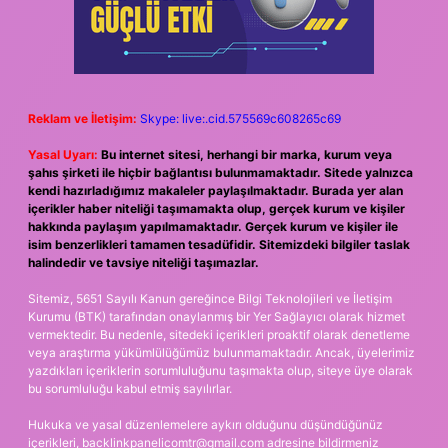
Reklam ve İletişim:
Skype: live:.cid.575569c608265c69
Yasal Uyarı:
Bu internet sitesi, herhangi bir marka, kurum veya
şahıs şirketi ile hiçbir bağlantısı bulunmamaktadır. Sitede yalnızca
kendi hazırladığımız makaleler paylaşılmaktadır. Burada yer alan
içerikler haber niteliği taşımamakta olup, gerçek kurum ve kişiler
hakkında paylaşım yapılmamaktadır. Gerçek kurum ve kişiler ile
isim benzerlikleri tamamen tesadüfidir. Sitemizdeki bilgiler taslak
halindedir ve tavsiye niteliği taşımazlar.
Sitemiz, 5651 Sayılı Kanun gereğince Bilgi Teknolojileri ve İletişim
Kurumu (BTK) tarafından onaylanmış bir Yer Sağlayıcı olarak hizmet
vermektedir. Bu nedenle, sitedeki içerikleri proaktif olarak denetleme
veya araştırma yükümlülüğümüz bulunmamaktadır. Ancak, üyelerimiz
yazdıkları içeriklerin sorumluluğunu taşımakta olup, siteye üye olarak
bu sorumluluğu kabul etmiş sayılırlar.
Hukuka ve yasal düzenlemelere aykırı olduğunu düşündüğünüz
içerikleri,
backlinkpanelicomtr@gmail.com
adresine bildirmeniz