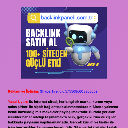
Reklam ve İletişim:
Skype: live:.cid.575569c608265c69
Yasal Uyarı:
Bu internet sitesi, herhangi bir marka, kurum veya
şahıs şirketi ile hiçbir bağlantısı bulunmamaktadır. Sitede yalnızca
kendi hazırladığımız makaleler paylaşılmaktadır. Burada yer alan
içerikler haber niteliği taşımamakta olup, gerçek kurum ve kişiler
hakkında paylaşım yapılmamaktadır. Gerçek kurum ve kişiler ile
isim benzerlikleri tamamen tesadüfidir. Sitemizdeki bilgiler taslak