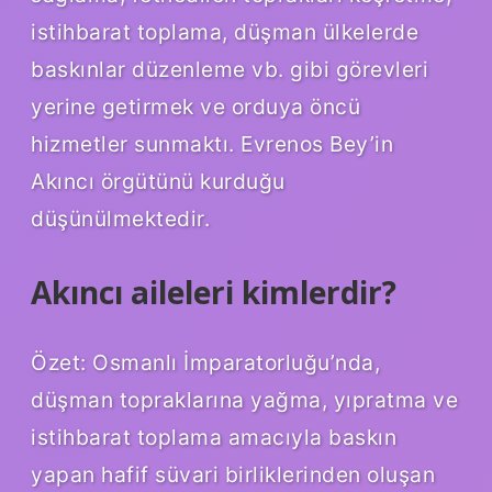
istihbarat toplama, düşman ülkelerde
baskınlar düzenleme vb. gibi görevleri
yerine getirmek ve orduya öncü
hizmetler sunmaktı. Evrenos Bey’in
Akıncı örgütünü kurduğu
düşünülmektedir.
Akıncı aileleri kimlerdir?
Özet: Osmanlı İmparatorluğu’nda,
düşman topraklarına yağma, yıpratma ve
istihbarat toplama amacıyla baskın
yapan hafif süvari birliklerinden oluşan