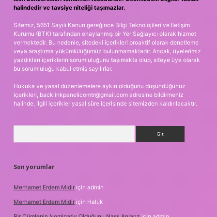
halindedir ve tavsiye niteliği taşımazlar.
Sitemiz, 5651 Sayılı Kanun gereğince Bilgi Teknolojileri ve İletişim
Kurumu (BTK) tarafından onaylanmış bir Yer Sağlayıcı olarak hizmet
vermektedir. Bu nedenle, sitedeki içerikleri proaktif olarak denetleme
veya araştırma yükümlülüğümüz bulunmamaktadır. Ancak, üyelerimiz
yazdıkları içeriklerin sorumluluğunu taşımakta olup, siteye üye olarak
bu sorumluluğu kabul etmiş sayılırlar.
Hukuka ve yasal düzenlemelere aykırı olduğunu düşündüğünüz
içerikleri,
backlinkpanelicomtr@gmail.com
adresine bildirmeniz
halinde, ilgili içerikler yasal süre içerisinde sitemizden kaldırılacaktır.
Arama
Son yorumlar
Merhamet Erdem Midir
için
admin
Merhamet Erdem Midir
için
Haluk
Bir Cümlenin Nominativ Olduğunu Nasıl Anlarız
için
admin