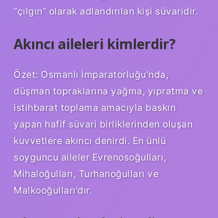
“çılgın” olarak adlandırılan kişi süvaridir.
Akıncı aileleri kimlerdir?
Özet: Osmanlı İmparatorluğu’nda,
düşman topraklarına yağma, yıpratma ve
istihbarat toplama amacıyla baskın
yapan hafif süvari birliklerinden oluşan
kuvvetlere akıncı denirdi. En ünlü
soyguncu aileler Evrenosoğulları,
Mihaloğulları, Turhanoğulları ve
Malkooğulları’dır.