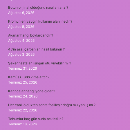
Botun orijinal olduğunu nasıl anlarız ?
Ağustos 6, 2026
Kromun en yaygın kullanım alanı nedir ?
Ağustos 5, 2026
Avarlar hangi boylardandır ?
Ağustos 4, 2026
48’in asal çarpanları nasıl bulunur ?
Ağustos 3, 2026
Şeker hastaları ısırgan otu yiyebilir mi ?
Temmuz 31, 2026
Kamûs ı Türki kime aittir ?
Temmuz 25, 2026
Karıncalar hangi yöne gider ?
Temmuz 24, 2026
Her canlı öldükten sonra fosilleşir doğru mu yanlış mı ?
Temmuz 22, 2026
Tohumlar kaç gün suda bekletilir ?
Temmuz 18, 2026