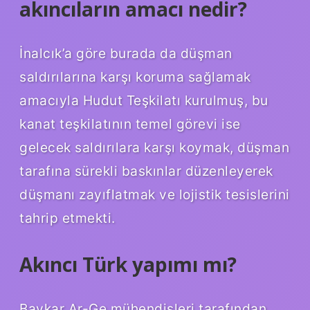
akıncıların amacı nedir?
İnalcık’a göre burada da düşman
saldırılarına karşı koruma sağlamak
amacıyla Hudut Teşkilatı kurulmuş, bu
kanat teşkilatının temel görevi ise
gelecek saldırılara karşı koymak, düşman
tarafına sürekli baskınlar düzenleyerek
düşmanı zayıflatmak ve lojistik tesislerini
tahrip etmekti.
Akıncı Türk yapımı mı?
Baykar Ar-Ge mühendisleri tarafından