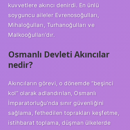
kuvvetlere akıncı denirdi. En ünlü
soyguncu aileler Evrenosoğulları,
Mihaloğulları, Turhanoğulları ve
Malkooğulları’dır.
Osmanlı Devleti Akıncılar
nedir?
Akıncıların görevi, o dönemde “beşinci
kol” olarak adlandırılan, Osmanlı
İmparatorluğu’nda sınır güvenliğini
sağlama, fethedilen toprakları keşfetme,
istihbarat toplama, düşman ülkelerde