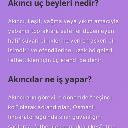
Akıncı uç beyleri nedir?
Akıncı, keşif, yağma veya yıkım amacıyla
yabancı topraklara seferler düzenleyen
hafif süvari birliklerine verilen askeri bir
isimdir1 ve efendilerine, uzak bölgeleri
fethettikleri için üç efendi de denir.
Akıncılar ne iş yapar?
Akıncıların görevi, o dönemde “beşinci
kol” olarak adlandırılan, Osmanlı
İmparatorluğu’nda sınır güvenliğini
sağlama, fethedilen toprakları keşfetme,