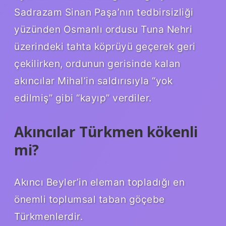
Sadrazam Sinan Paşa’nın tedbirsizliği
yüzünden Osmanlı ordusu Tuna Nehri
üzerindeki tahta köprüyü geçerek geri
çekilirken, ordunun gerisinde kalan
akıncılar Mihal’in saldırısıyla “yok
edilmiş” gibi “kayıp” verdiler.
Akıncılar Türkmen kökenli
mi?
Akıncı Beyler’in eleman topladığı en
önemli toplumsal taban göçebe
Türkmenlerdir.