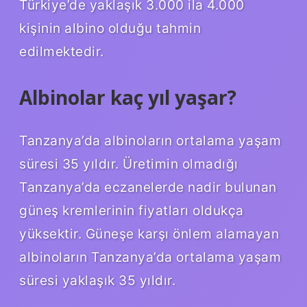
Türkiye’de yaklaşık 3.000 ila 4.000
kişinin albino olduğu tahmin
edilmektedir.
Albinolar kaç yıl yaşar?
Tanzanya’da albinoların ortalama yaşam
süresi 35 yıldır. Üretimin olmadığı
Tanzanya’da eczanelerde nadir bulunan
güneş kremlerinin fiyatları oldukça
yüksektir. Güneşe karşı önlem alamayan
albinoların Tanzanya’da ortalama yaşam
süresi yaklaşık 35 yıldır.