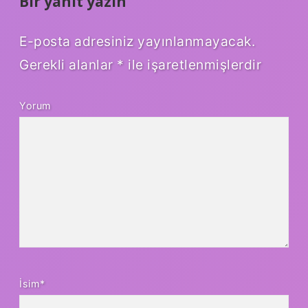
Bir yanıt yazın
E-posta adresiniz yayınlanmayacak.
Gerekli alanlar
*
ile işaretlenmişlerdir
Yorum
İsim*