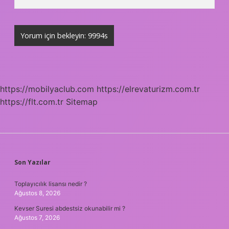
https://mobilyaclub.com
https://elrevaturizm.com.tr
https://flt.com.tr
Sitemap
SIDEBAR
Son Yazılar
Toplayıcılık lisansı nedir ?
Ağustos 8, 2026
Kevser Suresi abdestsiz okunabilir mi ?
Ağustos 7, 2026