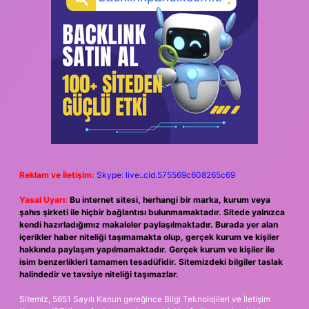
Reklam ve İletişim:
Skype: live:.cid.575569c608265c69
Yasal Uyarı:
Bu internet sitesi, herhangi bir marka, kurum veya
şahıs şirketi ile hiçbir bağlantısı bulunmamaktadır. Sitede yalnızca
kendi hazırladığımız makaleler paylaşılmaktadır. Burada yer alan
içerikler haber niteliği taşımamakta olup, gerçek kurum ve kişiler
hakkında paylaşım yapılmamaktadır. Gerçek kurum ve kişiler ile
isim benzerlikleri tamamen tesadüfidir. Sitemizdeki bilgiler taslak
halindedir ve tavsiye niteliği taşımazlar.
Sitemiz, 5651 Sayılı Kanun gereğince Bilgi Teknolojileri ve İletişim