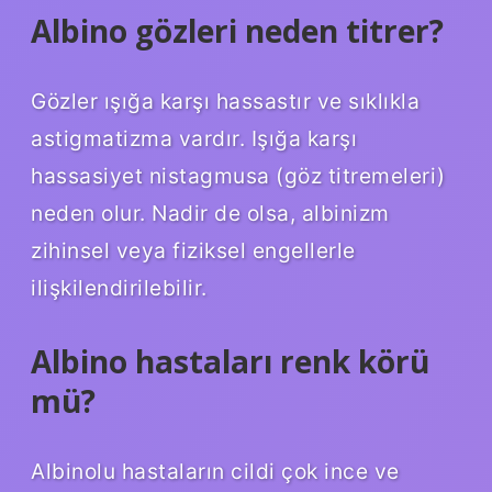
Albino gözleri neden titrer?
Gözler ışığa karşı hassastır ve sıklıkla
astigmatizma vardır. Işığa karşı
hassasiyet nistagmusa (göz titremeleri)
neden olur. Nadir de olsa, albinizm
zihinsel veya fiziksel engellerle
ilişkilendirilebilir.
Albino hastaları renk körü
mü?
Albinolu hastaların cildi çok ince ve