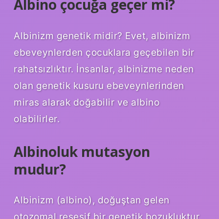
Albino çocuğa geçer mi?
Albinizm genetik midir? Evet, albinizm
ebeveynlerden çocuklara geçebilen bir
rahatsızlıktır. İnsanlar, albinizme neden
olan genetik kusuru ebeveynlerinden
miras alarak doğabilir ve albino
olabilirler.
Albinoluk mutasyon
mudur?
Albinizm (albino), doğuştan gelen
otozomal resesif bir genetik bozukluktur