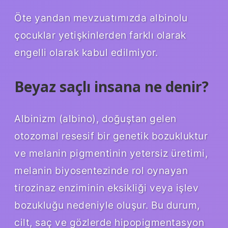
Öte yandan mevzuatımızda albinolu
çocuklar yetişkinlerden farklı olarak
engelli olarak kabul edilmiyor.
Beyaz saçlı insana ne denir?
Albinizm (albino), doğuştan gelen
otozomal resesif bir genetik bozukluktur
ve melanin pigmentinin yetersiz üretimi,
melanin biyosentezinde rol oynayan
tirozinaz enziminin eksikliği veya işlev
bozukluğu nedeniyle oluşur. Bu durum,
cilt, saç ve gözlerde hipopigmentasyon