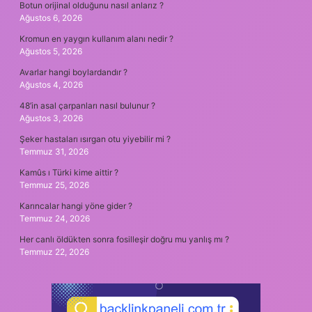
Botun orijinal olduğunu nasıl anlarız ?
Ağustos 6, 2026
Kromun en yaygın kullanım alanı nedir ?
Ağustos 5, 2026
Avarlar hangi boylardandır ?
Ağustos 4, 2026
48’in asal çarpanları nasıl bulunur ?
Ağustos 3, 2026
Şeker hastaları ısırgan otu yiyebilir mi ?
Temmuz 31, 2026
Kamûs ı Türki kime aittir ?
Temmuz 25, 2026
Karıncalar hangi yöne gider ?
Temmuz 24, 2026
Her canlı öldükten sonra fosilleşir doğru mu yanlış mı ?
Temmuz 22, 2026