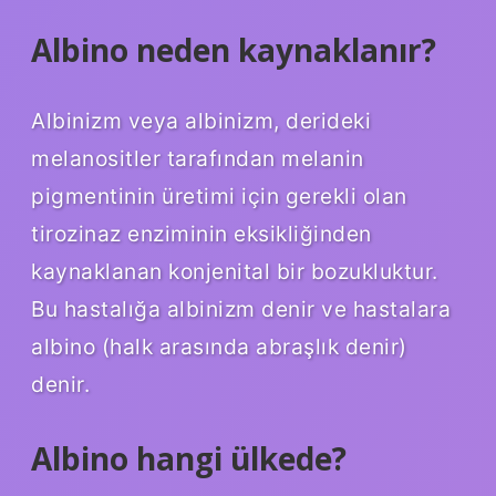
Albino neden kaynaklanır?
Albinizm veya albinizm, derideki
melanositler tarafından melanin
pigmentinin üretimi için gerekli olan
tirozinaz enziminin eksikliğinden
kaynaklanan konjenital bir bozukluktur.
Bu hastalığa albinizm denir ve hastalara
albino (halk arasında abraşlık denir)
denir.
Albino hangi ülkede?