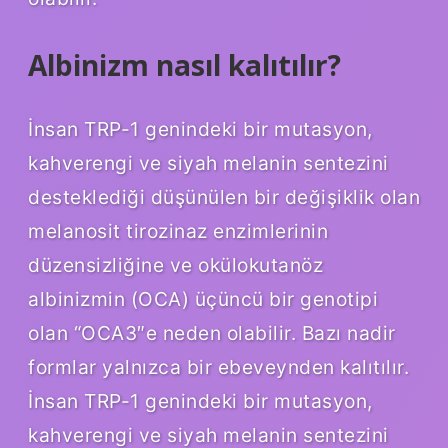
Albinizm nasıl kalıtılır?
İnsan TRP-1 genindeki bir mutasyon,
kahverengi ve siyah melanin sentezini
desteklediği düşünülen bir değişiklik olan
melanosit tirozinaz enzimlerinin
düzensizliğine ve okülokutanöz
albinizmin (OCA) üçüncü bir genotipi
olan “OCA3″e neden olabilir. Bazı nadir
formlar yalnızca bir ebeveynden kalıtılır.
İnsan TRP-1 genindeki bir mutasyon,
kahverengi ve siyah melanin sentezini