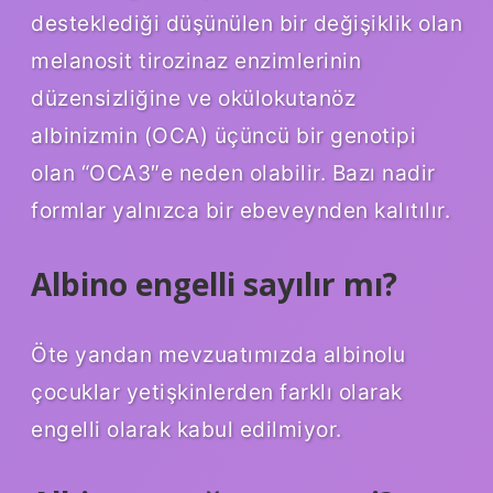
desteklediği düşünülen bir değişiklik olan
melanosit tirozinaz enzimlerinin
düzensizliğine ve okülokutanöz
albinizmin (OCA) üçüncü bir genotipi
olan “OCA3″e neden olabilir. Bazı nadir
formlar yalnızca bir ebeveynden kalıtılır.
Albino engelli sayılır mı?
Öte yandan mevzuatımızda albinolu
çocuklar yetişkinlerden farklı olarak
engelli olarak kabul edilmiyor.