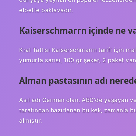
elbette baklavadır.
Kaiserschmarrn içinde ne v
Kral Tatlısı Kaiserschmarrn tarifi için m
yumurta sarısı, 100 gr şeker, 2 paket vani
Alman pastasının adı nerede
Asıl adı German olan, ABD’de yaşayan ve
tarafından hazırlanan bu kek, zamanla bu
almıştır.