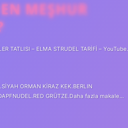
 EN MEŞHUR
?
 TATLISI – ELMA STRUDEL TARİFİ – YouTube
SİYAH ORMAN KİRAZ KEK.BERLIN
DAPFNUDEL.RED GRÜTZE.Daha fazla makale…