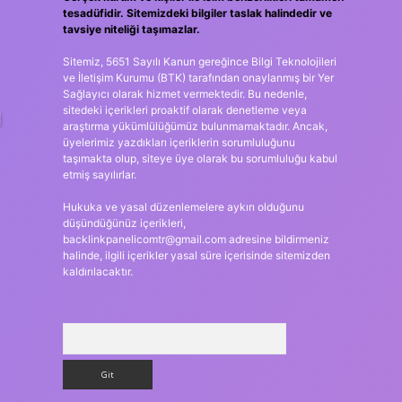
tesadüfidir. Sitemizdeki bilgiler taslak halindedir ve
tavsiye niteliği taşımazlar.
Sitemiz, 5651 Sayılı Kanun gereğince Bilgi Teknolojileri
ve İletişim Kurumu (BTK) tarafından onaylanmış bir Yer
Sağlayıcı olarak hizmet vermektedir. Bu nedenle,
sitedeki içerikleri proaktif olarak denetleme veya
d
araştırma yükümlülüğümüz bulunmamaktadır. Ancak,
üyelerimiz yazdıkları içeriklerin sorumluluğunu
taşımakta olup, siteye üye olarak bu sorumluluğu kabul
etmiş sayılırlar.
Hukuka ve yasal düzenlemelere aykırı olduğunu
düşündüğünüz içerikleri,
backlinkpanelicomtr@gmail.com
adresine bildirmeniz
halinde, ilgili içerikler yasal süre içerisinde sitemizden
kaldırılacaktır.
Arama