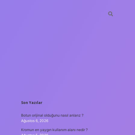
SIDEBAR
Son Yazılar
hiltonbet güncel giriş
Botun orijinal olduğunu nasıl anlarız ?
Ağustos 6, 2026
Kromun en yaygın kullanım alanı nedir ?