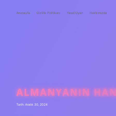
Anasayfa
Gizlilik Politikası
Yasal Uyarı
Hakkımızda
ALMANYANIN HANG
Tarih: Aralık 30, 2024