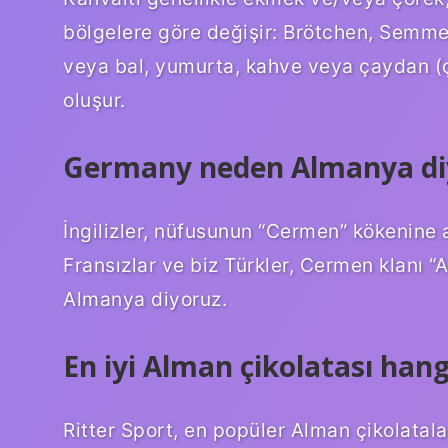
bölgelere göre değişir: Brötchen, Semm
veya bal, yumurta, kahve veya çaydan (ç
oluşur.
Germany neden Almanya di
İngilizler, nüfusunun “Cermen” kökenine a
Fransızlar ve biz Türkler, Cermen klanı “
Almanya diyoruz.
En iyi Alman çikolatası hang
Ritter Sport, en popüler Alman çikolatalar