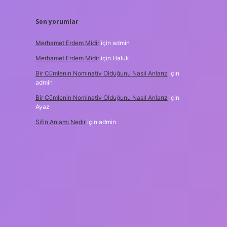
Son yorumlar
Merhamet Erdem Midir
için
admin
Merhamet Erdem Midir
için
Haluk
Bir Cümlenin Nominativ Olduğunu Nasıl Anlarız
için
admin
Bir Cümlenin Nominativ Olduğunu Nasıl Anlarız
için
Ayaz
Sifin Anlamı Nedir
için
admin