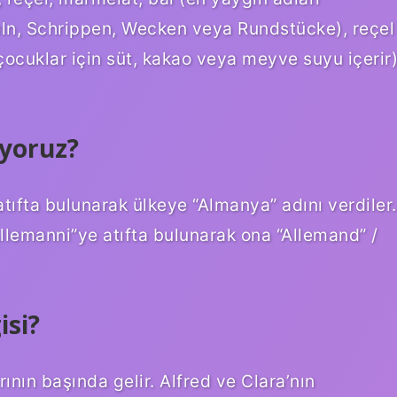
eln, Schrippen, Wecken veya Rundstücke), reçel
ocuklar için süt, kakao veya meyve suyu içerir
yoruz?
tıfta bulunarak ülkeye “Almanya” adını verdiler.
Allemanni”ye atıfta bulunarak ona “Allemand” /
isi?
ının başında gelir. Alfred ve Clara’nın