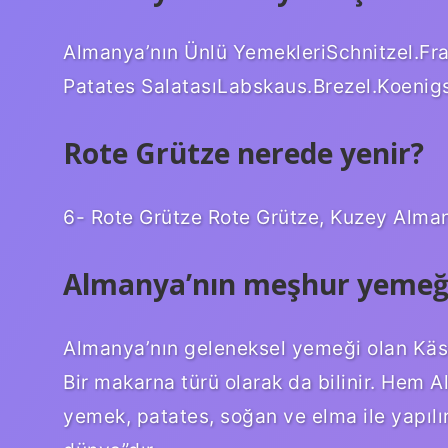
Almanya’nın Ünlü YemekleriSchnitzel.Fr
Patates SalatasıLabskaus.Brezel.Koenig
Rote Grütze nerede yenir?
6- Rote Grütze Rote Grütze, Kuzey Almanya’
Almanya’nın meşhur yemeği
Almanya’nın geleneksel yemeği olan Käses
Bir makarna türü olarak da bilinir. Hem
yemek, patates, soğan ve elma ile yapılı