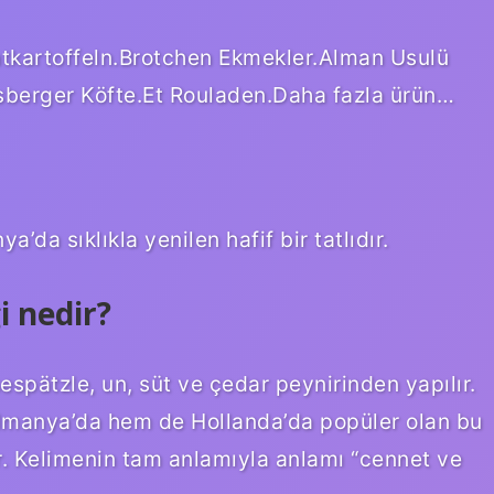
atkartoffeln.Brotchen Ekmekler.Alman Usulü
sberger Köfte.Et Rouladen.Daha fazla ürün…
da sıklıkla yenilen hafif bir tatlıdır.
 nedir?
pätzle, un, süt ve çedar peynirinden yapılır.
 Almanya’da hem de Hollanda’da popüler olan bu
r. Kelimenin tam anlamıyla anlamı “cennet ve