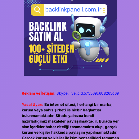
Reklam ve İletişim:
Skype: live:.cid.575569c608265c69
Yasal Uyarı:
Bu internet sitesi, herhangi bir marka,
kurum veya şahıs şirketi ile hiçbir bağlantısı
bulunmamaktadır. Sitede yalnızca kendi
hazırladığımız makaleler paylaşılmaktadır. Burada yer
alan içerikler haber niteliği taşımamakta olup, gerçek
kurum ve kişiler hakkında paylaşım yapılmamaktadır.
Gerçek kurum ve kişiler ile isim benzerlikleri tamamen