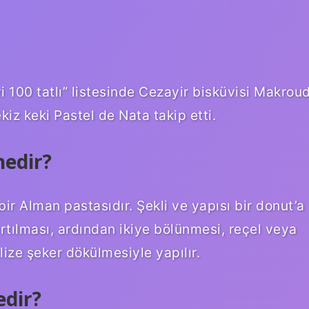
yi 100 tatlı” listesinde Cezayir bisküvisi Makrou
kiz keki Pastel de Nata takip etti.
nedir?
ir Alman pastasıdır. Şekli ve yapısı bir donut’a
ılması, ardından ikiye bölünmesi, reçel veya
ize şeker dökülmesiyle yapılır.
edir?