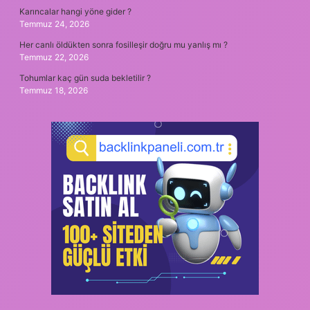
Karıncalar hangi yöne gider ?
Temmuz 24, 2026
Her canlı öldükten sonra fosilleşir doğru mu yanlış mı ?
Temmuz 22, 2026
Tohumlar kaç gün suda bekletilir ?
Temmuz 18, 2026