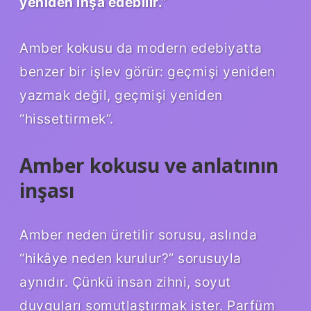
yeniden inşa edebilir.”
Amber kokusu da modern edebiyatta
benzer bir işlev görür: geçmişi yeniden
yazmak değil, geçmişi yeniden
“hissettirmek”.
Amber kokusu ve anlatının
inşası
Amber neden üretilir sorusu, aslında
“hikâye neden kurulur?” sorusuyla
aynıdır. Çünkü insan zihni, soyut
duyguları somutlaştırmak ister. Parfüm