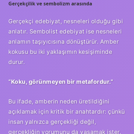
Gerçekçilik ve sembolizm arasında
Gerçekçi edebiyat, nesneleri olduğu gibi
anlatır. Sembolist edebiyat ise nesneleri
anlamın taşıyıcısına dönüştürür. Amber
kokusu bu iki yaklaşımın kesişiminde
durur.
“Koku, görünmeyen bir metafordur.”
Bu ifade, amberin neden üretildiğini
açıklamak için kritik bir anahtardır: çünkü
insan yalnızca gerçekliği değil,
gerçekliğin yorumunu da yaşamak ister.