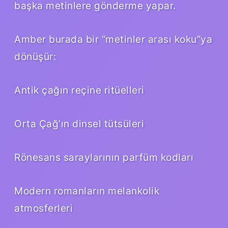
başka metinlere gönderme yapar.
Amber burada bir “metinler arası koku”ya
dönüşür:
Antik çağın reçine ritüelleri
Orta Çağ’ın dinsel tütsüleri
Rönesans saraylarının parfüm kodları
Modern romanların melankolik
atmosferleri