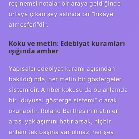
reçinemsi notalar bir araya geldiğinde
ortaya çıkan şey aslında bir “hikâye
atmosferi”dir.
Koku ve metin: Edebiyat kuramları
ışığında amber
Yapısalcı edebiyat kuramı açısından
bakıldığında, her metin bir göstergeler
sistemidir. Amber kokusu da bu anlamda
bir “duyusal gösterge sistemi” olarak
okunabilir. Roland Barthes’ın metinler
arası yaklaşımını hatırlarsak, hiçbir
anlam tek başına var olmaz; her şey