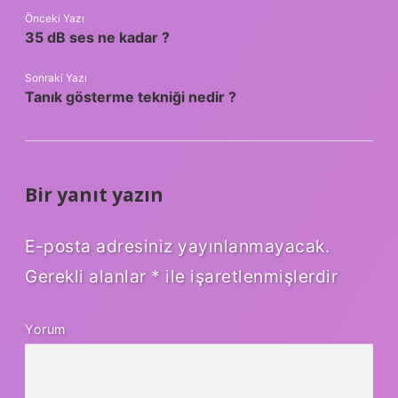
Önceki Yazı
35 dB ses ne kadar ?
Sonraki Yazı
Tanık gösterme tekniği nedir ?
Bir yanıt yazın
E-posta adresiniz yayınlanmayacak.
Gerekli alanlar
*
ile işaretlenmişlerdir
Yorum