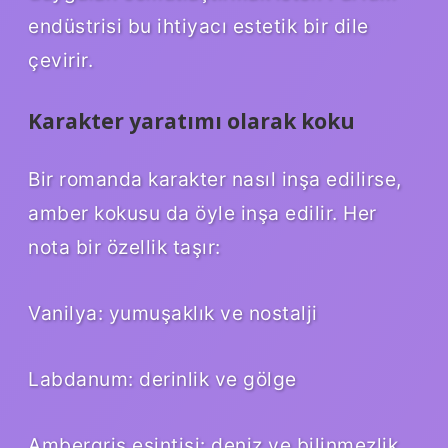
endüstrisi bu ihtiyacı estetik bir dile
çevirir.
Karakter yaratımı olarak koku
Bir romanda karakter nasıl inşa edilirse,
amber kokusu da öyle inşa edilir. Her
nota bir özellik taşır:
Vanilya: yumuşaklık ve nostalji
Labdanum: derinlik ve gölge
Ambergris esintisi: deniz ve bilinmezlik