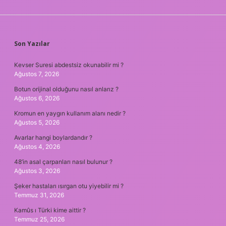
SIDEBAR
Son Yazılar
Kevser Suresi abdestsiz okunabilir mi ?
Ağustos 7, 2026
Botun orijinal olduğunu nasıl anlarız ?
Ağustos 6, 2026
Kromun en yaygın kullanım alanı nedir ?
Ağustos 5, 2026
Avarlar hangi boylardandır ?
Ağustos 4, 2026
48’in asal çarpanları nasıl bulunur ?
Ağustos 3, 2026
Şeker hastaları ısırgan otu yiyebilir mi ?
Temmuz 31, 2026
Kamûs ı Türki kime aittir ?
Temmuz 25, 2026