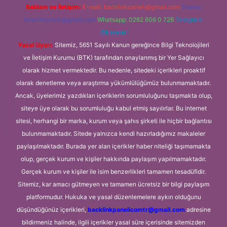
Reklam ve İletişim:
E-mail:
backlinkpaneli@gmail.com
Teams:
forumhizmeti@gmail.com
Whatsapp: 0262 606 0 726
Telegram:
@karabul
Yasal Uyarı:
Sitemiz, 5651 Sayılı Kanun gereğince Bilgi Teknolojileri
ve İletişim Kurumu (BTK) tarafından onaylanmış bir Yer Sağlayıcı
olarak hizmet vermektedir. Bu nedenle, sitedeki içerikleri proaktif
olarak denetleme veya araştırma yükümlülüğümüz bulunmamaktadır.
Ancak, üyelerimiz yazdıkları içeriklerin sorumluluğunu taşımakta olup,
siteye üye olarak bu sorumluluğu kabul etmiş sayılırlar. Bu internet
sitesi, herhangi bir marka, kurum veya şahıs şirketi ile hiçbir bağlantısı
bulunmamaktadır. Sitede yalnızca kendi hazırladığımız makaleler
paylaşılmaktadır. Burada yer alan içerikler haber niteliği taşımamakta
olup, gerçek kurum ve kişiler hakkında paylaşım yapılmamaktadır.
Gerçek kurum ve kişiler ile isim benzerlikleri tamamen tesadüfidir.
Sitemiz, kar amacı gütmeyen ve tamamen ücretsiz bir bilgi paylaşım
platformudur. Hukuka ve yasal düzenlemelere aykırı olduğunu
düşündüğünüz içerikleri,
backlinkpanelicomtr@gmail.com
adresine
bildirmeniz halinde, ilgili içerikler yasal süre içerisinde sitemizden