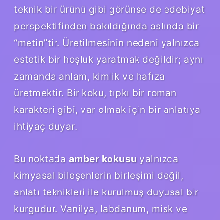
teknik bir ürünü gibi görünse de edebiyat
perspektifinden bakıldığında aslında bir
“metin”tir. Üretilmesinin nedeni yalnızca
estetik bir hoşluk yaratmak değildir; aynı
zamanda anlam, kimlik ve hafıza
üretmektir. Bir koku, tıpkı bir roman
karakteri gibi, var olmak için bir anlatıya
ihtiyaç duyar.
Bu noktada
amber kokusu
yalnızca
kimyasal bileşenlerin birleşimi değil,
anlatı teknikleri
ile kurulmuş duyusal bir
kurgudur. Vanilya, labdanum, misk ve