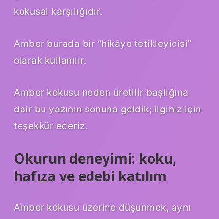
kokusal karşılığıdır.
Amber burada bir “hikâye tetikleyicisi”
olarak kullanılır.
Amber kokusu neden üretilir başlığına
dair bu yazının sonuna geldik; ilginiz için
teşekkür ederiz.
Okurun deneyimi: koku,
hafıza ve edebi katılım
Amber kokusu üzerine düşünmek, aynı