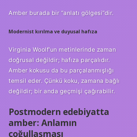
Amber burada bir “anlatı gölgesi”dir.
Modernist kırılma ve duyusal hafıza
Virginia Woolf’un metinlerinde zaman
doğrusal değildir; hafıza parçalıdır.
Amber kokusu da bu parçalanmışlığı
temsil eder. Çünkü koku, zamana bağlı
değildir; bir anda geçmişi çağırabilir.
Postmodern edebiyatta
amber: Anlamın
çoğullaşması