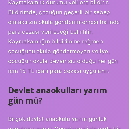
Kaymakamlık durumu velilere bildirir.
Bildirimde, çocuğun geçerli bir sebep
olmaksızın okula gönderilmemesi halinde
para cezası verileceği belirtilir.
Kaymakamlığın bildirimine rağmen
çocuğunu okula göndermeyen veliye,
çocuğun okula devamsız olduğu her gün
için 15 TL idari para cezası uygulanır.
Devlet anaokulları yarım
gün mü?
Birçok devlet anaokulu yarım günlük
uygulama sunar. Çocuğunuz için evde bir