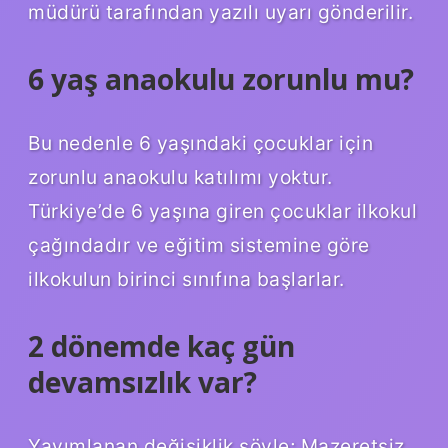
müdürü tarafından yazılı uyarı gönderilir.
6 yaş anaokulu zorunlu mu?
Bu nedenle 6 yaşındaki çocuklar için
zorunlu anaokulu katılımı yoktur.
Türkiye’de 6 yaşına giren çocuklar ilkokul
çağındadır ve eğitim sistemine göre
ilkokulun birinci sınıfına başlarlar.
2 dönemde kaç gün
devamsızlık var?
Yayımlanan değişiklik şöyle; Mazeretsiz