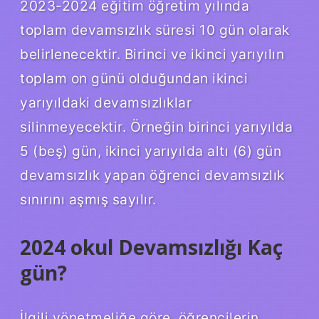
2023-2024 eğitim öğretim yılında
toplam devamsızlık süresi 10 gün olarak
belirlenecektir. Birinci ve ikinci yarıyılın
toplam on günü olduğundan ikinci
yarıyıldaki devamsızlıklar
silinmeyecektir. Örneğin birinci yarıyılda
5 (beş) gün, ikinci yarıyılda altı (6) gün
devamsızlık yapan öğrenci devamsızlık
sınırını aşmış sayılır.
2024 okul Devamsızlığı Kaç
gün?
İlgili yönetmeliğe göre, öğrencilerin