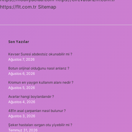
https://flt.com.tr
Sitemap
SIDEBAR
Son Yazılar
Kevser Suresi abdestsiz okunabilir mi ?
Ağustos 7, 2026
Botun orijinal olduğunu nasıl anlarız ?
Ağustos 6, 2026
Kromun en yaygın kullanım alanı nedir ?
Ağustos 5, 2026
Avarlar hangi boylardandır ?
Ağustos 4, 2026
48’in asal çarpanları nasıl bulunur ?
Ağustos 3, 2026
Şeker hastaları ısırgan otu yiyebilir mi ?
Temmuz 31, 2026