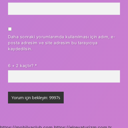
Daha sonraki yorumlarımda kullanılması için adım, e-
posta adresim ve site adresim bu tarayıcıya
kaydedilsin.
6 + 2 kaçtır?
*
https://mobilyaclub.com
https://elrevaturizm.com.tr