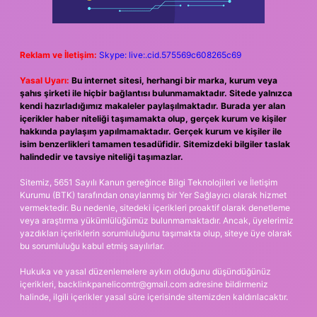
Reklam ve İletişim:
Skype: live:.cid.575569c608265c69
Yasal Uyarı:
Bu internet sitesi, herhangi bir marka, kurum veya
şahıs şirketi ile hiçbir bağlantısı bulunmamaktadır. Sitede yalnızca
kendi hazırladığımız makaleler paylaşılmaktadır. Burada yer alan
içerikler haber niteliği taşımamakta olup, gerçek kurum ve kişiler
hakkında paylaşım yapılmamaktadır. Gerçek kurum ve kişiler ile
isim benzerlikleri tamamen tesadüfidir. Sitemizdeki bilgiler taslak
halindedir ve tavsiye niteliği taşımazlar.
Sitemiz, 5651 Sayılı Kanun gereğince Bilgi Teknolojileri ve İletişim
Kurumu (BTK) tarafından onaylanmış bir Yer Sağlayıcı olarak hizmet
vermektedir. Bu nedenle, sitedeki içerikleri proaktif olarak denetleme
veya araştırma yükümlülüğümüz bulunmamaktadır. Ancak, üyelerimiz
yazdıkları içeriklerin sorumluluğunu taşımakta olup, siteye üye olarak
bu sorumluluğu kabul etmiş sayılırlar.
Hukuka ve yasal düzenlemelere aykırı olduğunu düşündüğünüz
içerikleri,
backlinkpanelicomtr@gmail.com
adresine bildirmeniz
halinde, ilgili içerikler yasal süre içerisinde sitemizden kaldırılacaktır.