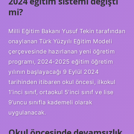
2024 eğitim sistemi değişti
mi?
Milli Eğitim Bakanı Yusuf Tekin tarafından
onaylanan Türk Yüzyılı Eğitim Modeli
çerçevesinde hazırlanan yeni öğretim
programı, 2024-2025 eğitim öğretim
yılının başlayacağı 9 Eylül 2024
tarihinden itibaren okul öncesi, ilkokul
1’inci sınıf, ortaokul 5’inci sınıf ve lise
9’uncu sınıfla kademeli olarak
uygulanacak.
Okul öncesinde devamsızlık