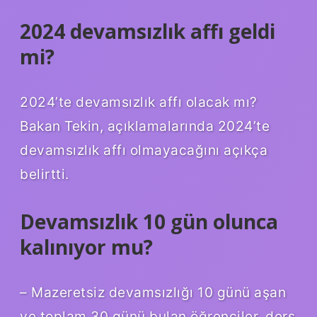
2024 devamsızlık affı geldi
mi?
2024’te devamsızlık affı olacak mı?
Bakan Tekin, açıklamalarında 2024’te
devamsızlık affı olmayacağını açıkça
belirtti.
Devamsızlık 10 gün olunca
kalınıyor mu?
– Mazeretsiz devamsızlığı 10 günü aşan
ve toplam 30 günü bulan öğrenciler, ders