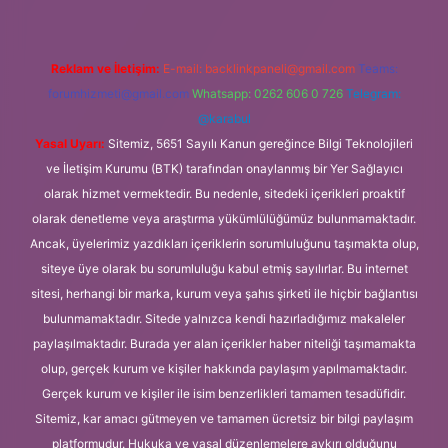
Reklam ve İletişim:
E-mail:
backlinkpaneli@gmail.com
Teams:
forumhizmeti@gmail.com
Whatsapp: 0262 606 0 726
Telegram:
@karabul
Yasal Uyarı:
Sitemiz, 5651 Sayılı Kanun gereğince Bilgi Teknolojileri
ve İletişim Kurumu (BTK) tarafından onaylanmış bir Yer Sağlayıcı
olarak hizmet vermektedir. Bu nedenle, sitedeki içerikleri proaktif
olarak denetleme veya araştırma yükümlülüğümüz bulunmamaktadır.
Ancak, üyelerimiz yazdıkları içeriklerin sorumluluğunu taşımakta olup,
siteye üye olarak bu sorumluluğu kabul etmiş sayılırlar. Bu internet
sitesi, herhangi bir marka, kurum veya şahıs şirketi ile hiçbir bağlantısı
bulunmamaktadır. Sitede yalnızca kendi hazırladığımız makaleler
paylaşılmaktadır. Burada yer alan içerikler haber niteliği taşımamakta
olup, gerçek kurum ve kişiler hakkında paylaşım yapılmamaktadır.
Gerçek kurum ve kişiler ile isim benzerlikleri tamamen tesadüfidir.
Sitemiz, kar amacı gütmeyen ve tamamen ücretsiz bir bilgi paylaşım
platformudur. Hukuka ve yasal düzenlemelere aykırı olduğunu