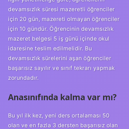
devamsızlık süresi mazeretli öğrenciler
için 20 gün, mazereti olmayan öğrenciler
için 10 gündür. Öğrencinin devamsızlık
mazeret belgesi 5 iş günü içinde okul
idaresine teslim edilmelidir. Bu
devamsızlık sürelerini aşan öğrenciler
başarısız sayılır ve sınıf tekrarı yapmak
zorundadır.
Anasınıfında kalma var mı?
Bu yıl ilk kez, yeni ders ortalaması 50
olan ve en fazla 3 dersten başarısız olan