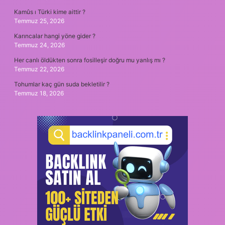
Kamûs ı Türki kime aittir ?
Temmuz 25, 2026
Karıncalar hangi yöne gider ?
Temmuz 24, 2026
Her canlı öldükten sonra fosilleşir doğru mu yanlış mı ?
Temmuz 22, 2026
Tohumlar kaç gün suda bekletilir ?
Temmuz 18, 2026