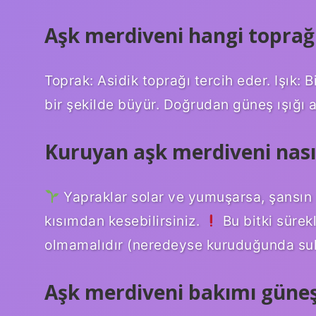
Aşk merdiveni hangi toprağ
Toprak: Asidik toprağı tercih eder. Işık: B
bir şekilde büyür. Doğrudan güneş ışığı a
Kuruyan aşk merdiveni nasıl
Yapraklar solar ve yumuşarsa, şansın 
kısımdan kesebilirsiniz.
Bu bitki sürekl
olmamalıdır (neredeyse kuruduğunda sul
Aşk merdiveni bakımı güneş