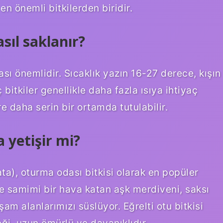
 önemli bitkilerden biridir.
sıl saklanır?
ası önemlidir. Sıcaklık yazın 16-27 derece, kışın
bitkiler genellikle daha fazla ısıya ihtiyaç
re daha serin bir ortamda tutulabilir.
 yetişir mi?
ta), oturma odası bitkisi olarak en popüler
ve samimi bir hava katan aşk merdiveni, saksı
aşam alanlarımızı süslüyor. Eğrelti otu bitkisi
ği, uzun ömürlü ve dayanıklıdır.