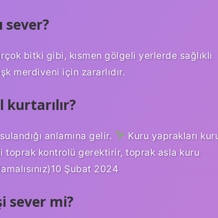
ı sever?
irçok bitki gibi, kısmen gölgeli yerlerde sağlıklı
şk merdiveni için zararlıdır.
 kurtarılır?
sulandığı anlamına gelir.
Kuru yaprakları kur
i toprak kontrolü gerektirir, toprak asla kuru
amalısınız)10 Şubat 2024
i sever mi?