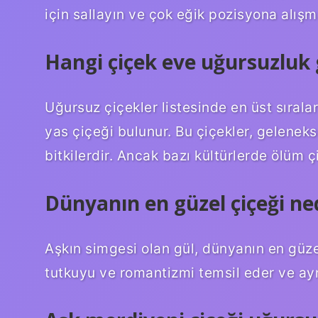
için sallayın ve çok eğik pozisyona alışm
Hangi çiçek eve uğursuzluk 
Uğursuz çiçekler listesinde en üst sırala
yas çiçeği bulunur. Bu çiçekler, geleneks
bitkilerdir. Ancak bazı kültürlerde ölüm çi
Dünyanın en güzel çiçeği ne
Aşkın simgesi olan gül, dünyanın en güzel
tutkuyu ve romantizmi temsil eder ve ay