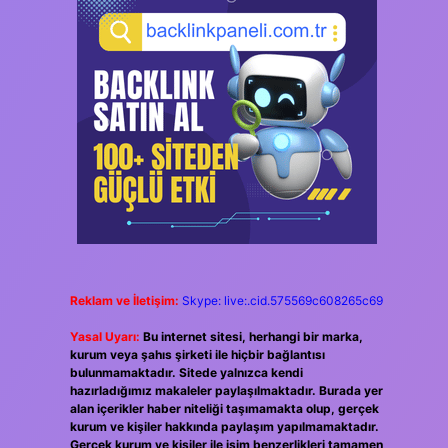
Reklam ve İletişim:
Skype: live:.cid.575569c608265c69
Yasal Uyarı:
Bu internet sitesi, herhangi bir marka,
kurum veya şahıs şirketi ile hiçbir bağlantısı
bulunmamaktadır. Sitede yalnızca kendi
hazırladığımız makaleler paylaşılmaktadır. Burada yer
alan içerikler haber niteliği taşımamakta olup, gerçek
kurum ve kişiler hakkında paylaşım yapılmamaktadır.
Gerçek kurum ve kişiler ile isim benzerlikleri tamamen