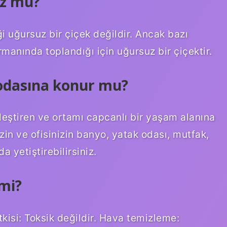
uz mu?
i uğursuz bir çiçek değildir. Ancak bazı
manında toplandığı için uğursuz bir çiçektir.
 odasına konur mu?
leştiren ve ortamı capcanlı bir yaşam alanına
in ve ofisinizin banyo, yatak odası, mutfak,
 yetiştirebilirsiniz.
 mi?
etkisi: Toksik değildir. Hava temizleme: