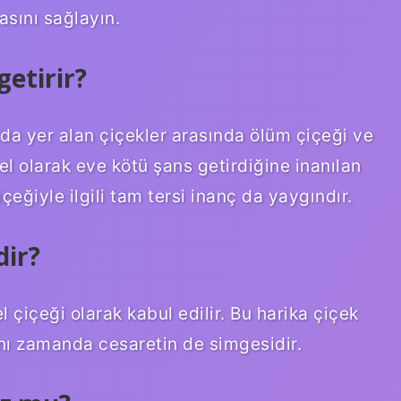
asını sağlayın.
getirir?
rda yer alan çiçekler arasında ölüm çiçeği ve
el olarak eve kötü şans getirdiğine inanılan
çeğiyle ilgili tam tersi inanç da yaygındır.
dir?
 çiçeği olarak kabul edilir. Bu harika çiçek
nı zamanda cesaretin de simgesidir.