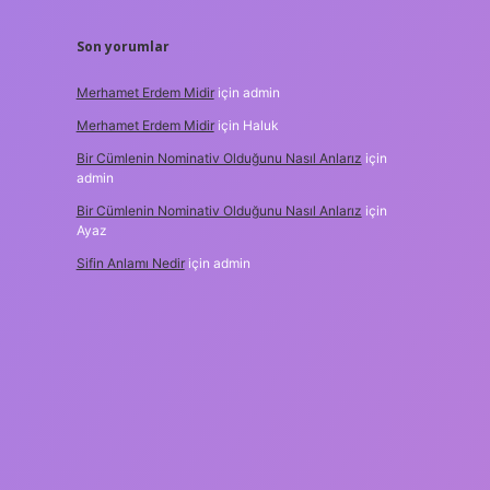
Son yorumlar
Merhamet Erdem Midir
için
admin
Merhamet Erdem Midir
için
Haluk
Bir Cümlenin Nominativ Olduğunu Nasıl Anlarız
için
admin
Bir Cümlenin Nominativ Olduğunu Nasıl Anlarız
için
Ayaz
Sifin Anlamı Nedir
için
admin