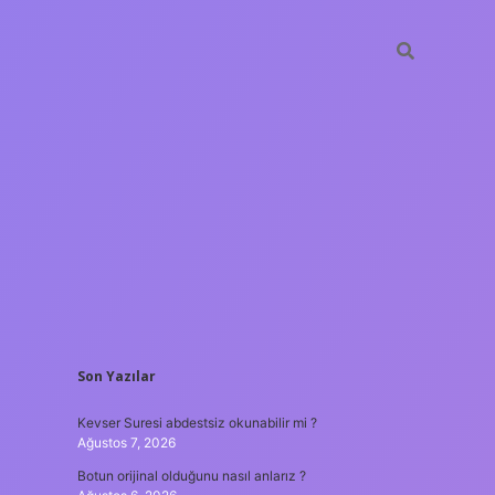
SIDEBAR
Son Yazılar
hiltonbet güncel giri
Kevser Suresi abdestsiz okunabilir mi ?
Ağustos 7, 2026
Botun orijinal olduğunu nasıl anlarız ?