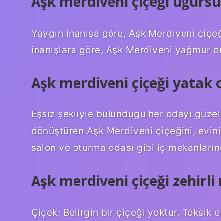
Aşk merdiveni çiçeği uğurs
Yaygın inanışa göre, Aşk Merdiveni çiçeğ
inanışlara göre, Aşk Merdiveni yağmur or
Aşk merdiveni çiçeği yatak
Eşsiz şekliyle bulunduğu her odayı güzel
dönüştüren Aşk Merdiveni çiçeğini, eviniz
salon ve oturma odası gibi iç mekanlarında
Aşk merdiveni çiçeği zehirli
Çiçek: Belirgin bir çiçeği yoktur. Toksik 