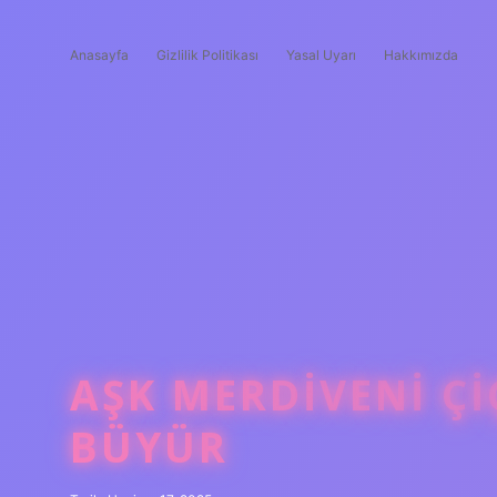
Anasayfa
Gizlilik Politikası
Yasal Uyarı
Hakkımızda
AŞK MERDIVENI ÇI
BÜYÜR