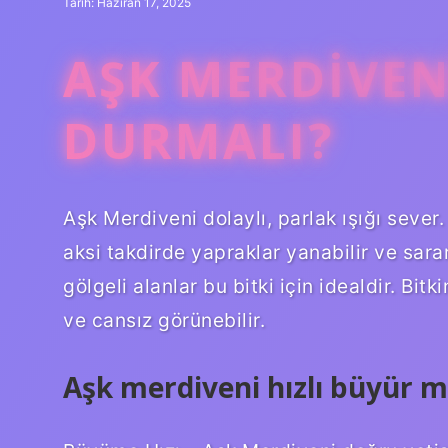
Tarih: Haziran 17, 2025
AŞK MERDIVEN
DURMALI?
Aşk Merdiveni dolaylı, parlak ışığı seve
aksi takdirde yapraklar yanabilir ve sarara
gölgeli alanlar bu bitki için idealdir. Bitk
ve cansız görünebilir.
Aşk merdiveni hızlı büyür 