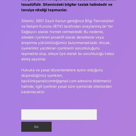
tesadüfidir. Sitemizdeki bilgiler taslak halindedir ve
tavsiye niteliği taşımazlar.
Sitemiz, 5651 Sayılı Kanun gereğince Bilgi Teknolojileri
ve İletişim Kurumu (BTK) tarafından onaylanmış bir Yer
Sağlayıcı olarak hizmet vermektedir. Bu nedenle,
sitedeki içerikleri proaktif olarak denetleme veya
araştırma yükümlülüğümüz bulunmamaktadır. Ancak,
üyelerimiz yazdıkları içeriklerin sorumluluğunu
taşımakta olup, siteye üye olarak bu sorumluluğu kabul
etmiş sayılırlar.
Hukuka ve yasal düzenlemelere aykırı olduğunu
düşündüğünüz içerikleri,
backlinkpanelicomtr@gmail.com
adresine bildirmeniz
halinde, ilgili içerikler yasal süre içerisinde sitemizden
kaldırılacaktır.
Arama