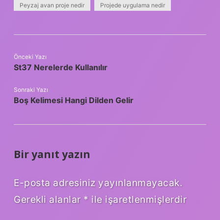
Peyzaj avan proje nedir
Projede uygulama nedir
Önceki Yazı
St37 Nerelerde Kullanılır
Sonraki Yazı
Boş Kelimesi Hangi Dilden Gelir
Bir yanıt yazın
E-posta adresiniz yayınlanmayacak.
Gerekli alanlar
*
ile işaretlenmişlerdir