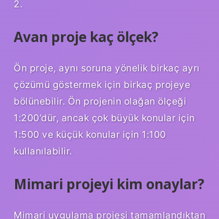
2.
Avan proje kaç ölçek?
Ön proje, aynı soruna yönelik birkaç ayrı
çözümü göstermek için birkaç projeye
bölünebilir. Ön projenin olağan ölçeği
1:200’dür, ancak çok büyük konular için
1:500 ve küçük konular için 1:100
kullanılabilir.
Mimari projeyi kim onaylar?
Mimari uygulama projesi tamamlandıktan