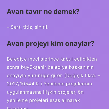
Avan tavır ne demek?
– Sert, titiz, sinirli.
Avan projeyi kim onaylar?
Belediye meclislerince kabul edildikten
sonra büyükşehir belediye başkanının
onayıyla yürürlüğe girer. (Değişik fıkra: –
2017/10544 K.) Yenileme projelerinin
uygulanmasına ilişkin projeler, ön
yenileme projeleri esas alınarak
hazırlanır.