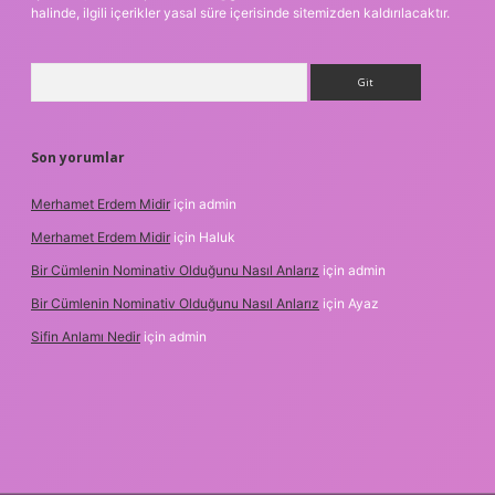
halinde, ilgili içerikler yasal süre içerisinde sitemizden kaldırılacaktır.
Arama
Son yorumlar
Merhamet Erdem Midir
için
admin
Merhamet Erdem Midir
için
Haluk
Bir Cümlenin Nominativ Olduğunu Nasıl Anlarız
için
admin
Bir Cümlenin Nominativ Olduğunu Nasıl Anlarız
için
Ayaz
Sifin Anlamı Nedir
için
admin