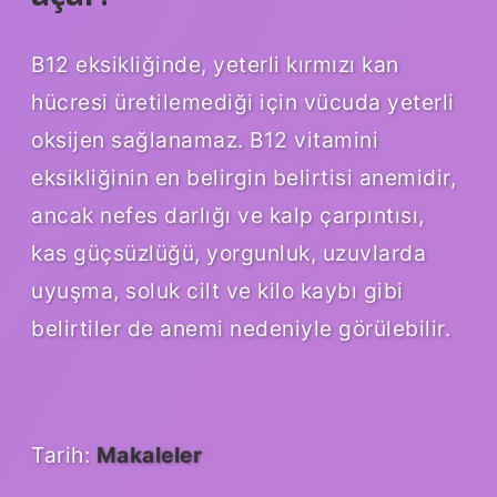
B12 eksikliğinde, yeterli kırmızı kan
hücresi üretilemediği için vücuda yeterli
oksijen sağlanamaz. B12 vitamini
eksikliğinin en belirgin belirtisi anemidir,
ancak nefes darlığı ve kalp çarpıntısı,
kas güçsüzlüğü, yorgunluk, uzuvlarda
uyuşma, soluk cilt ve kilo kaybı gibi
belirtiler de anemi nedeniyle görülebilir.
Tarih:
Makaleler