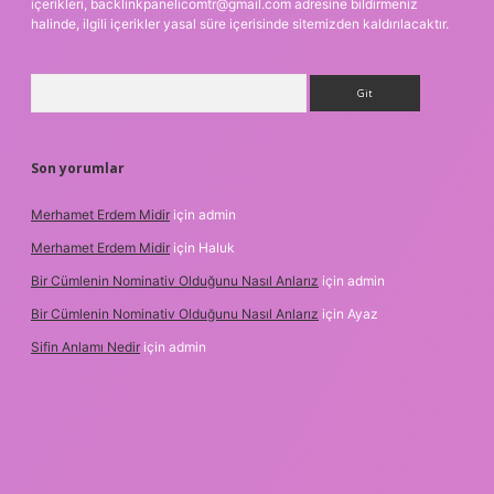
içerikleri,
backlinkpanelicomtr@gmail.com
adresine bildirmeniz
halinde, ilgili içerikler yasal süre içerisinde sitemizden kaldırılacaktır.
Arama
Son yorumlar
Merhamet Erdem Midir
için
admin
Merhamet Erdem Midir
için
Haluk
Bir Cümlenin Nominativ Olduğunu Nasıl Anlarız
için
admin
Bir Cümlenin Nominativ Olduğunu Nasıl Anlarız
için
Ayaz
Sifin Anlamı Nedir
için
admin