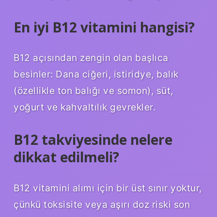
En iyi B12 vitamini hangisi?
B12 açısından zengin olan başlıca
besinler: Dana ciğeri, istiridye, balık
(özellikle ton balığı ve somon), süt,
yoğurt ve kahvaltılık gevrekler.
B12 takviyesinde nelere
dikkat edilmeli?
B12 vitamini alımı için bir üst sınır yoktur,
çünkü toksisite veya aşırı doz riski son