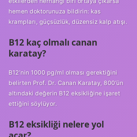
etkilerden herhangi biri ortaya çıkarsa
hemen doktorunuza bildirin: kas
krampları, güçsüzlük, düzensiz kalp atışı.
B12 kaç olmalı canan
karatay?
B12’nin 1000 pg/ml olması gerektiğini
belirten Prof. Dr. Canan Karatay, 800’ün
altındaki değerin B12 eksikliğine işaret
ettiğini söylüyor.
B12 eksikliği nelere yol
açar?