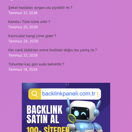
Şeker hastaları ısırgan otu yiyebilir mi ?
Temmuz 31, 2026
Kamûs ı Türki kime aittir ?
Temmuz 25, 2026
Karıncalar hangi yöne gider ?
Temmuz 24, 2026
Her canlı öldükten sonra fosilleşir doğru mu yanlış mı ?
Temmuz 22, 2026
Tohumlar kaç gün suda bekletilir ?
Temmuz 18, 2026