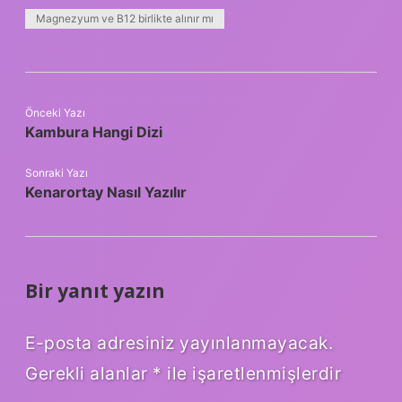
Magnezyum ve B12 birlikte alınır mı
Önceki Yazı
Kambura Hangi Dizi
Sonraki Yazı
Kenarortay Nasıl Yazılır
Bir yanıt yazın
E-posta adresiniz yayınlanmayacak.
Gerekli alanlar
*
ile işaretlenmişlerdir