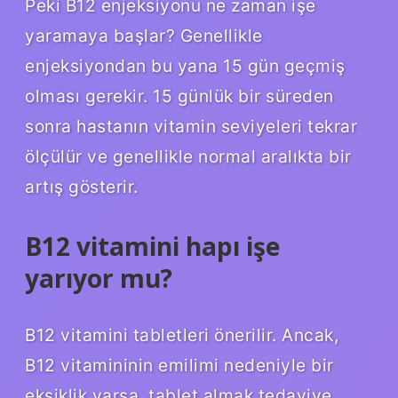
Peki B12 enjeksiyonu ne zaman işe
yaramaya başlar? Genellikle
enjeksiyondan bu yana 15 gün geçmiş
olması gerekir. 15 günlük bir süreden
sonra hastanın vitamin seviyeleri tekrar
ölçülür ve genellikle normal aralıkta bir
artış gösterir.
B12 vitamini hapı işe
yarıyor mu?
B12 vitamini tabletleri önerilir. Ancak,
B12 vitamininin emilimi nedeniyle bir
eksiklik varsa, tablet almak tedaviye