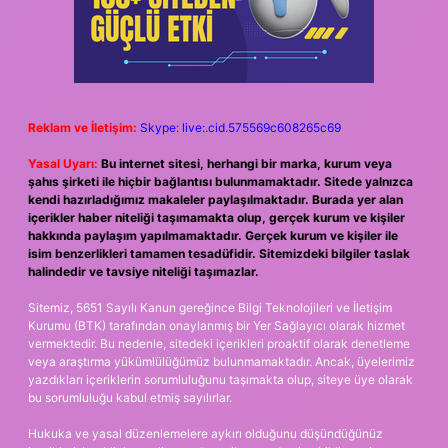
Reklam ve İletişim:
Skype: live:.cid.575569c608265c69
Yasal Uyarı:
Bu internet sitesi, herhangi bir marka, kurum veya
şahıs şirketi ile hiçbir bağlantısı bulunmamaktadır. Sitede yalnızca
kendi hazırladığımız makaleler paylaşılmaktadır. Burada yer alan
içerikler haber niteliği taşımamakta olup, gerçek kurum ve kişiler
hakkında paylaşım yapılmamaktadır. Gerçek kurum ve kişiler ile
isim benzerlikleri tamamen tesadüfidir. Sitemizdeki bilgiler taslak
halindedir ve tavsiye niteliği taşımazlar.
Sitemiz, 5651 Sayılı Kanun gereğince Bilgi Teknolojileri ve İletişim
Kurumu (BTK) tarafından onaylanmış bir Yer Sağlayıcı olarak hizmet
vermektedir. Bu nedenle, sitedeki içerikleri proaktif olarak denetleme
veya araştırma yükümlülüğümüz bulunmamaktadır. Ancak, üyelerimiz
yazdıkları içeriklerin sorumluluğunu taşımakta olup, siteye üye olarak
bu sorumluluğu kabul etmiş sayılırlar.
Hukuka ve yasal düzenlemelere aykırı olduğunu düşündüğünüz