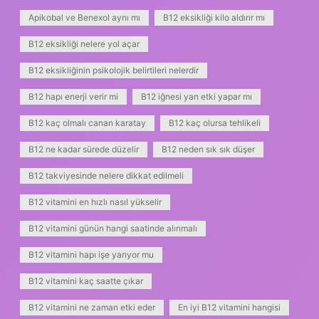
Apikobal ve Benexol aynı mı
B12 eksikliği kilo aldırır mı
B12 eksikliği nelere yol açar
B12 eksikliğinin psikolojik belirtileri nelerdir
B12 hapı enerji verir mi
B12 iğnesi yan etki yapar mı
B12 kaç olmalı canan karatay
B12 kaç olursa tehlikeli
B12 ne kadar sürede düzelir
B12 neden sık sık düşer
B12 takviyesinde nelere dikkat edilmeli
B12 vitamini en hızlı nasıl yükselir
B12 vitamini günün hangi saatinde alınmalı
B12 vitamini hapı işe yarıyor mu
B12 vitamini kaç saatte çıkar
B12 vitamini ne zaman etki eder
En iyi B12 vitamini hangisi