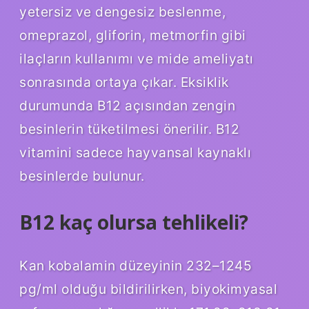
yetersiz ve dengesiz beslenme,
omeprazol, gliforin, metmorfin gibi
ilaçların kullanımı ve mide ameliyatı
sonrasında ortaya çıkar. Eksiklik
durumunda B12 açısından zengin
besinlerin tüketilmesi önerilir. B12
vitamini sadece hayvansal kaynaklı
besinlerde bulunur.
B12 kaç olursa tehlikeli?
Kan kobalamin düzeyinin 232–1245
pg/ml olduğu bildirilirken, biyokimyasal