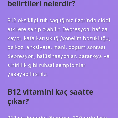
belirtileri nelerdir?
B12 eksikliği ruh sağlığınız üzerinde ciddi
etkilere sahip olabilir. Depresyon, hafıza
kaybı, kafa karışıklığı/yönelim bozukluğu,
psikoz, anksiyete, mani, doğum sonrası
depresyon, halüsinasyonlar, paranoya ve
sinirlilik gibi ruhsal semptomlar
yaşayabilirsiniz.
B12 vitamini kaç saatte
çıkar?
B12 seviyelerini ölçerken, 300 pg/ml’nin