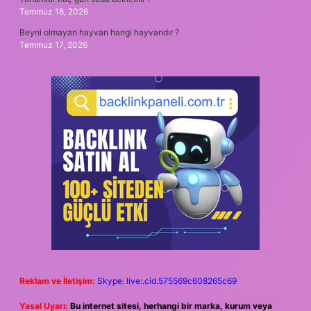
Temmuz 18, 2026
Beyni olmayan hayvan hangi hayvandır ?
Temmuz 17, 2026
Reklam ve İletişim:
Skype: live:.cid.575569c608265c69
Yasal Uyarı:
Bu internet sitesi, herhangi bir marka, kurum veya