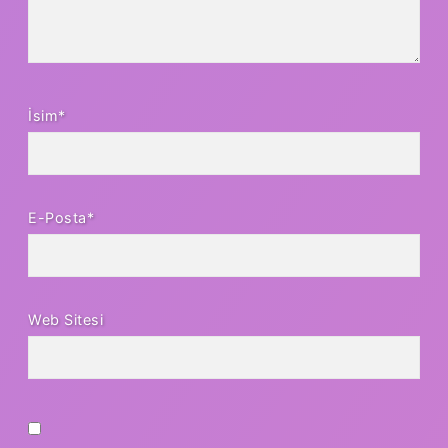
İsim*
E-Posta*
Web Sitesi