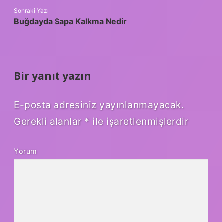
Sonraki Yazı
Buğdayda Sapa Kalkma Nedir
Bir yanıt yazın
E-posta adresiniz yayınlanmayacak.
Gerekli alanlar
*
ile işaretlenmişlerdir
Yorum