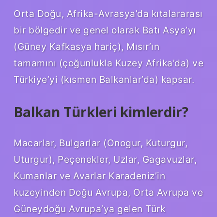
Orta Doğu, Afrika-Avrasya’da kıtalararası
bir bölgedir ve genel olarak Batı Asya’yı
(Güney Kafkasya hariç), Mısır’ın
tamamını (çoğunlukla Kuzey Afrika’da) ve
Türkiye’yi (kısmen Balkanlar’da) kapsar.
Balkan Türkleri kimlerdir?
Macarlar, Bulgarlar (Onogur, Kuturgur,
Uturgur), Peçenekler, Uzlar, Gagavuzlar,
Kumanlar ve Avarlar Karadeniz’in
kuzeyinden Doğu Avrupa, Orta Avrupa ve
Güneydoğu Avrupa’ya gelen Türk