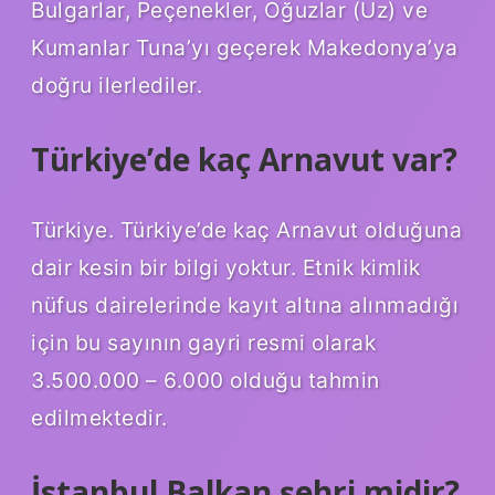
Bulgarlar, Peçenekler, Oğuzlar (Uz) ve
Kumanlar Tuna’yı geçerek Makedonya’ya
doğru ilerlediler.
Türkiye’de kaç Arnavut var?
Türkiye. Türkiye’de kaç Arnavut olduğuna
dair kesin bir bilgi yoktur. Etnik kimlik
nüfus dairelerinde kayıt altına alınmadığı
için bu sayının gayri resmi olarak
3.500.000 – 6.000 olduğu tahmin
edilmektedir.
İstanbul Balkan şehri midir?