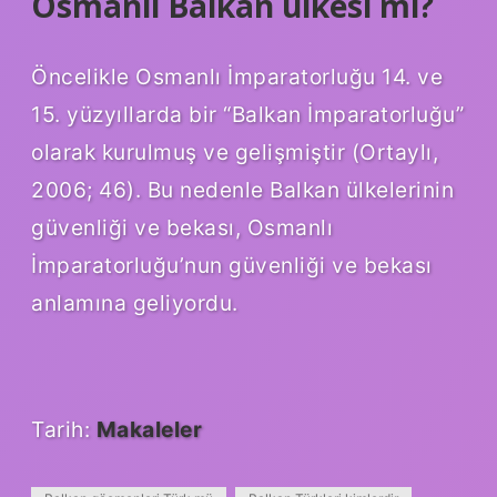
Osmanlı Balkan ülkesi mi?
Öncelikle Osmanlı İmparatorluğu 14. ve
15. yüzyıllarda bir “Balkan İmparatorluğu”
olarak kurulmuş ve gelişmiştir (Ortaylı,
2006; 46). Bu nedenle Balkan ülkelerinin
güvenliği ve bekası, Osmanlı
İmparatorluğu’nun güvenliği ve bekası
anlamına geliyordu.
Tarih:
Makaleler