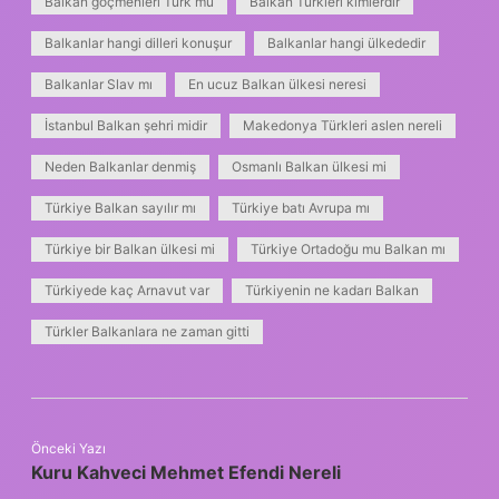
Balkan göçmenleri Türk mü
Balkan Türkleri kimlerdir
Balkanlar hangi dilleri konuşur
Balkanlar hangi ülkededir
Balkanlar Slav mı
En ucuz Balkan ülkesi neresi
İstanbul Balkan şehri midir
Makedonya Türkleri aslen nereli
Neden Balkanlar denmiş
Osmanlı Balkan ülkesi mi
Türkiye Balkan sayılır mı
Türkiye batı Avrupa mı
Türkiye bir Balkan ülkesi mi
Türkiye Ortadoğu mu Balkan mı
Türkiyede kaç Arnavut var
Türkiyenin ne kadarı Balkan
Türkler Balkanlara ne zaman gitti
Önceki Yazı
Kuru Kahveci Mehmet Efendi Nereli