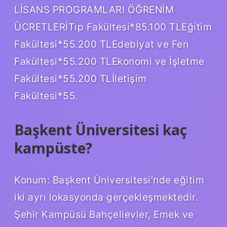
LİSANS PROGRAMLARI ÖĞRENİM
ÜCRETLERİTıp Fakültesi*85.100 TLEğitim
Fakültesi*55.200 TLEdebiyat ve Fen
Fakültesi*55.200 TLEkonomi ve İşletme
Fakültesi*55.200 TLİletişim
Fakültesi*55.
Başkent Üniversitesi kaç
kampüste?
Konum: Başkent Üniversitesi’nde eğitim
iki ayrı lokasyonda gerçekleşmektedir.
Şehir Kampüsü Bahçelievler, Emek ve