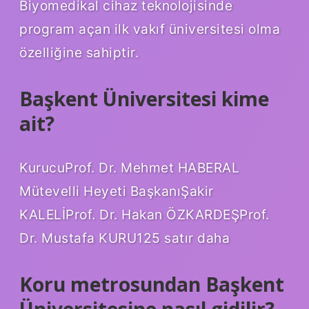
Biyomedikal cihaz teknolojisinde
program açan ilk vakıf üniversitesi olma
özelliğine sahiptir.
Başkent Üniversitesi kime
ait?
KurucuProf. Dr. Mehmet HABERAL
Mütevelli Heyeti BaşkanıŞakir
KALELİProf. Dr. Hakan ÖZKARDEŞProf.
Dr. Mustafa KURU125 satır daha
Koru metrosundan Başkent
Üniversitesine nasıl gidilir?