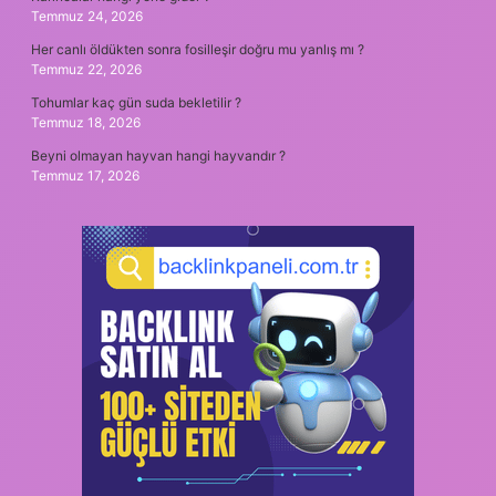
Temmuz 24, 2026
Her canlı öldükten sonra fosilleşir doğru mu yanlış mı ?
Temmuz 22, 2026
Tohumlar kaç gün suda bekletilir ?
Temmuz 18, 2026
Beyni olmayan hayvan hangi hayvandır ?
Temmuz 17, 2026