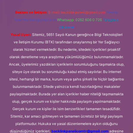
Reklam ve İletişim:
E-mail:
backlinkpaneli@gmail.com
Teams:
forumhizmeti@gmail.com
Whatsapp: 0262 606 0 726
Telegram:
@karabul
Yasal Uyarı:
Sitemiz, 5651 Sayılı Kanun gereğince Bilgi Teknolojileri
ve İletişim Kurumu (BTK) tarafından onaylanmış bir Yer Sağlayıcı
olarak hizmet vermektedir. Bu nedenle, sitedeki içerikleri proaktif
olarak denetleme veya araştırma yükümlülüğümüz bulunmamaktadır.
Ancak, üyelerimiz yazdıkları içeriklerin sorumluluğunu taşımakta olup,
siteye üye olarak bu sorumluluğu kabul etmiş sayılırlar. Bu internet
sitesi, herhangi bir marka, kurum veya şahıs şirketi ile hiçbir bağlantısı
bulunmamaktadır. Sitede yalnızca kendi hazırladığımız makaleler
paylaşılmaktadır. Burada yer alan içerikler haber niteliği taşımamakta
olup, gerçek kurum ve kişiler hakkında paylaşım yapılmamaktadır.
Gerçek kurum ve kişiler ile isim benzerlikleri tamamen tesadüfidir.
Sitemiz, kar amacı gütmeyen ve tamamen ücretsiz bir bilgi paylaşım
platformudur. Hukuka ve yasal düzenlemelere aykırı olduğunu
düşündüğünüz içerikleri,
backlinkpanelicomtr@gmail.com
adresine