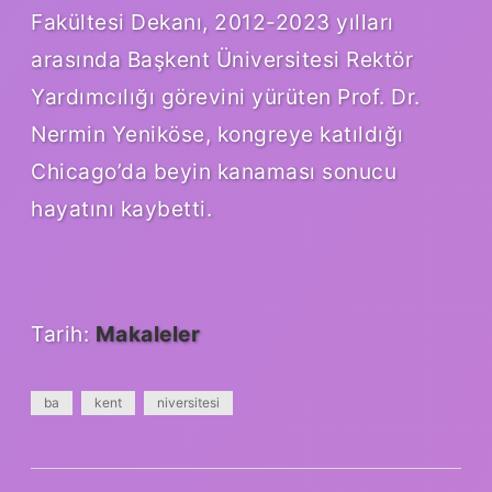
Fakültesi Dekanı, 2012-2023 yılları
arasında Başkent Üniversitesi Rektör
Yardımcılığı görevini yürüten Prof. Dr.
Nermin Yeniköse, kongreye katıldığı
Chicago’da beyin kanaması sonucu
hayatını kaybetti.
Tarih:
Makaleler
ba
kent
niversitesi