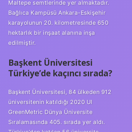
Maltepe semtlerinde yer almaktadır.
Bağlıca Kampüsü Ankara-Eskişehir
karayolunun 20. kilometresinde 650
hektarlık bir inşaat alanına inşa
edilmiştir.
Başkent Üniversitesi
Türkiye’de kaçıncı sırada?
Başkent Üniversitesi, 84 ülkeden 912
üniversitenin katıldığı 2020 UI
GreenMetric Dünya Üniversite
Sıralamasında 405. sırada yer aldı.