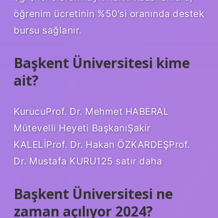
öğrenim ücretinin %50’si oranında destek
bursu sağlanır.
Başkent Üniversitesi kime
ait?
KurucuProf. Dr. Mehmet HABERAL
Mütevelli Heyeti BaşkanıŞakir
KALELİProf. Dr. Hakan ÖZKARDEŞProf.
Dr. Mustafa KURU125 satır daha
Başkent Üniversitesi ne
zaman açılıyor 2024?