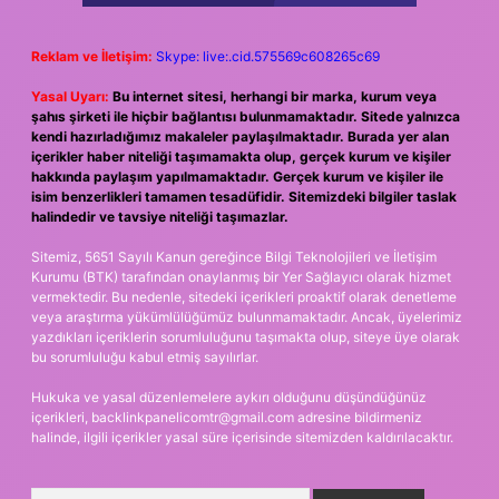
Reklam ve İletişim:
Skype: live:.cid.575569c608265c69
Yasal Uyarı:
Bu internet sitesi, herhangi bir marka, kurum veya
şahıs şirketi ile hiçbir bağlantısı bulunmamaktadır. Sitede yalnızca
kendi hazırladığımız makaleler paylaşılmaktadır. Burada yer alan
içerikler haber niteliği taşımamakta olup, gerçek kurum ve kişiler
hakkında paylaşım yapılmamaktadır. Gerçek kurum ve kişiler ile
isim benzerlikleri tamamen tesadüfidir. Sitemizdeki bilgiler taslak
halindedir ve tavsiye niteliği taşımazlar.
Sitemiz, 5651 Sayılı Kanun gereğince Bilgi Teknolojileri ve İletişim
Kurumu (BTK) tarafından onaylanmış bir Yer Sağlayıcı olarak hizmet
vermektedir. Bu nedenle, sitedeki içerikleri proaktif olarak denetleme
veya araştırma yükümlülüğümüz bulunmamaktadır. Ancak, üyelerimiz
yazdıkları içeriklerin sorumluluğunu taşımakta olup, siteye üye olarak
bu sorumluluğu kabul etmiş sayılırlar.
Hukuka ve yasal düzenlemelere aykırı olduğunu düşündüğünüz
içerikleri,
backlinkpanelicomtr@gmail.com
adresine bildirmeniz
halinde, ilgili içerikler yasal süre içerisinde sitemizden kaldırılacaktır.
Arama