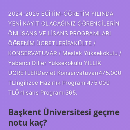
2024-2025 EĞİTİM-ÖĞRETİM YILINDA
YENİ KAYIT OLACAĞINIZ ÖĞRENCİLERİN
ÖNLİSANS VE LİSANS PROGRAMLARI
ÖĞRENİM ÜCRETLERİFAKÜLTE /
KONSERVATUVAR / Meslek Yüksekokulu /
Yabancı Diller Yüksekokulu YILLIK
ÜCRETLERDevlet Konservatuvarı475.000
TLİngilizce Hazırlık Programı475.000
TLÖnlisans Programı365.
Başkent Üniversitesi geçme
notu kaç?