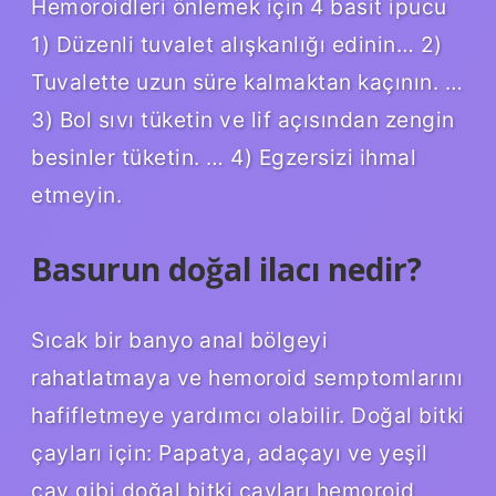
Hemoroidleri önlemek için 4 basit ipucu
1) Düzenli tuvalet alışkanlığı edinin… 2)
Tuvalette uzun süre kalmaktan kaçının. …
3) Bol sıvı tüketin ve lif açısından zengin
besinler tüketin. … 4) Egzersizi ihmal
etmeyin.
Basurun doğal ilacı nedir?
Sıcak bir banyo anal bölgeyi
rahatlatmaya ve hemoroid semptomlarını
hafifletmeye yardımcı olabilir. Doğal bitki
çayları için: Papatya, adaçayı ve yeşil
çay gibi doğal bitki çayları hemoroid