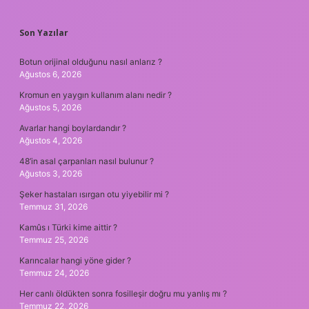
SIDEBAR
Son Yazılar
Botun orijinal olduğunu nasıl anlarız ?
Ağustos 6, 2026
Kromun en yaygın kullanım alanı nedir ?
Ağustos 5, 2026
Avarlar hangi boylardandır ?
Ağustos 4, 2026
48’in asal çarpanları nasıl bulunur ?
Ağustos 3, 2026
Şeker hastaları ısırgan otu yiyebilir mi ?
Temmuz 31, 2026
Kamûs ı Türki kime aittir ?
Temmuz 25, 2026
Karıncalar hangi yöne gider ?
Temmuz 24, 2026
Her canlı öldükten sonra fosilleşir doğru mu yanlış mı ?
Temmuz 22, 2026