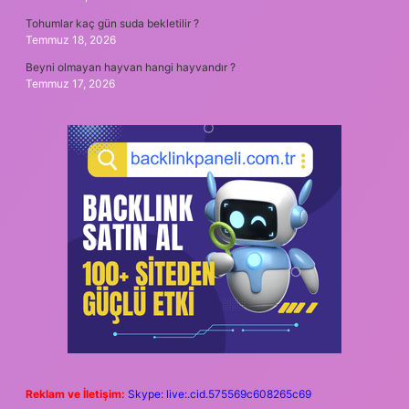
Tohumlar kaç gün suda bekletilir ?
Temmuz 18, 2026
Beyni olmayan hayvan hangi hayvandır ?
Temmuz 17, 2026
Reklam ve İletişim:
Skype: live:.cid.575569c608265c69