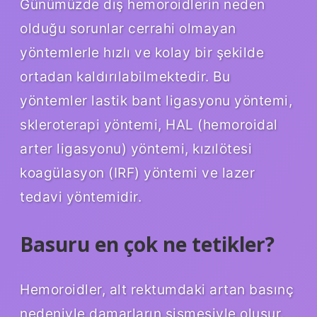
Günümüzde dış hemoroidlerin neden
olduğu sorunlar cerrahi olmayan
yöntemlerle hızlı ve kolay bir şekilde
ortadan kaldırılabilmektedir. Bu
yöntemler lastik bant ligasyonu yöntemi,
skleroterapi yöntemi, HAL (hemoroidal
arter ligasyonu) yöntemi, kızılötesi
koagülasyon (IRF) yöntemi ve lazer
tedavi yöntemidir.
Basuru en çok ne tetikler?
Hemoroidler, alt rektumdaki artan basınç
nedeniyle damarların şişmesiyle oluşur.