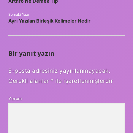
Arthro Ne Demek Tıp
Sonraki Yazı
Ayrı Yazılan Birleşik Kelimeler Nedir
Bir yanıt yazın
E-posta adresiniz yayınlanmayacak.
Gerekli alanlar
*
ile işaretlenmişlerdir
Yorum