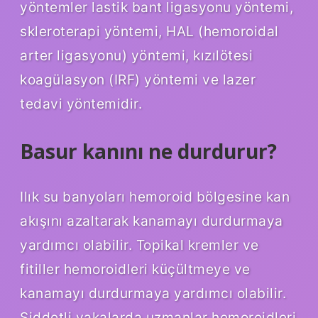
yöntemler lastik bant ligasyonu yöntemi,
skleroterapi yöntemi, HAL (hemoroidal
arter ligasyonu) yöntemi, kızılötesi
koagülasyon (IRF) yöntemi ve lazer
tedavi yöntemidir.
Basur kanını ne durdurur?
Ilık su banyoları hemoroid bölgesine kan
akışını azaltarak kanamayı durdurmaya
yardımcı olabilir. Topikal kremler ve
fitiller hemoroidleri küçültmeye ve
kanamayı durdurmaya yardımcı olabilir.
Şiddetli vakalarda uzmanlar hemoroidleri