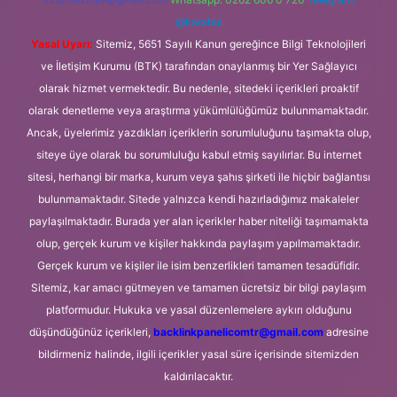
@karabul
Yasal Uyarı:
Sitemiz, 5651 Sayılı Kanun gereğince Bilgi Teknolojileri
ve İletişim Kurumu (BTK) tarafından onaylanmış bir Yer Sağlayıcı
olarak hizmet vermektedir. Bu nedenle, sitedeki içerikleri proaktif
olarak denetleme veya araştırma yükümlülüğümüz bulunmamaktadır.
Ancak, üyelerimiz yazdıkları içeriklerin sorumluluğunu taşımakta olup,
siteye üye olarak bu sorumluluğu kabul etmiş sayılırlar. Bu internet
sitesi, herhangi bir marka, kurum veya şahıs şirketi ile hiçbir bağlantısı
bulunmamaktadır. Sitede yalnızca kendi hazırladığımız makaleler
paylaşılmaktadır. Burada yer alan içerikler haber niteliği taşımamakta
olup, gerçek kurum ve kişiler hakkında paylaşım yapılmamaktadır.
Gerçek kurum ve kişiler ile isim benzerlikleri tamamen tesadüfidir.
Sitemiz, kar amacı gütmeyen ve tamamen ücretsiz bir bilgi paylaşım
platformudur. Hukuka ve yasal düzenlemelere aykırı olduğunu
düşündüğünüz içerikleri,
backlinkpanelicomtr@gmail.com
adresine
bildirmeniz halinde, ilgili içerikler yasal süre içerisinde sitemizden
kaldırılacaktır.