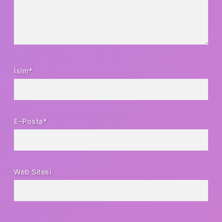
İsim*
E-Posta*
Web Sitesi