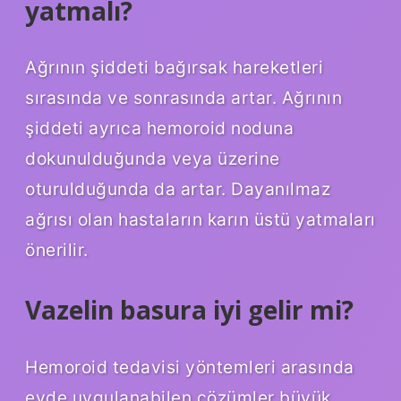
yatmalı?
Ağrının şiddeti bağırsak hareketleri
sırasında ve sonrasında artar. Ağrının
şiddeti ayrıca hemoroid noduna
dokunulduğunda veya üzerine
oturulduğunda da artar. Dayanılmaz
ağrısı olan hastaların karın üstü yatmaları
önerilir.
Vazelin basura iyi gelir mi?
Hemoroid tedavisi yöntemleri arasında
evde uygulanabilen çözümler büyük