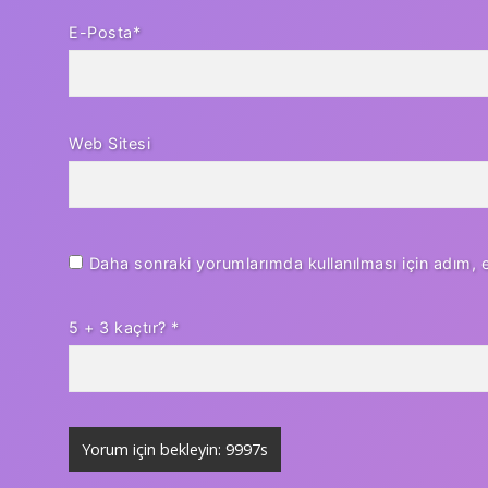
E-Posta*
Web Sitesi
Daha sonraki yorumlarımda kullanılması için adım, 
5 + 3 kaçtır?
*