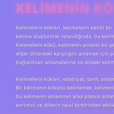
KELIMENIN KÖ
Kelimelerin kökleri, kelimelerin belirli bir
kelime oluşturmak istendiğinde, bu kelimel
Kelimelerin kökü, kelimenin anlamlı bir ş
diğer dillerdeki karşılığını anlamak için ç
bağlantıları anlamalarına ve dildeki keli
Kelimelerin kökleri, edebiyat, tarih, anlam
Bir kelimenin kökünü belirlemek, kelimen
bu kelimenin anlamının arka planını anlam
evrimini ve dillerin nasıl birbirinden etk