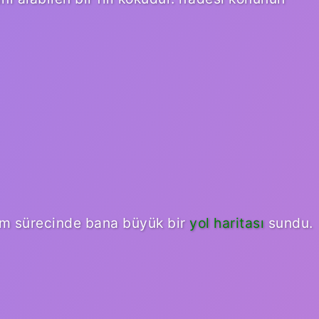
şim sürecinde bana büyük bir
yol haritası
sundu.