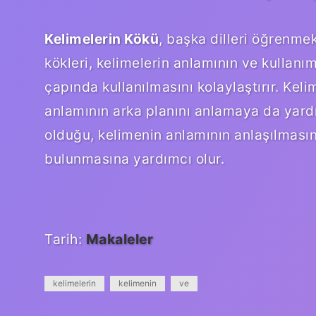
Kelimelerin Kökü
, başka dilleri öğrenme
kökleri, kelimelerin anlamının ve kullanı
çapında kullanılmasını kolaylaştırır. Kel
anlamının arka planını anlamaya da yardı
olduğu, kelimenin anlamının anlaşılmasına
bulunmasına yardımcı olur.
Tarih:
Makaleler
kelimelerin
kelimenin
ve