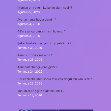
Ağustos 6, 2026
Kromun en yaygın kullanım alanı nedir ?
Ağustos 5, 2026
Avarlar hangi boylardandır ?
Ağustos 4, 2026
r
48’in asal çarpanları nasıl bulunur ?
Ağustos 3, 2026
Şeker hastaları ısırgan otu yiyebilir mi ?
Temmuz 31, 2026
Kamûs ı Türki kime aittir ?
Temmuz 25, 2026
Karıncalar hangi yöne gider ?
Temmuz 24, 2026
Her canlı öldükten sonra fosilleşir doğru mu yanlış mı ?
Temmuz 22, 2026
Tohumlar kaç gün suda bekletilir ?
Temmuz 18, 2026