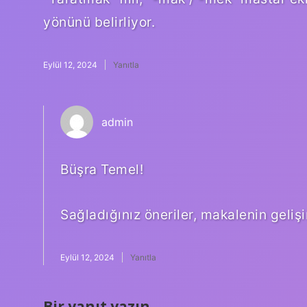
yönünü belirliyor.
Eylül 12, 2024
Yanıtla
admin
Büşra Temel!
Sağladığınız öneriler, makalenin geli
Eylül 12, 2024
Yanıtla
Bir yanıt yazın