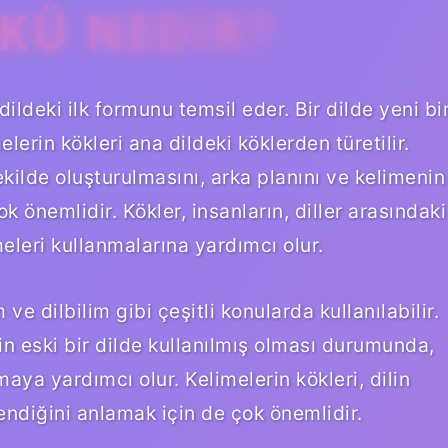
KÜ NEDIR?
 dildeki ilk formunu temsil eder. Bir dilde yeni bi
erin kökleri ana dildeki köklerden türetilir.
ekilde oluşturulmasını, arka planını ve kelimenin
ok önemlidir. Kökler, insanların, diller arasındaki
meleri kullanmalarına yardımcı olur.
 ve dilbilim gibi çeşitli konularda kullanılabilir.
in eski bir dilde kullanılmış olması durumunda,
aya yardımcı olur. Kelimelerin kökleri, dilin
ilendiğini anlamak için de çok önemlidir.