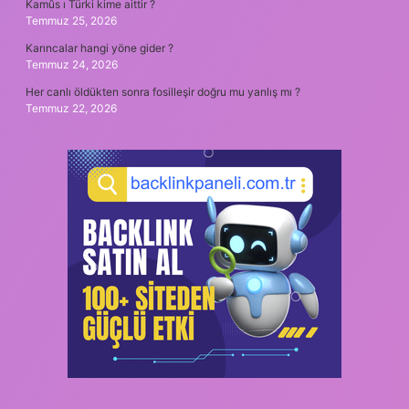
Kamûs ı Türki kime aittir ?
Temmuz 25, 2026
Karıncalar hangi yöne gider ?
Temmuz 24, 2026
Her canlı öldükten sonra fosilleşir doğru mu yanlış mı ?
Temmuz 22, 2026