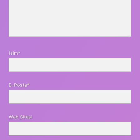
İsim*
E-Posta*
Web Sitesi