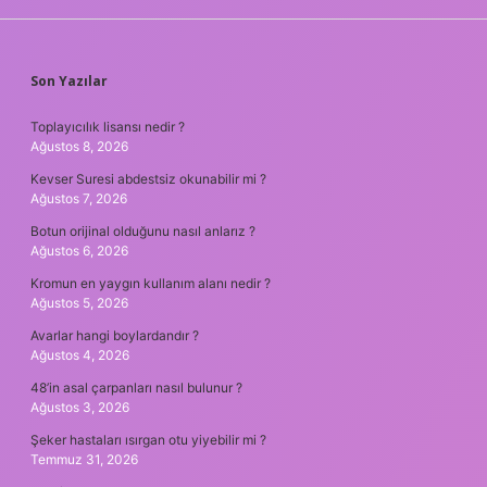
SIDEBAR
Son Yazılar
Toplayıcılık lisansı nedir ?
Ağustos 8, 2026
Kevser Suresi abdestsiz okunabilir mi ?
Ağustos 7, 2026
Botun orijinal olduğunu nasıl anlarız ?
Ağustos 6, 2026
Kromun en yaygın kullanım alanı nedir ?
Ağustos 5, 2026
Avarlar hangi boylardandır ?
Ağustos 4, 2026
48’in asal çarpanları nasıl bulunur ?
Ağustos 3, 2026
Şeker hastaları ısırgan otu yiyebilir mi ?
Temmuz 31, 2026