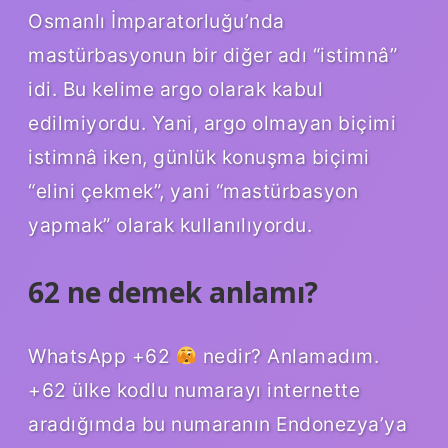
Osmanlı İmparatorluğu’nda
mastürbasyonun bir diğer adı “istimnâ”
idi. Bu kelime argo olarak kabul
edilmiyordu. Yani, argo olmayan biçimi
istimnâ iken, günlük konuşma biçimi
“elini çekmek”, yani “mastürbasyon
yapmak” olarak kullanılıyordu.
62 ne demek anlamı?
WhatsApp +62
nedir? Anlamadım.
+62 ülke kodlu numarayı internette
aradığımda bu numaranın Endonezya’ya