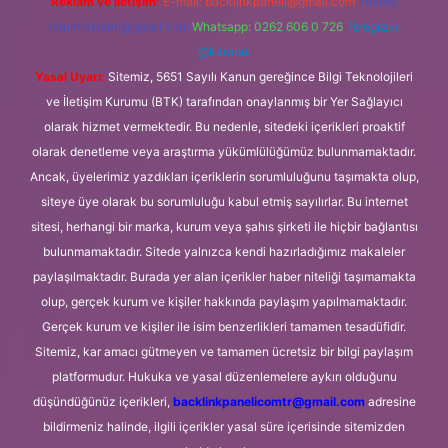
Reklam ve İletişim:
E-mail:
backlinkpaneli@gmail.com
Teams:
forumhizmeti@gmail.com
Whatsapp: 0262 606 0 726
Telegram:
@karabul
Yasal Uyarı:
Sitemiz, 5651 Sayılı Kanun gereğince Bilgi Teknolojileri
ve İletişim Kurumu (BTK) tarafından onaylanmış bir Yer Sağlayıcı
olarak hizmet vermektedir. Bu nedenle, sitedeki içerikleri proaktif
olarak denetleme veya araştırma yükümlülüğümüz bulunmamaktadır.
Ancak, üyelerimiz yazdıkları içeriklerin sorumluluğunu taşımakta olup,
siteye üye olarak bu sorumluluğu kabul etmiş sayılırlar. Bu internet
sitesi, herhangi bir marka, kurum veya şahıs şirketi ile hiçbir bağlantısı
bulunmamaktadır. Sitede yalnızca kendi hazırladığımız makaleler
paylaşılmaktadır. Burada yer alan içerikler haber niteliği taşımamakta
olup, gerçek kurum ve kişiler hakkında paylaşım yapılmamaktadır.
Gerçek kurum ve kişiler ile isim benzerlikleri tamamen tesadüfidir.
Sitemiz, kar amacı gütmeyen ve tamamen ücretsiz bir bilgi paylaşım
platformudur. Hukuka ve yasal düzenlemelere aykırı olduğunu
düşündüğünüz içerikleri,
backlinkpanelicomtr@gmail.com
adresine
bildirmeniz halinde, ilgili içerikler yasal süre içerisinde sitemizden