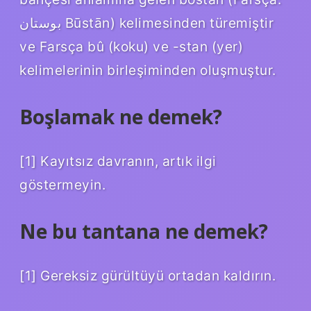
بوستان Būstān) kelimesinden türemiştir
ve Farsça bû (koku) ve -stan (yer)
kelimelerinin birleşiminden oluşmuştur.
Boşlamak ne demek?
[1] Kayıtsız davranın, artık ilgi
göstermeyin.
Ne bu tantana ne demek?
[1] Gereksiz gürültüyü ortadan kaldırın.