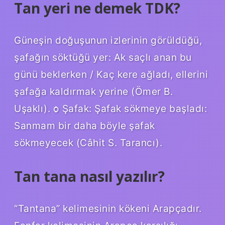
Tan yeri ne demek TDK?
Güneşin doğuşunun izlerinin görüldüğü,
şafağın söktüğü yer: Ak saçlı anan bu
günü beklerken / Kaç kere ağladı, ellerini
şafağa kaldırmak yerine (Ömer B.
Uşaklı). ѻ Şafak: Şafak sökmeye başladı:
Sanmam bir daha böyle şafak
sökmeyecek (Câhit S. Tarancı).
Tan tana nasıl yazılır?
“Tantana” kelimesinin kökeni Arapçadır.