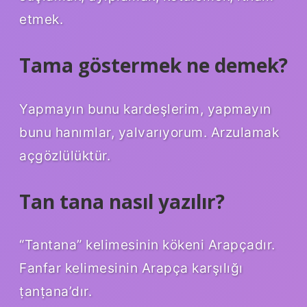
etmek.
Tama göstermek ne demek?
Yapmayın bunu kardeşlerim, yapmayın
bunu hanımlar, yalvarıyorum. Arzulamak
açgözlülüktür.
Tan tana nasıl yazılır?
“Tantana” kelimesinin kökeni Arapçadır.
Fanfar kelimesinin Arapça karşılığı
ṭanṭana’dır.