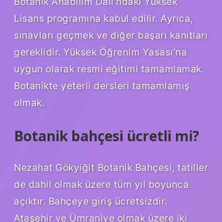
Botanik Anabilim Dalı’ndaki Yüksek
Lisans programına kabul edilir. Ayrıca,
sınavları geçmek ve diğer başarı kanıtları
gereklidir. Yüksek Öğrenim Yasası’na
uygun olarak resmi eğitimi tamamlamak.
Botanikte yeterli dersleri tamamlamış
olmak.
Botanik bahçesi ücretli mi?
Nezahat Gökyiğit Botanik Bahçesi, tatiller
de dahil olmak üzere tüm yıl boyunca
açıktır. Bahçeye giriş ücretsizdir.
Ataşehir ve Ümraniye olmak üzere iki