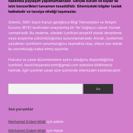
hakkında paylaşım yapılmamaktadır. Gerçek kurum ve kişiler ile
isim benzerlikleri tamamen tesadüfidir. Sitemizdeki bilgiler taslak
halindedir ve tavsiye niteliği taşımazlar.
Sitemiz, 5651 Sayılı Kanun gereğince Bilgi Teknolojileri ve İletişim
Kurumu (BTK) tarafından onaylanmış bir Yer Sağlayıcı olarak hizmet
vermektedir. Bu nedenle, sitedeki içerikleri proaktif olarak denetleme
veya araştırma yükümlülüğümüz bulunmamaktadır. Ancak, üyelerimiz
yazdıkları içeriklerin sorumluluğunu taşımakta olup, siteye üye olarak
bu sorumluluğu kabul etmiş sayılırlar.
Hukuka ve yasal düzenlemelere aykırı olduğunu düşündüğünüz
içerikleri,
backlinkpanelicomtr@gmail.com
adresine bildirmeniz
halinde, ilgili içerikler yasal süre içerisinde sitemizden kaldırılacaktır.
Arama
Son yorumlar
Merhamet Erdem Midir
için
admin
Merhamet Erdem Midir
için
Haluk