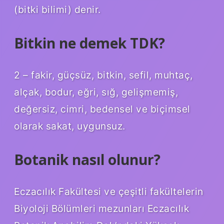
(bitki bilimi) denir.
Bitkin ne demek TDK?
2 – fakir, güçsüz, bitkin, sefil, muhtaç,
alçak, bodur, eğri, sığ, gelişmemiş,
değersiz, cimri, bedensel ve biçimsel
olarak sakat, uygunsuz.
Botanik nasıl olunur?
Eczacılık Fakültesi ve çeşitli fakültelerin
Biyoloji Bölümleri mezunları Eczacılık