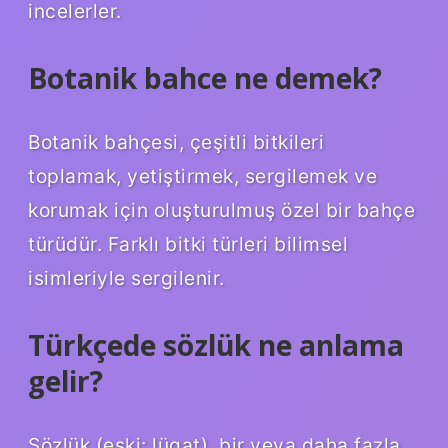
incelerler.
Botanik bahce ne demek?
Botanik bahçesi, çeşitli bitkileri
toplamak, yetiştirmek, sergilemek ve
korumak için oluşturulmuş özel bir bahçe
türüdür. Farklı bitki türleri bilimsel
isimleriyle sergilenir.
Türkçede sözlük ne anlama
gelir?
Sözlük (eski: lügat), bir veya daha fazla