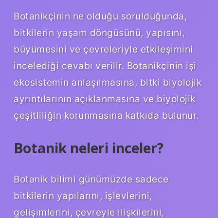
Botanikçinin ne olduğu sorulduğunda,
bitkilerin yaşam döngüsünü, yapısını,
büyümesini ve çevreleriyle etkileşimini
incelediği cevabı verilir. Botanikçinin işi
ekosistemin anlaşılmasına, bitki biyolojik
ayrıntılarının açıklanmasına ve biyolojik
çeşitliliğin korunmasına katkıda bulunur.
Botanik neleri inceler?
Botanik bilimi günümüzde sadece
bitkilerin yapılarını, işlevlerini,
gelişimlerini, çevreyle ilişkilerini,