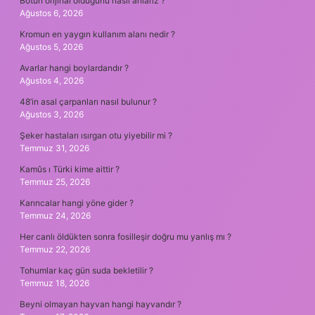
Botun orijinal olduğunu nasıl anlarız ?
Ağustos 6, 2026
Kromun en yaygın kullanım alanı nedir ?
Ağustos 5, 2026
Avarlar hangi boylardandır ?
Ağustos 4, 2026
48’in asal çarpanları nasıl bulunur ?
Ağustos 3, 2026
Şeker hastaları ısırgan otu yiyebilir mi ?
Temmuz 31, 2026
Kamûs ı Türki kime aittir ?
Temmuz 25, 2026
Karıncalar hangi yöne gider ?
Temmuz 24, 2026
Her canlı öldükten sonra fosilleşir doğru mu yanlış mı ?
Temmuz 22, 2026
Tohumlar kaç gün suda bekletilir ?
Temmuz 18, 2026
Beyni olmayan hayvan hangi hayvandır ?