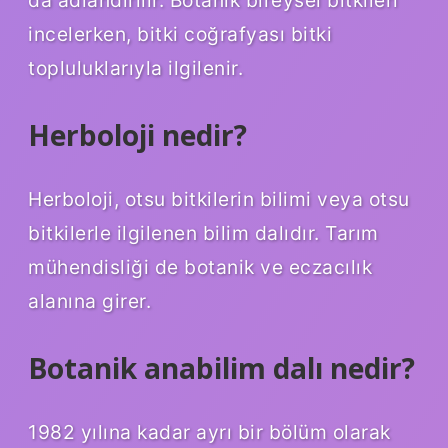
da adlandırılır. Botanik bireysel bitkileri
incelerken, bitki coğrafyası bitki
topluluklarıyla ilgilenir.
Herboloji nedir?
Herboloji, otsu bitkilerin bilimi veya otsu
bitkilerle ilgilenen bilim dalıdır. Tarım
mühendisliği de botanik ve eczacılık
alanına girer.
Botanik anabilim dalı nedir?
1982 yılına kadar ayrı bir bölüm olarak