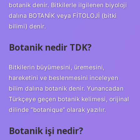
botanik denir. Bitkilerle ilgilenen biyoloji
dalına BOTANİK veya FİTOLOJİ (bitki
bilimi) denir.
Botanik nedir TDK?
Bitkilerin büyümesini, üremesini,
hareketini ve beslenmesini inceleyen
bilim dalına botanik denir. Yunancadan
Türkçeye geçen botanik kelimesi, orijinal
dilinde “botanique” olarak yazılır.
Botanik işi nedir?