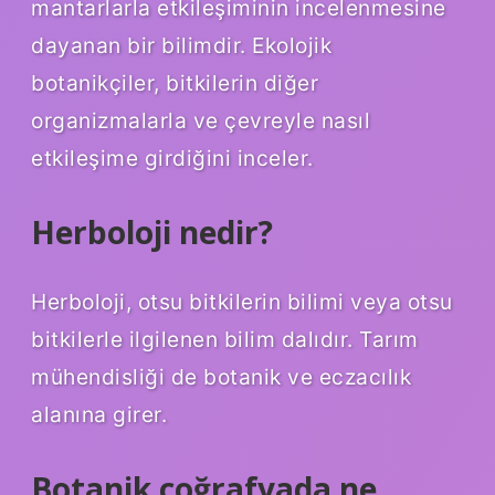
mantarlarla etkileşiminin incelenmesine
dayanan bir bilimdir. Ekolojik
botanikçiler, bitkilerin diğer
organizmalarla ve çevreyle nasıl
etkileşime girdiğini inceler.
Herboloji nedir?
Herboloji, otsu bitkilerin bilimi veya otsu
bitkilerle ilgilenen bilim dalıdır. Tarım
mühendisliği de botanik ve eczacılık
alanına girer.
Botanik coğrafyada ne