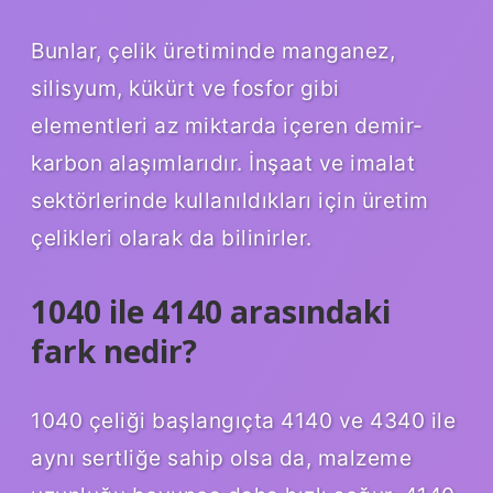
Bunlar, çelik üretiminde manganez,
silisyum, kükürt ve fosfor gibi
elementleri az miktarda içeren demir-
karbon alaşımlarıdır. İnşaat ve imalat
sektörlerinde kullanıldıkları için üretim
çelikleri olarak da bilinirler.
1040 ile 4140 arasındaki
fark nedir?
1040 çeliği başlangıçta 4140 ve 4340 ile
aynı sertliğe sahip olsa da, malzeme