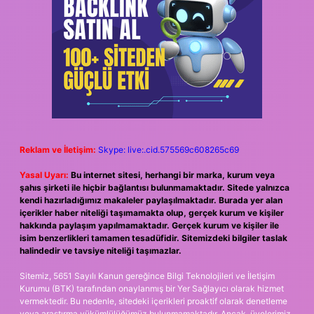
Reklam ve İletişim:
Skype: live:.cid.575569c608265c69
Yasal Uyarı:
Bu internet sitesi, herhangi bir marka, kurum veya
şahıs şirketi ile hiçbir bağlantısı bulunmamaktadır. Sitede yalnızca
kendi hazırladığımız makaleler paylaşılmaktadır. Burada yer alan
içerikler haber niteliği taşımamakta olup, gerçek kurum ve kişiler
hakkında paylaşım yapılmamaktadır. Gerçek kurum ve kişiler ile
isim benzerlikleri tamamen tesadüfidir. Sitemizdeki bilgiler taslak
halindedir ve tavsiye niteliği taşımazlar.
Sitemiz, 5651 Sayılı Kanun gereğince Bilgi Teknolojileri ve İletişim
Kurumu (BTK) tarafından onaylanmış bir Yer Sağlayıcı olarak hizmet
vermektedir. Bu nedenle, sitedeki içerikleri proaktif olarak denetleme
veya araştırma yükümlülüğümüz bulunmamaktadır. Ancak, üyelerimiz