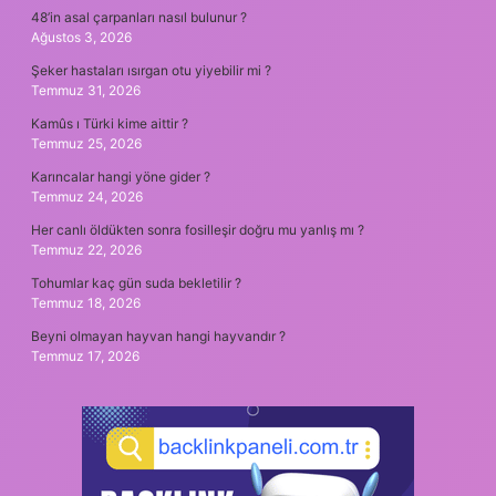
48’in asal çarpanları nasıl bulunur ?
Ağustos 3, 2026
Şeker hastaları ısırgan otu yiyebilir mi ?
Temmuz 31, 2026
Kamûs ı Türki kime aittir ?
Temmuz 25, 2026
Karıncalar hangi yöne gider ?
Temmuz 24, 2026
Her canlı öldükten sonra fosilleşir doğru mu yanlış mı ?
Temmuz 22, 2026
Tohumlar kaç gün suda bekletilir ?
Temmuz 18, 2026
Beyni olmayan hayvan hangi hayvandır ?
Temmuz 17, 2026