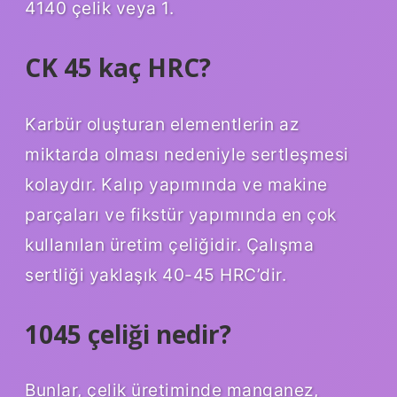
4140 çelik veya 1.
CK 45 kaç HRC?
Karbür oluşturan elementlerin az
miktarda olması nedeniyle sertleşmesi
kolaydır. Kalıp yapımında ve makine
parçaları ve fikstür yapımında en çok
kullanılan üretim çeliğidir. Çalışma
sertliği yaklaşık 40-45 HRC’dir.
1045 çeliği nedir?
Bunlar, çelik üretiminde manganez,