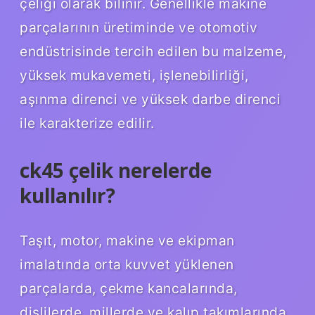
çeliği olarak bilinir. Genellikle makine
parçalarının üretiminde ve otomotiv
endüstrisinde tercih edilen bu malzeme,
yüksek mukavemeti, işlenebilirliği,
aşınma direnci ve yüksek darbe direnci
ile karakterize edilir.
ck45 çelik nerelerde
kullanılır?
Taşıt, motor, makine ve ekipman
imalatında orta kuvvet yüklenen
parçalarda, çekme kancalarında,
dişlilerde, millerde ve kalıp takımlarında