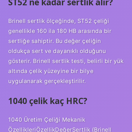
ST52 ne kadar sertlik alır?
Brinell sertlik ölçeğinde, ST52 çeliği
genellikle 160 ila 180 HB arasında bir
sertliğe sahiptir. Bu değer çeliğin
oldukça sert ve dayanıklı olduğunu
gösterir. Brinell sertlik testi, belirli bir yük
altında çelik yüzeyine bir bilye
uygulanarak gerçekleştirilir.
1040 çelik kaç HRC?
1040 Üretim Çeliği Mekanik
ÖzellikleriÖzellikDeğerSertlik (Brinell