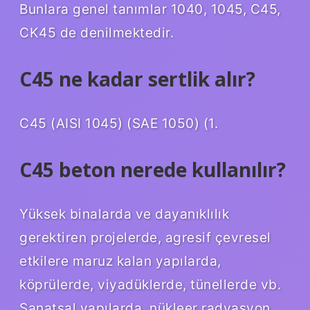
Bunlara genel tanımlar 1040, 1045, C45,
CK45 de denilmektedir.
C45 ne kadar sertlik alır?
C45 (AISI 1045) (SAE 1050) (1.
C45 beton nerede kullanılır?
Yüksek binalarda ve dayanıklılık
gerektiren projelerde, agresif çevresel
etkilere maruz kalan yapılarda,
köprülerde, viyadüklerde, tünellerde vb.
Sanatsal yapılarda, nükleer radyasyon