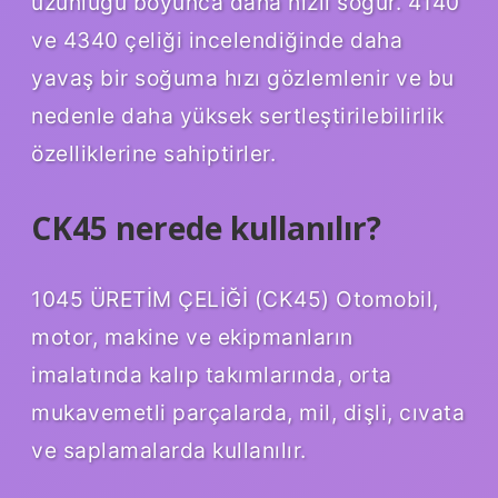
uzunluğu boyunca daha hızlı soğur. 4140
ve 4340 çeliği incelendiğinde daha
yavaş bir soğuma hızı gözlemlenir ve bu
nedenle daha yüksek sertleştirilebilirlik
özelliklerine sahiptirler.
CK45 nerede kullanılır?
1045 ÜRETİM ÇELİĞİ (CK45) Otomobil,
motor, makine ve ekipmanların
imalatında kalıp takımlarında, orta
mukavemetli parçalarda, mil, dişli, cıvata
ve saplamalarda kullanılır.