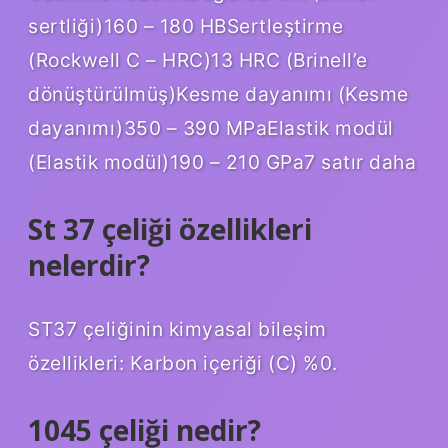
sertliği)160 – 180 HBSertleştirme
(Rockwell C – HRC)13 HRC (Brinell’e
dönüştürülmüş)Kesme dayanımı (Kesme
dayanımı)350 – 390 MPaElastik modül
(Elastik modül)190 – 210 GPa7 satır daha
St 37 çeliği özellikleri
nelerdir?
ST37 çeliğinin kimyasal bileşim
özellikleri: Karbon içeriği (C) %0.
1045 çeliği nedir?