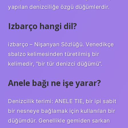
yapılan denizciliğe özgü düğümlerdir.
Izbarço hangi dil?
izbarço – Nişanyan Sözlüğü. Venedikçe
sbalzo kelimesinden türetilmiş bir
kelimedir, “bir tür denizci düğümü”.
Anele bağı ne işe yarar?
Denizcilik terimi: ANELE TIE, bir ipi sabit
bir nesneye bağlamak için kullanılan bir
düğümdür. Genellikle gemiden sarkan