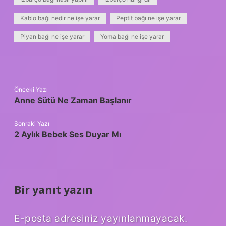
Kablo bağı nedir ne işe yarar
Peptit bağı ne işe yarar
Piyan bağı ne işe yarar
Yoma bağı ne işe yarar
Önceki Yazı
Anne Sütü Ne Zaman Başlanır
Sonraki Yazı
2 Aylık Bebek Ses Duyar Mı
Bir yanıt yazın
E-posta adresiniz yayınlanmayacak.