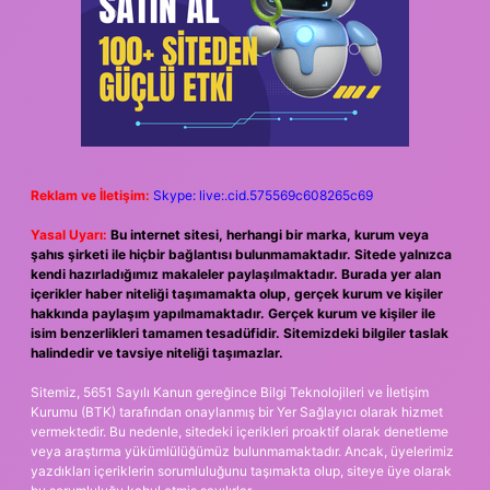
Reklam ve İletişim:
Skype: live:.cid.575569c608265c69
Yasal Uyarı:
Bu internet sitesi, herhangi bir marka, kurum veya
şahıs şirketi ile hiçbir bağlantısı bulunmamaktadır. Sitede yalnızca
kendi hazırladığımız makaleler paylaşılmaktadır. Burada yer alan
içerikler haber niteliği taşımamakta olup, gerçek kurum ve kişiler
hakkında paylaşım yapılmamaktadır. Gerçek kurum ve kişiler ile
isim benzerlikleri tamamen tesadüfidir. Sitemizdeki bilgiler taslak
halindedir ve tavsiye niteliği taşımazlar.
Sitemiz, 5651 Sayılı Kanun gereğince Bilgi Teknolojileri ve İletişim
Kurumu (BTK) tarafından onaylanmış bir Yer Sağlayıcı olarak hizmet
vermektedir. Bu nedenle, sitedeki içerikleri proaktif olarak denetleme
veya araştırma yükümlülüğümüz bulunmamaktadır. Ancak, üyelerimiz
yazdıkları içeriklerin sorumluluğunu taşımakta olup, siteye üye olarak