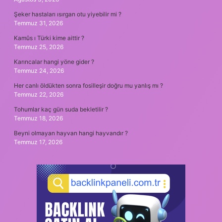
Şeker hastaları ısırgan otu yiyebilir mi ?
Temmuz 31, 2026
Kamûs ı Türki kime aittir ?
Temmuz 25, 2026
Karıncalar hangi yöne gider ?
Temmuz 24, 2026
Her canlı öldükten sonra fosilleşir doğru mu yanlış mı ?
Temmuz 22, 2026
Tohumlar kaç gün suda bekletilir ?
Temmuz 18, 2026
Beyni olmayan hayvan hangi hayvandır ?
Temmuz 17, 2026