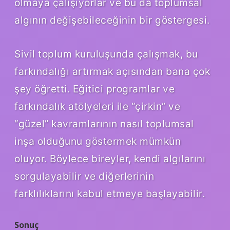
olmaya çalışıyorlar ve bu da toplumsal
algının değişebileceğinin bir göstergesi.
Sivil toplum kuruluşunda çalışmak, bu
farkındalığı artırmak açısından bana çok
şey öğretti. Eğitici programlar ve
farkındalık atölyeleri ile “çirkin” ve
“güzel” kavramlarının nasıl toplumsal
inşa olduğunu göstermek mümkün
oluyor. Böylece bireyler, kendi algılarını
sorgulayabilir ve diğerlerinin
farklılıklarını kabul etmeye başlayabilir.
Sonuç