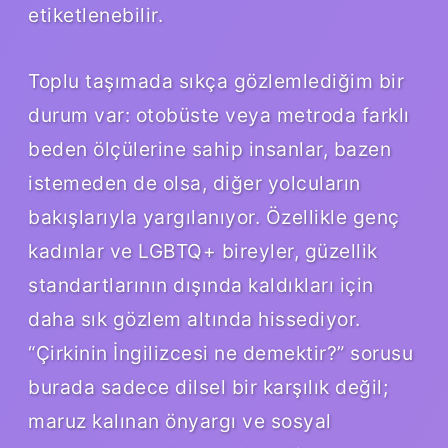
etiketlenebilir.
Toplu taşımada sıkça gözlemlediğim bir
durum var: otobüste veya metroda farklı
beden ölçülerine sahip insanlar, bazen
istemeden de olsa, diğer yolcuların
bakışlarıyla yargılanıyor. Özellikle genç
kadınlar ve LGBTQ+ bireyler, güzellik
standartlarının dışında kaldıkları için
daha sık gözlem altında hissediyor.
“Çirkinin İngilizcesi ne demektir?” sorusu
burada sadece dilsel bir karşılık değil;
maruz kalınan önyargı ve sosyal