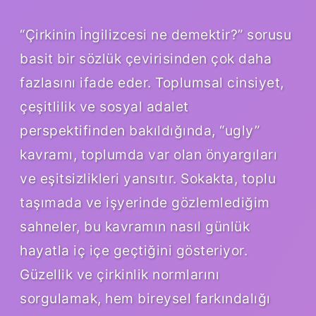
“Çirkinin İngilizcesi ne demektir?” sorusu
basit bir sözlük çevirisinden çok daha
fazlasını ifade eder. Toplumsal cinsiyet,
çeşitlilik ve sosyal adalet
perspektifinden bakıldığında, “ugly”
kavramı, toplumda var olan önyargıları
ve eşitsizlikleri yansıtır. Sokakta, toplu
taşımada ve işyerinde gözlemlediğim
sahneler, bu kavramın nasıl günlük
hayatla iç içe geçtiğini gösteriyor.
Güzellik ve çirkinlik normlarını
sorgulamak, hem bireysel farkındalığı