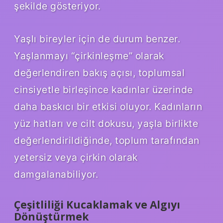
şekilde gösteriyor.
Yaşlı bireyler için de durum benzer.
Yaşlanmayı “çirkinleşme” olarak
değerlendiren bakış açısı, toplumsal
cinsiyetle birleşince kadınlar üzerinde
daha baskıcı bir etkisi oluyor. Kadınların
yüz hatları ve cilt dokusu, yaşla birlikte
değerlendirildiğinde, toplum tarafından
yetersiz veya çirkin olarak
damgalanabiliyor.
Çeşitliliği Kucaklamak ve Algıyı
Dönüştürmek