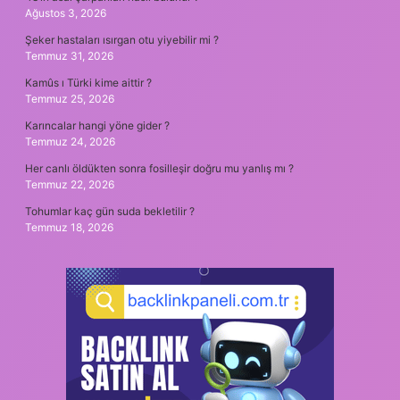
Ağustos 3, 2026
Şeker hastaları ısırgan otu yiyebilir mi ?
Temmuz 31, 2026
Kamûs ı Türki kime aittir ?
Temmuz 25, 2026
Karıncalar hangi yöne gider ?
Temmuz 24, 2026
Her canlı öldükten sonra fosilleşir doğru mu yanlış mı ?
Temmuz 22, 2026
Tohumlar kaç gün suda bekletilir ?
Temmuz 18, 2026