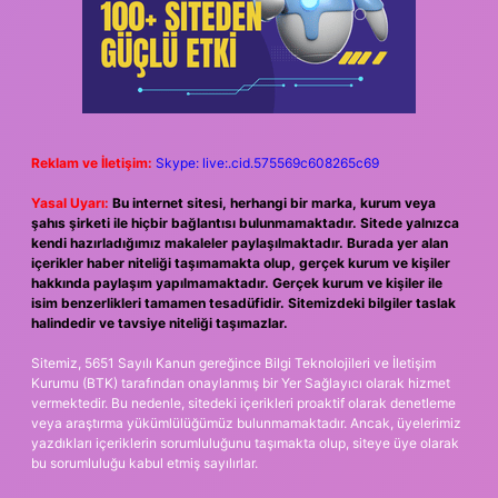
Reklam ve İletişim:
Skype: live:.cid.575569c608265c69
Yasal Uyarı:
Bu internet sitesi, herhangi bir marka, kurum veya
şahıs şirketi ile hiçbir bağlantısı bulunmamaktadır. Sitede yalnızca
kendi hazırladığımız makaleler paylaşılmaktadır. Burada yer alan
içerikler haber niteliği taşımamakta olup, gerçek kurum ve kişiler
hakkında paylaşım yapılmamaktadır. Gerçek kurum ve kişiler ile
isim benzerlikleri tamamen tesadüfidir. Sitemizdeki bilgiler taslak
halindedir ve tavsiye niteliği taşımazlar.
Sitemiz, 5651 Sayılı Kanun gereğince Bilgi Teknolojileri ve İletişim
Kurumu (BTK) tarafından onaylanmış bir Yer Sağlayıcı olarak hizmet
vermektedir. Bu nedenle, sitedeki içerikleri proaktif olarak denetleme
veya araştırma yükümlülüğümüz bulunmamaktadır. Ancak, üyelerimiz
yazdıkları içeriklerin sorumluluğunu taşımakta olup, siteye üye olarak
bu sorumluluğu kabul etmiş sayılırlar.