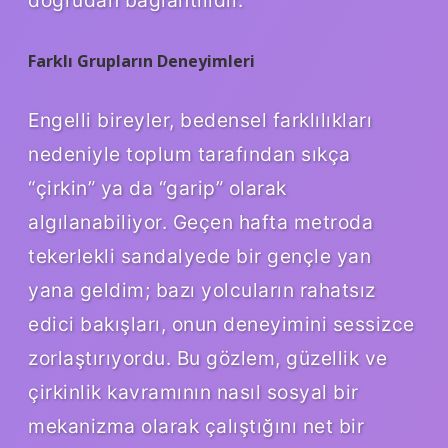
doğrudan bağlantılıdır.
Farklı Grupların Deneyimleri
Engelli bireyler, bedensel farklılıkları
nedeniyle toplum tarafından sıkça
“çirkin” ya da “garip” olarak
algılanabiliyor. Geçen hafta metroda
tekerlekli sandalyede bir gençle yan
yana geldim; bazı yolcuların rahatsız
edici bakışları, onun deneyimini sessizce
zorlaştırıyordu. Bu gözlem, güzellik ve
çirkinlik kavramının nasıl sosyal bir
mekanizma olarak çalıştığını net bir