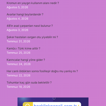
Kromun en yaygın kullanım alanı nedir ?
Ağustos 5, 2026
Avarlar hangi boylardandır ?
Ağustos 4, 2026
48’in asal çarpanları nasıl bulunur ?
Ağustos 3, 2026
Şeker hastaları ısırgan otu yiyebilir mi ?
Temmuz 31, 2026
Kamûs ı Türki kime aittir ?
Temmuz 25, 2026
Karıncalar hangi yöne gider ?
Temmuz 24, 2026
Her canlı öldükten sonra fosilleşir doğru mu yanlış mı ?
Temmuz 22, 2026
Tohumlar kaç gün suda bekletilir ?
Temmuz 18, 2026