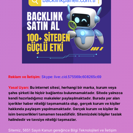
Reklam ve İletişim:
Skype: live:.cid.575569c608265c69
Yasal Uyarı:
Bu internet sitesi, herhangi bir marka, kurum veya
şahıs şirketi ile hiçbir bağlantısı bulunmamaktadır. Sitede yalnızca
kendi hazırladığımız makaleler paylaşılmaktadır. Burada yer alan
içerikler haber niteliği taşımamakta olup, gerçek kurum ve kişiler
hakkında paylaşım yapılmamaktadır. Gerçek kurum ve kişiler ile
isim benzerlikleri tamamen tesadüfidir. Sitemizdeki bilgiler taslak
halindedir ve tavsiye niteliği taşımazlar.
Sitemiz, 5651 Sayılı Kanun gereğince Bilgi Teknolojileri ve İletişim