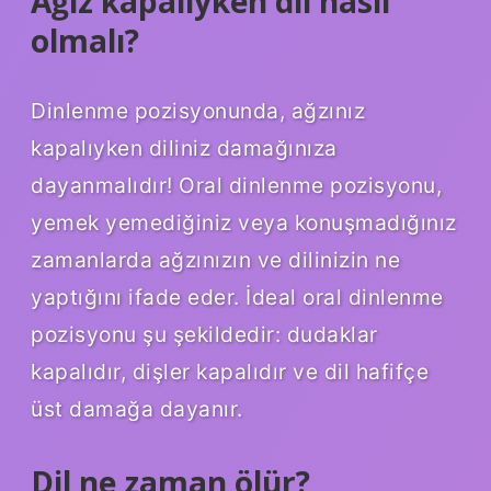
Ağız kapalıyken dil nasıl
olmalı?
Dinlenme pozisyonunda, ağzınız
kapalıyken diliniz damağınıza
dayanmalıdır! Oral dinlenme pozisyonu,
yemek yemediğiniz veya konuşmadığınız
zamanlarda ağzınızın ve dilinizin ne
yaptığını ifade eder. İdeal oral dinlenme
pozisyonu şu şekildedir: dudaklar
kapalıdır, dişler kapalıdır ve dil hafifçe
üst damağa dayanır.
Dil ne zaman ölür?