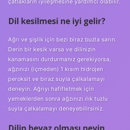
çatlakların iyileşmesine yardımcı olabilir.
Dil kesilmesi ne iyi gelir?
Ağrı ve şişlik için bezi biraz buzla sarın.
Derin bir kesik varsa ve dilinizin
kanamasını durdurmanız gerekiyorsa,
ağzınızı (içmeden) 1 kısım hidrojen
peroksit ve biraz suyla çalkalamayı
deneyin. Ağrıyı hafifletmek için
yemeklerden sonra ağzınızı ılık tuzlu
suyla çalkalamayı deneyebilirsiniz.
Dilin beyaz olması neyin