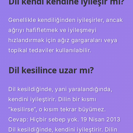
Dil kendi kendine iyileşir mi?
Genellikle kendiliğinden iyileşirler, ancak
ağrıyı hafifletmek ve iyileşmeyi
hızlandırmak için ağız gargaraları veya
topikal tedaviler kullanılabilir.
Dil kesilince uzar mı?
Dil kesildiğinde, yani yaralandığında,
kendini iyileştirir. Dilin bir kısmı
“kesilirse”, o kısım tekrar büyümez.
Cevap: Hiçbir sebep yok. 19 Nisan 2013
Dil kesildiğinde, kendini iyileştirir. Dilin