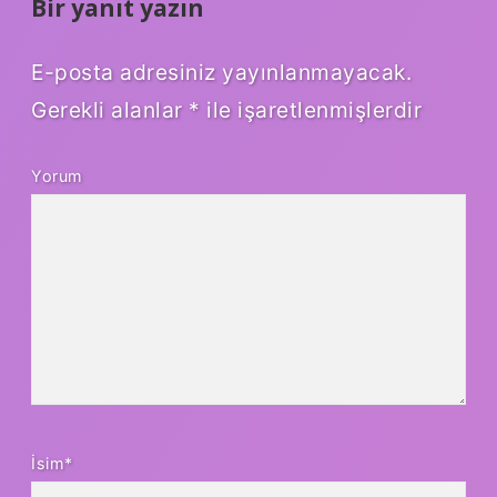
Bir yanıt yazın
E-posta adresiniz yayınlanmayacak.
Gerekli alanlar
*
ile işaretlenmişlerdir
Yorum
İsim*