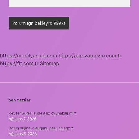
https://mobilyaclub.com
https://elrevaturizm.com.tr
https://flt.com.tr
Sitemap
SIDEBAR
Son Yazılar
Kevser Suresi abdestsiz okunabilir mi ?
Ağustos 7, 2026
Botun orijinal olduğunu nasıl anlarız ?
Ağustos 6, 2026