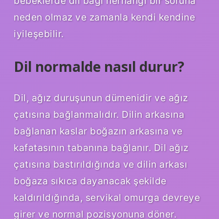
bebeklerde dil bağı herhangi bir soruna
neden olmaz ve zamanla kendi kendine
iyileşebilir.
Dil normalde nasıl durur?
Dil, ağız duruşunun dümenidir ve ağız
çatısına bağlanmalıdır. Dilin arkasına
bağlanan kaslar boğazın arkasına ve
kafatasının tabanına bağlanır. Dil ağız
çatısına bastırıldığında ve dilin arkası
boğaza sıkıca dayanacak şekilde
kaldırıldığında, servikal omurga devreye
girer ve normal pozisyonuna döner.