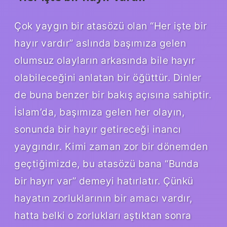
Çok yaygın bir atasözü olan “Her işte bir
hayır vardır” aslında başımıza gelen
olumsuz olayların arkasında bile hayır
olabileceğini anlatan bir öğüttür. Dinler
de buna benzer bir bakış açısına sahiptir.
İslam’da, başımıza gelen her olayın,
sonunda bir hayır getireceği inancı
yaygındır. Kimi zaman zor bir dönemden
geçtiğimizde, bu atasözü bana “Bunda
bir hayır var” demeyi hatırlatır. Çünkü
hayatın zorluklarının bir amacı vardır,
hatta belki o zorlukları aştıktan sonra