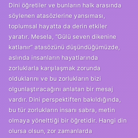
Dini öğretiler ve bunların halk arasında
söylenen atasözlerine yansıması,
toplumsal hayatta da derin etkiler
yaratır. Mesela, “Gülü seven dikenine
katlanır” atasözünü düşündüğümüzde,
aslında insanların hayatlarında
zorluklarla karşılaşmak zorunda
olduklarını ve bu zorlukların bizi
olgunlaştıracağını anlatan bir mesaj
vardır. Dini perspektiften bakıldığında,
bu tür zorlukların insanı sabra, metin
olmaya yönelttiği bir öğretidir. Hangi din
olursa olsun, zor zamanlarda