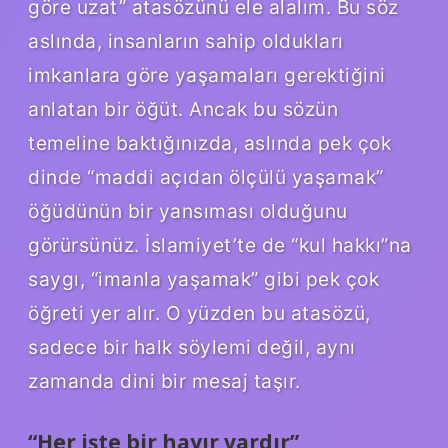
göre uzat” atasözünü ele alalım. Bu söz
aslında, insanların sahip oldukları
imkanlara göre yaşamaları gerektiğini
anlatan bir öğüt. Ancak bu sözün
temeline baktığınızda, aslında pek çok
dinde “maddi açıdan ölçülü yaşamak”
öğüdünün bir yansıması olduğunu
görürsünüz. İslamiyet’te de “kul hakkı”na
saygı, “imanla yaşamak” gibi pek çok
öğreti yer alır. O yüzden bu atasözü,
sadece bir halk söylemi değil, aynı
zamanda dini bir mesaj taşır.
“Her işte bir hayır vardır”