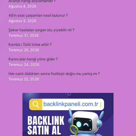
Avarlar hangi boylardandır ?
Ağustos 4, 2026
48’in asal çarpanları nasıl bulunur ?
Ağustos 3, 2026
Şeker hastaları ısırgan otu yiyebilir mi ?
Temmuz 31, 2026
Kamûs ı Türki kime aittir ?
Temmuz 25, 2026
Karıncalar hangi yöne gider ?
Temmuz 24, 2026
Her canlı öldükten sonra fosilleşir doğru mu yanlış mı ?
Temmuz 22, 2026