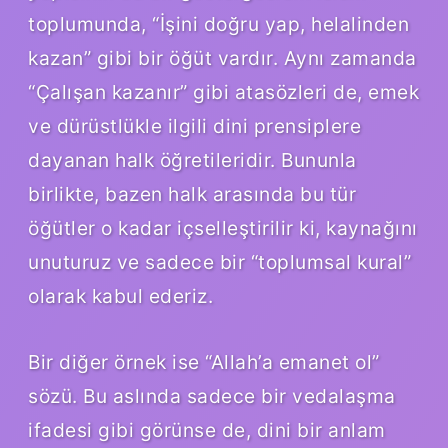
toplumunda, “İşini doğru yap, helalinden
kazan” gibi bir öğüt vardır. Aynı zamanda
“Çalışan kazanır” gibi atasözleri de, emek
ve dürüstlükle ilgili dini prensiplere
dayanan halk öğretileridir. Bununla
birlikte, bazen halk arasında bu tür
öğütler o kadar içselleştirilir ki, kaynağını
unuturuz ve sadece bir “toplumsal kural”
olarak kabul ederiz.
Bir diğer örnek ise “Allah’a emanet ol”
sözü. Bu aslında sadece bir vedalaşma
ifadesi gibi görünse de, dini bir anlam