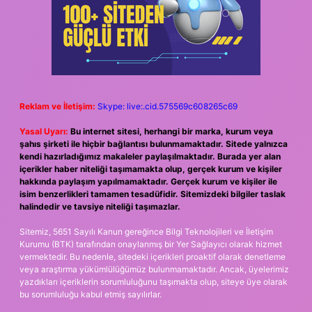
Reklam ve İletişim:
Skype: live:.cid.575569c608265c69
Yasal Uyarı:
Bu internet sitesi, herhangi bir marka, kurum veya
şahıs şirketi ile hiçbir bağlantısı bulunmamaktadır. Sitede yalnızca
kendi hazırladığımız makaleler paylaşılmaktadır. Burada yer alan
içerikler haber niteliği taşımamakta olup, gerçek kurum ve kişiler
hakkında paylaşım yapılmamaktadır. Gerçek kurum ve kişiler ile
isim benzerlikleri tamamen tesadüfidir. Sitemizdeki bilgiler taslak
halindedir ve tavsiye niteliği taşımazlar.
Sitemiz, 5651 Sayılı Kanun gereğince Bilgi Teknolojileri ve İletişim
Kurumu (BTK) tarafından onaylanmış bir Yer Sağlayıcı olarak hizmet
vermektedir. Bu nedenle, sitedeki içerikleri proaktif olarak denetleme
veya araştırma yükümlülüğümüz bulunmamaktadır. Ancak, üyelerimiz
yazdıkları içeriklerin sorumluluğunu taşımakta olup, siteye üye olarak
bu sorumluluğu kabul etmiş sayılırlar.