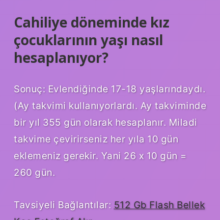
Cahiliye döneminde kız
çocuklarının yaşı nasıl
hesaplanıyor?
Sonuç: Evlendiğinde 17-18 yaşlarındaydı.
(Ay takvimi kullanıyorlardı. Ay takviminde
bir yıl 355 gün olarak hesaplanır. Miladi
takvime çevirirseniz her yıla 10 gün
eklemeniz gerekir. Yani 26 x 10 gün =
260 gün.
Tavsiyeli Bağlantılar:
512 Gb Flash Bellek