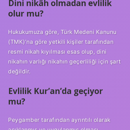
Dini nikâh olmadan evlilik
olur mu?
Hukukumuza göre, Türk Medeni Kanunu
(TMK)’na göre yetkili kişiler tarafından
resmi nikah kıyılması esas olup, dini
nikahın varlığı nikahın geçerliliği için şart
değildir.
Evlilik Kur’an’da geçiyor
mu?
Peygamber tarafından ayrıntılı olarak
açıklanmış ve uygulanmış olması,