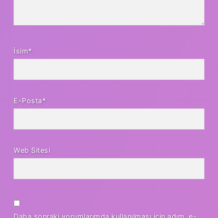
İsim*
E-Posta*
Web Sitesi
Daha sonraki yorumlarımda kullanılması için adım, e-