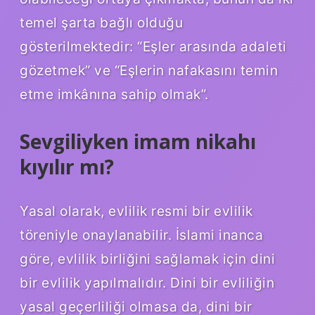
temel şarta bağlı olduğu
gösterilmektedir: “Eşler arasında adaleti
gözetmek” ve “Eşlerin nafakasını temin
etme imkânına sahip olmak”.
Sevgiliyken imam nikahı
kıyılır mı?
Yasal olarak, evlilik resmi bir evlilik
töreniyle onaylanabilir. İslami inanca
göre, evlilik birliğini sağlamak için dini
bir evlilik yapılmalıdır. Dini bir evliliğin
yasal geçerliliği olmasa da, dini bir