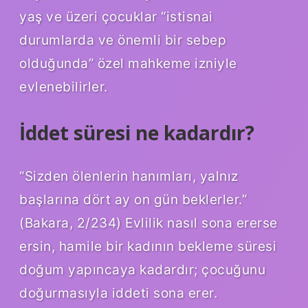
yaş ve üzeri çocuklar “istisnai
durumlarda ve önemli bir sebep
olduğunda” özel mahkeme izniyle
evlenebilirler.
İddet süresi ne kadardır?
“Sizden ölenlerin hanımları, yalnız
başlarına dört ay on gün beklerler.”
(Bakara, 2/234) Evlilik nasıl sona ererse
ersin, hamile bir kadının bekleme süresi
doğum yapıncaya kadardır; çocuğunu
doğurmasıyla iddeti sona erer.