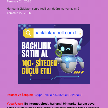
Temmuz 24, 2026
Her canlı öldükten sonra fosilleşir doğru mu yanlış mı ?
Temmuz 22, 2026
Reklam ve İletişim:
Skype: live:.cid.575569c608265c69
Yasal Uyarı:
Bu internet sitesi, herhangi bir marka, kurum veya
şahıs şirketi ile hiçbir bağlantısı bulunmamaktadır. Sitede yalnızca