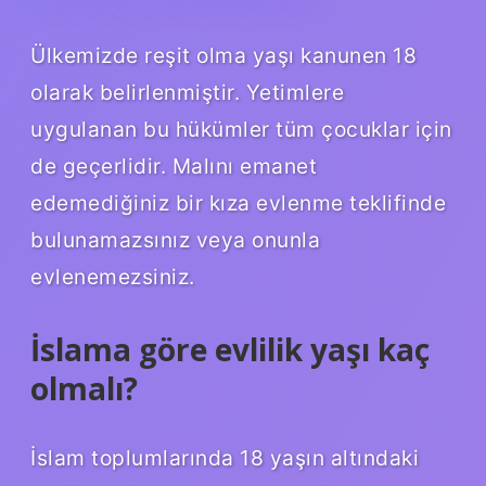
Ülkemizde reşit olma yaşı kanunen 18
olarak belirlenmiştir. Yetimlere
uygulanan bu hükümler tüm çocuklar için
de geçerlidir. Malını emanet
edemediğiniz bir kıza evlenme teklifinde
bulunamazsınız veya onunla
evlenemezsiniz.
İslama göre evlilik yaşı kaç
olmalı?
İslam toplumlarında 18 yaşın altındaki