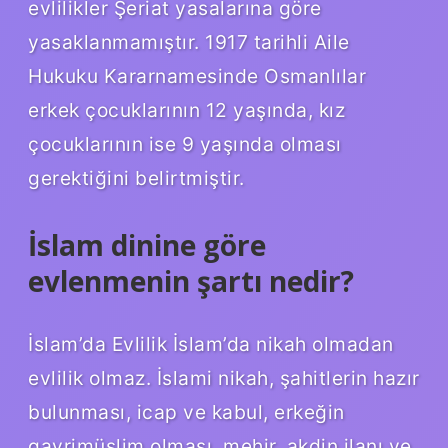
evlilikler Şeriat yasalarına göre
yasaklanmamıştır. 1917 tarihli Aile
Hukuku Kararnamesinde Osmanlılar
erkek çocuklarının 12 yaşında, kız
çocuklarının ise 9 yaşında olması
gerektiğini belirtmiştir.
İslam dinine göre
evlenmenin şartı nedir?
İslam’da Evlilik İslam’da nikah olmadan
evlilik olmaz. İslami nikah, şahitlerin hazır
bulunması, icap ve kabul, erkeğin
gayrimüslim olması, mehir, akdin ilanı ve