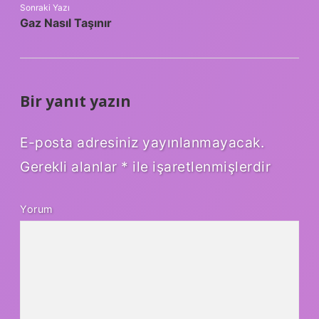
Sonraki Yazı
Gaz Nasıl Taşınır
Bir yanıt yazın
E-posta adresiniz yayınlanmayacak.
Gerekli alanlar
*
ile işaretlenmişlerdir
Yorum