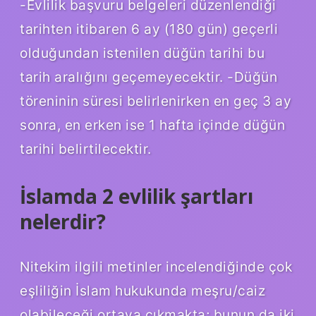
-Evlilik başvuru belgeleri düzenlendiği
tarihten itibaren 6 ay (180 gün) geçerli
olduğundan istenilen düğün tarihi bu
tarih aralığını geçemeyecektir. -Düğün
töreninin süresi belirlenirken en geç 3 ay
sonra, en erken ise 1 hafta içinde düğün
tarihi belirtilecektir.
İslamda 2 evlilik şartları
nelerdir?
Nitekim ilgili metinler incelendiğinde çok
eşliliğin İslam hukukunda meşru/caiz
olabileceği ortaya çıkmakta; bunun da iki