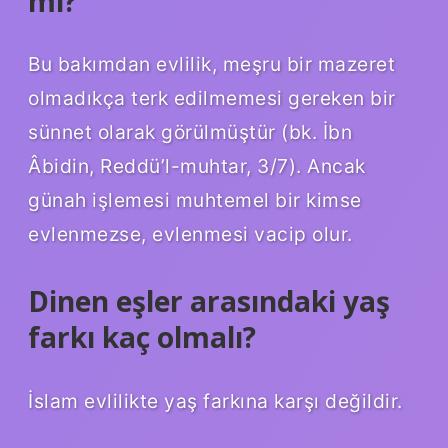
mı?
Bu bakımdan evlilik, meşru bir mazeret
olmadıkça terk edilmemesi gereken bir
sünnet olarak görülmüştür (bk. İbn
Âbidin, Reddü’l-muhtar, 3/7). Ancak
günah işlemesi muhtemel bir kimse
evlenmezse, evlenmesi vacip olur.
Dinen eşler arasındaki yaş
farkı kaç olmalı?
İslam evlilikte yaş farkına karşı değildir.