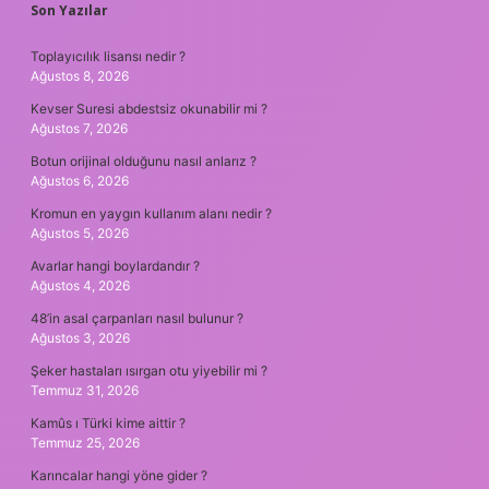
SIDEBAR
Son Yazılar
Toplayıcılık lisansı nedir ?
Ağustos 8, 2026
Kevser Suresi abdestsiz okunabilir mi ?
Ağustos 7, 2026
Botun orijinal olduğunu nasıl anlarız ?
Ağustos 6, 2026
Kromun en yaygın kullanım alanı nedir ?
Ağustos 5, 2026
Avarlar hangi boylardandır ?
Ağustos 4, 2026
48’in asal çarpanları nasıl bulunur ?
Ağustos 3, 2026
Şeker hastaları ısırgan otu yiyebilir mi ?
Temmuz 31, 2026
Kamûs ı Türki kime aittir ?
Temmuz 25, 2026
Karıncalar hangi yöne gider ?