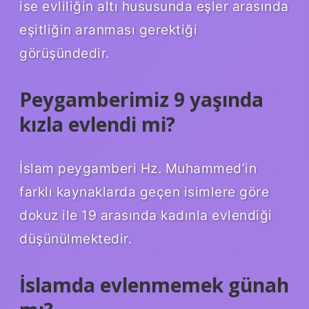
ise evliliğin altı hususunda eşler arasında
eşitliğin aranması gerektiği
görüşündedir.
Peygamberimiz 9 yaşında
kızla evlendi mi?
İslam peygamberi Hz. Muhammed’in
farklı kaynaklarda geçen isimlere göre
dokuz ile 19 arasında kadınla evlendiği
düşünülmektedir.
İslamda evlenmemek günah