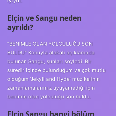
iyiydi.
Elçin ve Sangu neden
ayrıldı?
“BENİMLE OLAN YOLCULUĞU SON
BULDU” Konuyla alakalı açıklamada
bulunan Sangu, şunları söyledi: Bir
süredir içinde bulunduğum ve çok mutlu
olduğum ‘Jekyll and Hyde’ müzikalinin
zamanlamalarımız uyuşamadığı için
benimle olan yolculuğu son buldu.
Elçin Sangu hangi bölüm