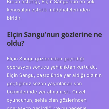
Burun estetiği, Elçin Sangu’nun en çok
konuşulan estetik müdahalelerinden
biridir.
Elçin Sangu’nun gözlerine ne
oldu?
Elçin Sangu gözlerinden geçirdiği
operasyon sonucu şehlalıktan kurtuldu.
Elçin Sangu, başrolünde yer aldığı dizinin
geçtiğimiz sezon yayınlanan son
bölümlerinde yer almamıştı. Güzel
oyuncunun, şehla olan gözlerinden
operasyon geçirdiği ve bu nedenle