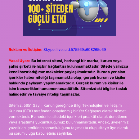
Reklam ve İletişim:
Skype: live:.cid.575569c608265c69
Yasal Uyarı:
Bu internet sitesi, herhangi bir marka, kurum veya
şahıs şirketi ile hiçbir bağlantısı bulunmamaktadır. Sitede yalnızca
kendi hazırladığımız makaleler paylaşılmaktadır. Burada yer alan
içerikler haber niteliği taşımamakta olup, gerçek kurum ve kişiler
hakkında paylaşım yapılmamaktadır. Gerçek kurum ve kişiler ile
isim benzerlikleri tamamen tesadüfidir. Sitemizdeki bilgiler taslak
halindedir ve tavsiye niteliği taşımazlar.
Sitemiz, 5651 Sayılı Kanun gereğince Bilgi Teknolojileri ve İletişim
Kurumu (BTK) tarafından onaylanmış bir Yer Sağlayıcı olarak hizmet
vermektedir. Bu nedenle, sitedeki içerikleri proaktif olarak denetleme
veya araştırma yükümlülüğümüz bulunmamaktadır. Ancak, üyelerimiz
yazdıkları içeriklerin sorumluluğunu taşımakta olup, siteye üye olarak
bu sorumluluğu kabul etmiş sayılırlar.