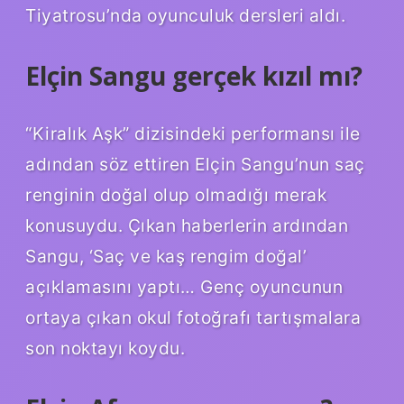
Tiyatrosu’nda oyunculuk dersleri aldı.
Elçin Sangu gerçek kızıl mı?
“Kiralık Aşk” dizisindeki performansı ile
adından söz ettiren Elçin Sangu’nun saç
renginin doğal olup olmadığı merak
konusuydu. Çıkan haberlerin ardından
Sangu, ‘Saç ve kaş rengim doğal’
açıklamasını yaptı… Genç oyuncunun
ortaya çıkan okul fotoğrafı tartışmalara
son noktayı koydu.