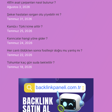
48’in asal çarpanları nasıl bulunur ?
Ağustos 3, 2026
Şeker hastaları ısırgan otu yiyebilir mi ?
Temmuz 31, 2026
Kamûs ı Türki kime aittir ?
Temmuz 25, 2026
Karıncalar hangi yöne gider ?
Temmuz 24, 2026
Her canlı öldükten sonra fosilleşir doğru mu yanlış mı ?
Temmuz 22, 2026
Tohumlar kaç gün suda bekletilir ?
Temmuz 18, 2026