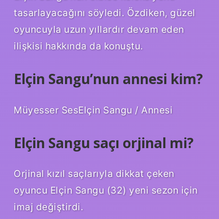
tasarlayacağını söyledi. Özdiken, güzel
oyuncuyla uzun yıllardır devam eden
ilişkisi hakkında da konuştu.
Elçin Sangu’nun annesi kim?
Müyesser SesElçin Sangu / Annesi
Elçin Sangu saçı orjinal mi?
Orjinal kızıl saçlarıyla dikkat çeken
oyuncu Elçin Sangu (32) yeni sezon için
imaj değiştirdi.