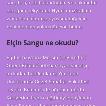
süredir içinde bulunduğum ve çok mutlu
olduğum ‘Jekyll and Hyde’ müzikalinin
zamanlamalarımız uyuşamadığı için
benimle olan yolculuğu son buldu.
Elçin Sangu ne okudu?
Eğitim hayatına Mersin Üniversitesi
Opera Bölümü’nde başlayan sanatçı,
ardından burslu olarak Yeditepe
Üniversitesi Güzel Sanatlar Fakültesi
Tiyatro Bölümü’nde öğrenim gördü.
Kariyerine tiyatro eğitimiyle başlayan
Elçin Sangu, televizyon dünyasına adım