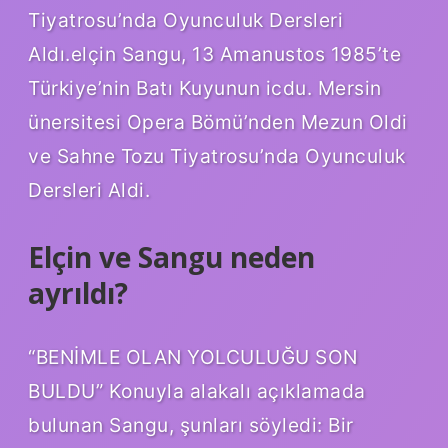
Tiyatrosu’nda Oyunculuk Dersleri
Aldı.elçin Sangu, 13 Amanustos 1985’te
Türkiye’nin Batı Kuyunun icdu. Mersin
ünersitesi Opera Bömü’nden Mezun Oldi
ve Sahne Tozu Tiyatrosu’nda Oyunculuk
Dersleri Aldi.
Elçin ve Sangu neden
ayrıldı?
“BENİMLE OLAN YOLCULUĞU SON
BULDU” Konuyla alakalı açıklamada
bulunan Sangu, şunları söyledi: Bir