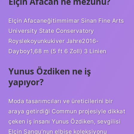
Elçin Afacan ne mezunu?
Elçin Afacaneğitimmimar Sinan Fine Arts
University State Conservatory
Royslekoyunkukiver Jahre2016-
Dayboy1,68 m (5 ft 6 Zoll) 3 Linien
Yunus Özdiken ne iş
yapıyor?
Moda tasarımcıları ve üreticilerini bir
araya getirdiği Commun projesiyle dikkat
çeken iş insanı Yunus Özdiken, sevgilisi
Elçin Sangu’nun elbise koleksiyonu