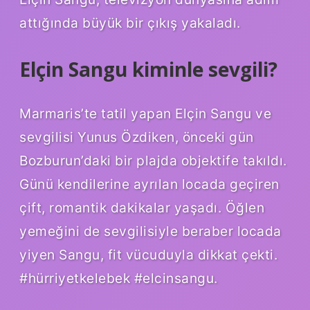
attığında büyük bir çıkış yakaladı.
Elçin Sangu kiminle sevgili?
Marmaris’te tatil yapan Elçin Sangu ve
sevgilisi Yunus Özdiken, önceki gün
Bozburun’daki bir plajda objektife takıldı.
Günü kendilerine ayrılan locada geçiren
çift, romantik dakikalar yaşadı. Öğlen
yemeğini de sevgilisiyle beraber locada
yiyen Sangu, fit vücuduyla dikkat çekti.
#hürriyetkelebek #elcinsangu.