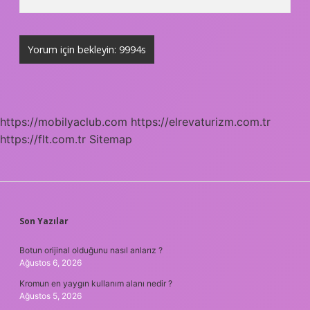
https://mobilyaclub.com
https://elrevaturizm.com.tr
https://flt.com.tr
Sitemap
SIDEBAR
Son Yazılar
Botun orijinal olduğunu nasıl anlarız ?
Ağustos 6, 2026
Kromun en yaygın kullanım alanı nedir ?
Ağustos 5, 2026