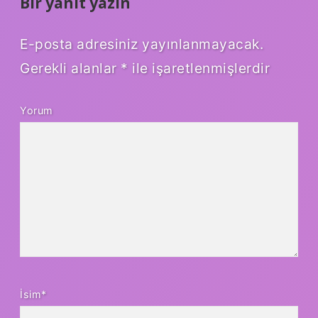
Bir yanıt yazın
E-posta adresiniz yayınlanmayacak.
Gerekli alanlar
*
ile işaretlenmişlerdir
Yorum
İsim*