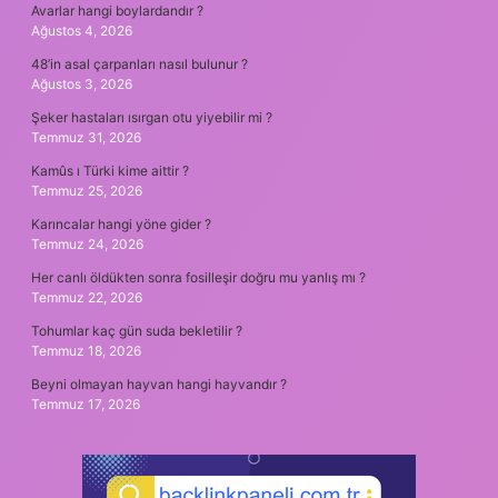
Avarlar hangi boylardandır ?
Ağustos 4, 2026
48’in asal çarpanları nasıl bulunur ?
Ağustos 3, 2026
Şeker hastaları ısırgan otu yiyebilir mi ?
Temmuz 31, 2026
Kamûs ı Türki kime aittir ?
Temmuz 25, 2026
Karıncalar hangi yöne gider ?
Temmuz 24, 2026
Her canlı öldükten sonra fosilleşir doğru mu yanlış mı ?
Temmuz 22, 2026
Tohumlar kaç gün suda bekletilir ?
Temmuz 18, 2026
Beyni olmayan hayvan hangi hayvandır ?
Temmuz 17, 2026