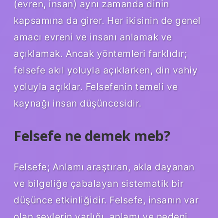
(evren, insan) aynı zamanda dinin
kapsamına da girer. Her ikisinin de genel
amacı evreni ve insanı anlamak ve
açıklamak. Ancak yöntemleri farklıdır;
felsefe akıl yoluyla açıklarken, din vahiy
yoluyla açıklar. Felsefenin temeli ve
kaynağı insan düşüncesidir.
Felsefe ne demek meb?
Felsefe; Anlamı araştıran, akla dayanan
ve bilgeliğe çabalayan sistematik bir
düşünce etkinliğidir. Felsefe, insanın var
olan şeylerin varlığı, anlamı ve nedeni