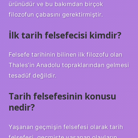
ürünüdür ve bu bakımdan birçok
filozofun çabasını gerektirmiştir.
İlk tarih felsefecisi kimdir?
Felsefe tarihinin bilinen ilk filozofu olan
Thales’in Anadolu topraklarından gelmesi
tesadüf değildir.
Tarih felsefesinin konusu
nedir?
Yaşanan geçmişin felsefesi olarak tarih
felsefesi, geçmişte yaşanan olayların