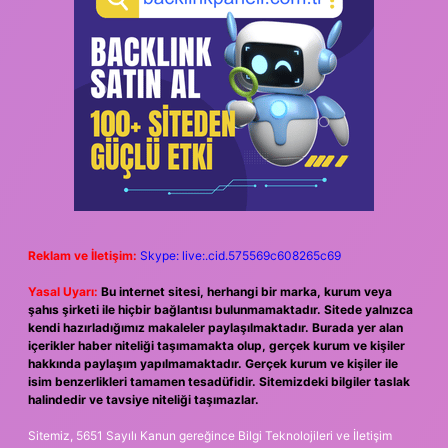
Reklam ve İletişim:
Skype: live:.cid.575569c608265c69
Yasal Uyarı:
Bu internet sitesi, herhangi bir marka, kurum veya
şahıs şirketi ile hiçbir bağlantısı bulunmamaktadır. Sitede yalnızca
kendi hazırladığımız makaleler paylaşılmaktadır. Burada yer alan
içerikler haber niteliği taşımamakta olup, gerçek kurum ve kişiler
hakkında paylaşım yapılmamaktadır. Gerçek kurum ve kişiler ile
isim benzerlikleri tamamen tesadüfidir. Sitemizdeki bilgiler taslak
halindedir ve tavsiye niteliği taşımazlar.
Sitemiz, 5651 Sayılı Kanun gereğince Bilgi Teknolojileri ve İletişim