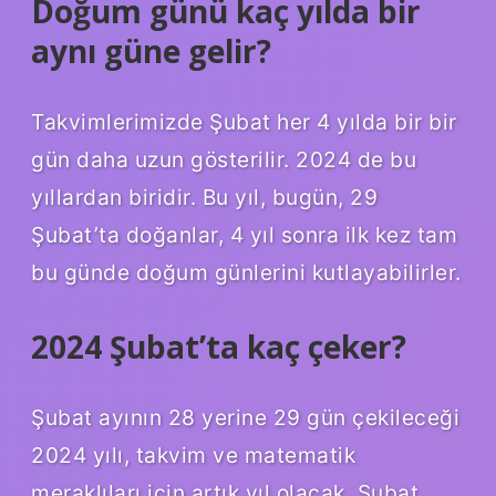
Doğum günü kaç yılda bir
aynı güne gelir?
Takvimlerimizde Şubat her 4 yılda bir bir
gün daha uzun gösterilir. 2024 de bu
yıllardan biridir. Bu yıl, bugün, 29
Şubat’ta doğanlar, 4 yıl sonra ilk kez tam
bu günde doğum günlerini kutlayabilirler.
2024 Şubat’ta kaç çeker?
Şubat ayının 28 yerine 29 gün çekileceği
2024 yılı, takvim ve matematik
meraklıları için artık yıl olacak. Şubat