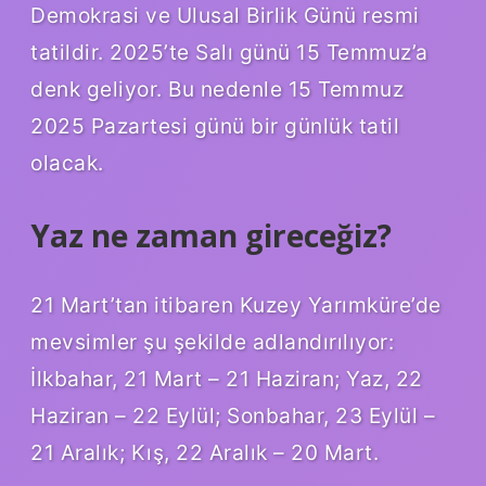
Demokrasi ve Ulusal Birlik Günü resmi
tatildir. 2025’te Salı günü 15 Temmuz’a
denk geliyor. Bu nedenle 15 Temmuz
2025 Pazartesi günü bir günlük tatil
olacak.
Yaz ne zaman gireceğiz?
21 Mart’tan itibaren Kuzey Yarımküre’de
mevsimler şu şekilde adlandırılıyor:
İlkbahar, 21 Mart – 21 Haziran; Yaz, 22
Haziran – 22 Eylül; Sonbahar, 23 Eylül –
21 Aralık; Kış, 22 Aralık – 20 Mart.