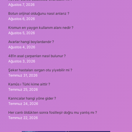
Ağustos 7, 2026
Botun orijinal olduğunu nasıl anlarız ?
Ağustos 6, 2026
Kromun en yaygın kullanım alanı nedir ?
Ağustos 5, 2026
Avarlar hangi boylardandır ?
Ağustos 4, 2026
48’in asal çarpanları nasıl bulunur ?
Ağustos 3, 2026
Şeker hastaları ısırgan otu yiyebilir mi ?
Temmuz 31, 2026
Kamûs ı Türki kime aittir ?
Temmuz 25, 2026
Karıncalar hangi yöne gider ?
Temmuz 24, 2026
Her canlı öldükten sonra fosilleşir doğru mu yanlış mı ?
Temmuz 22, 2026