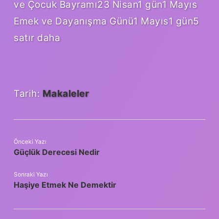
ve Çocuk Bayramı23 Nisan1 gün1 Mayıs
Emek ve Dayanışma Günü1 Mayıs1 gün5
satır daha
Tarih:
Makaleler
Önceki Yazı
Güçlük Derecesi Nedir
Sonraki Yazı
Haşiye Etmek Ne Demektir