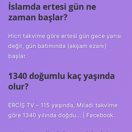
İslamda ertesi gün ne
zaman başlar?
Hicri takvime göre ertesi gün gece yarısı
değil, gün batımında (akşam ezanı)
başlar.
1340 doğumlu kaç yaşında
olur?
ERCİŞ TV – 115 yaşında, Miladi takvime
göre 1340 yılında doğdu… | Facebook.