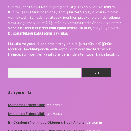
Sitemiz, 5651 Sayılı Kanun gereğince Bilgi Teknolojileri ve İletişim
Kurumu (BTK) tarafından onaylanmış bir Yer Sağlayıcı olarak hizmet
vermektedir. Bu nedenle, sitedeki içerikleri proaktif olarak denetleme
veya araştırma yükümlülüğümüz bulunmamaktadır. Ancak, üyelerimiz
yazdıkları içeriklerin sorumluluğunu taşımakta olup, siteye üye olarak
bu sorumluluğu kabul etmiş sayılırlar.
Hukuka ve yasal düzenlemelere aykırı olduğunu düşündüğünüz
içerikleri,
backlinkpanelicomtr@gmail.com
adresine bildirmeniz
halinde, ilgili içerikler yasal süre içerisinde sitemizden kaldırılacaktır.
Arama
Son yorumlar
Merhamet Erdem Midir
için
admin
Merhamet Erdem Midir
için
Haluk
Bir Cümlenin Nominativ Olduğunu Nasıl Anlarız
için
admin