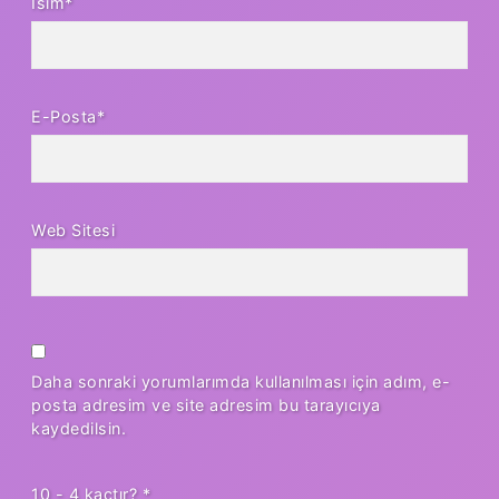
İsim*
E-Posta*
Web Sitesi
Daha sonraki yorumlarımda kullanılması için adım, e-
posta adresim ve site adresim bu tarayıcıya
kaydedilsin.
10 - 4 kaçtır?
*