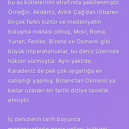
bu su kütlelerinin etrafında şekillenmiştir.
Örneğin, Akdeniz, Antik Çağ’dan itibaren
birçok farklı kültür ve medeniyetin
buluşma noktası olmuş, Mısır, Roma,
Yunan, Fenike, Bizans ve Osmanlı gibi
büyük imparatorluklar, bu deniz üzerinde
hüküm sürmüştür. Aynı şekilde,
Karadeniz de pek çok uygarlığa ev
sahipliği yapmış, Bizans’tan Osmanlı’ya
kadar uzanan bir tarihi diziye tanıklık
etmiştir.
İç denizlerin tarih boyunca
medeniyetlerin geçiş yolları, kültürel