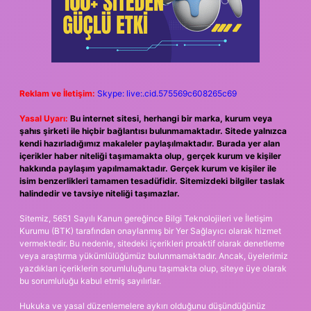
Reklam ve İletişim:
Skype: live:.cid.575569c608265c69
Yasal Uyarı:
Bu internet sitesi, herhangi bir marka, kurum veya
şahıs şirketi ile hiçbir bağlantısı bulunmamaktadır. Sitede yalnızca
kendi hazırladığımız makaleler paylaşılmaktadır. Burada yer alan
içerikler haber niteliği taşımamakta olup, gerçek kurum ve kişiler
hakkında paylaşım yapılmamaktadır. Gerçek kurum ve kişiler ile
isim benzerlikleri tamamen tesadüfidir. Sitemizdeki bilgiler taslak
halindedir ve tavsiye niteliği taşımazlar.
Sitemiz, 5651 Sayılı Kanun gereğince Bilgi Teknolojileri ve İletişim
Kurumu (BTK) tarafından onaylanmış bir Yer Sağlayıcı olarak hizmet
vermektedir. Bu nedenle, sitedeki içerikleri proaktif olarak denetleme
veya araştırma yükümlülüğümüz bulunmamaktadır. Ancak, üyelerimiz
yazdıkları içeriklerin sorumluluğunu taşımakta olup, siteye üye olarak
bu sorumluluğu kabul etmiş sayılırlar.
Hukuka ve yasal düzenlemelere aykırı olduğunu düşündüğünüz