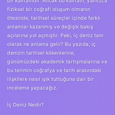
bir kavramdır. Ancak bu kavram, yalnızca
fiziksel bir coğrafi oluşum olmanın
ötesinde, tarihsel süreçler içinde farklı
anlamlar kazanmış ve değişik bakış
açılarına yol açmıştır. Peki, iç deniz tam
olarak ne anlama gelir? Bu yazıda, iç
denizin tarihsel kökenlerine,
günümüzdeki akademik tartışmalarına ve
bu terimin coğrafya ve tarih arasındaki
ilişkilere nasıl ışık tuttuğuna dair bir
inceleme yapacağız.
İç Deniz Nedir?