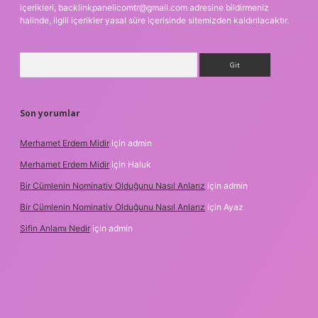
içerikleri,
backlinkpanelicomtr@gmail.com
adresine bildirmeniz
halinde, ilgili içerikler yasal süre içerisinde sitemizden kaldırılacaktır.
Arama
Son yorumlar
Merhamet Erdem Midir
için
admin
Merhamet Erdem Midir
için
Haluk
Bir Cümlenin Nominativ Olduğunu Nasıl Anlarız
için
admin
Bir Cümlenin Nominativ Olduğunu Nasıl Anlarız
için
Ayaz
Sifin Anlamı Nedir
için
admin