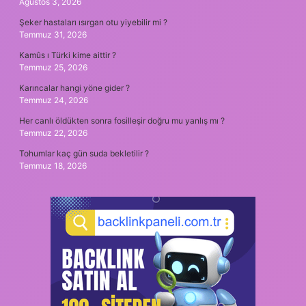
Ağustos 3, 2026
Şeker hastaları ısırgan otu yiyebilir mi ?
Temmuz 31, 2026
Kamûs ı Türki kime aittir ?
Temmuz 25, 2026
Karıncalar hangi yöne gider ?
Temmuz 24, 2026
Her canlı öldükten sonra fosilleşir doğru mu yanlış mı ?
Temmuz 22, 2026
Tohumlar kaç gün suda bekletilir ?
Temmuz 18, 2026