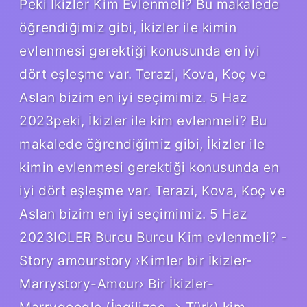
Peki İkizler Kim Evlenmeli? Bu makalede
öğrendiğimiz gibi, İkizler ile kimin
evlenmesi gerektiği konusunda en iyi
dört eşleşme var. Terazi, Kova, Koç ve
Aslan bizim en iyi seçimimiz. 5 Haz
2023peki, İkizler ile kim evlenmeli? Bu
makalede öğrendiğimiz gibi, İkizler ile
kimin evlenmesi gerektiği konusunda en
iyi dört eşleşme var. Terazi, Kova, Koç ve
Aslan bizim en iyi seçimimiz. 5 Haz
2023ICLER Burcu Burcu Kim evlenmeli? -
Story amourstory ›Kimler bir İkizler-
Marrystory-Amour› Bir İkizler-
Marrygoogle (İngilizce → Türk) kim