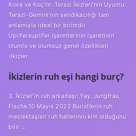
Kova ve Koç’tır. Terazi İkizleri’nin Uyumu:
Terazi-Gemini’nin sendikacılığı tam
anlamıyla ideal bir birimdir.
Uplifersuplifer işaretlerinin işaretinin
olumlu ve olumsuz genel özellikleri
›İkizler
İkizlerin ruh eşi hangi burç?
3. İkizler’in ruh arkadaşı: Yay, Jungfrau,
Fische.10 Mayıs 2023 Buristlerin ruh
meslektaşları ruh hallerinin kim olduğunu
bilir …