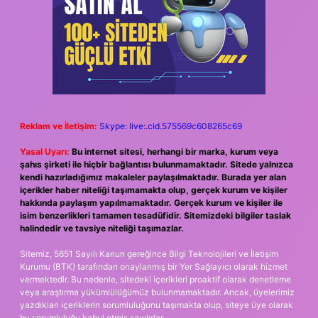
Reklam ve İletişim:
Skype: live:.cid.575569c608265c69
Yasal Uyarı:
Bu internet sitesi, herhangi bir marka, kurum veya
şahıs şirketi ile hiçbir bağlantısı bulunmamaktadır. Sitede yalnızca
kendi hazırladığımız makaleler paylaşılmaktadır. Burada yer alan
içerikler haber niteliği taşımamakta olup, gerçek kurum ve kişiler
hakkında paylaşım yapılmamaktadır. Gerçek kurum ve kişiler ile
isim benzerlikleri tamamen tesadüfidir. Sitemizdeki bilgiler taslak
halindedir ve tavsiye niteliği taşımazlar.
Sitemiz, 5651 Sayılı Kanun gereğince Bilgi Teknolojileri ve İletişim
Kurumu (BTK) tarafından onaylanmış bir Yer Sağlayıcı olarak hizmet
vermektedir. Bu nedenle, sitedeki içerikleri proaktif olarak denetleme
veya araştırma yükümlülüğümüz bulunmamaktadır. Ancak, üyelerimiz
yazdıkları içeriklerin sorumluluğunu taşımakta olup, siteye üye olarak
bu sorumluluğu kabul etmiş sayılırlar.