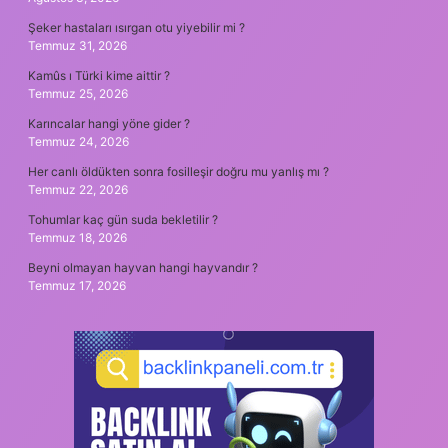
Şeker hastaları ısırgan otu yiyebilir mi ?
Temmuz 31, 2026
Kamûs ı Türki kime aittir ?
Temmuz 25, 2026
Karıncalar hangi yöne gider ?
Temmuz 24, 2026
Her canlı öldükten sonra fosilleşir doğru mu yanlış mı ?
Temmuz 22, 2026
Tohumlar kaç gün suda bekletilir ?
Temmuz 18, 2026
Beyni olmayan hayvan hangi hayvandır ?
Temmuz 17, 2026