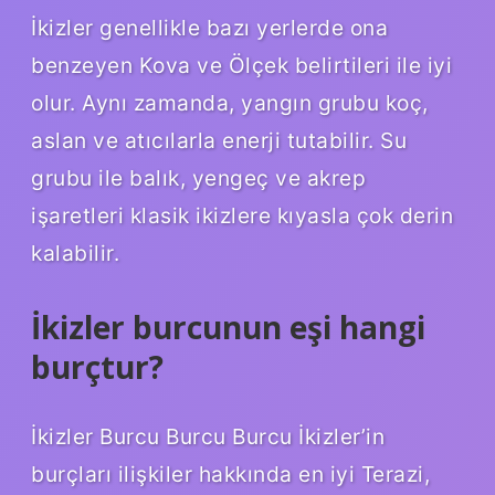
İkizler genellikle bazı yerlerde ona
benzeyen Kova ve Ölçek belirtileri ile iyi
olur. Aynı zamanda, yangın grubu koç,
aslan ve atıcılarla enerji tutabilir. Su
grubu ile balık, yengeç ve akrep
işaretleri klasik ikizlere kıyasla çok derin
kalabilir.
İkizler burcunun eşi hangi
burçtur?
İkizler Burcu Burcu Burcu İkizler’in
burçları ilişkiler hakkında en iyi Terazi,