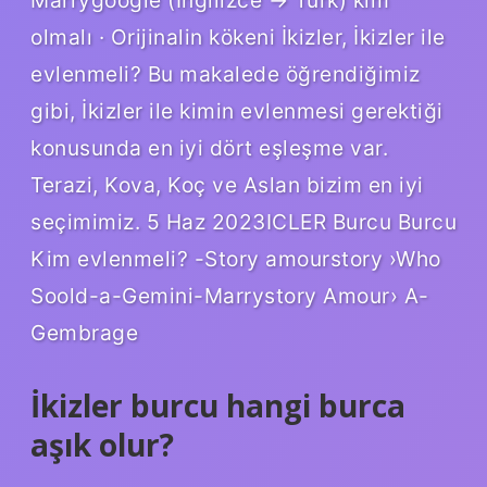
olmalı · Orijinalin kökeni İkizler, İkizler ile
evlenmeli? Bu makalede öğrendiğimiz
gibi, İkizler ile kimin evlenmesi gerektiği
konusunda en iyi dört eşleşme var.
Terazi, Kova, Koç ve Aslan bizim en iyi
seçimimiz. 5 Haz 2023ICLER Burcu Burcu
Kim evlenmeli? -Story amourstory ›Who
Soold-a-Gemini-Marrystory Amour› A-
Gembrage
İkizler burcu hangi burca
aşık olur?