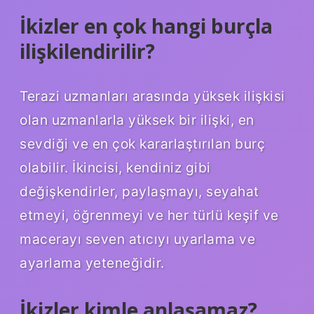
İkizler en çok hangi burçla
ilişkilendirilir?
Terazi uzmanları arasında yüksek ilişkisi
olan uzmanlarla yüksek bir ilişki, en
sevdiği ve en çok kararlaştırılan burç
olabilir. İkincisi, kendiniz gibi
değişkendirler, paylaşmayı, seyahat
etmeyi, öğrenmeyi ve her türlü keşif ve
macerayı seven atıcıyı uyarlama ve
ayarlama yeteneğidir.
İkizler kimle anlaşamaz?