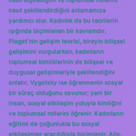
nasıl şekillendirdiğini anlamamıza
yardımcı olur. Kadınlık da bu teorilerin
ışığında biçimlenen bir kavramdır.
Piaget’nin gelişim teorisi, bireyin bilişsel
gelişimini vurgularken, kadınların
toplumsal kimliklerinin de bilişsel ve
duygusal gelişimleriyle şekillendiğini
anlatır. Vygotsky ise öğrenmenin sosyal
bir süreç olduğunu savunur; yani bir
insan, sosyal etkileşim yoluyla kimliğini
ve toplumsal rollerini öğrenir. Kadınların
eğitimi de çoğunlukla bu sosyal
etkileşimler aracılığıyla biçimlenir. Aile,