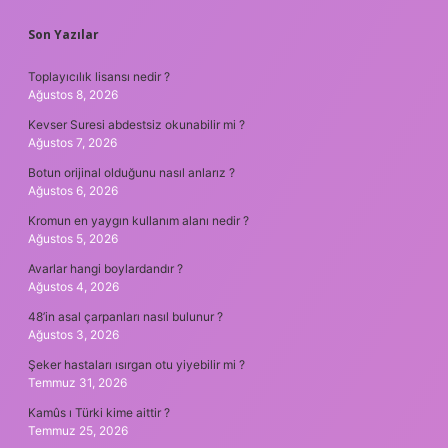
SIDEBAR
Son Yazılar
Toplayıcılık lisansı nedir ?
Ağustos 8, 2026
Kevser Suresi abdestsiz okunabilir mi ?
Ağustos 7, 2026
Botun orijinal olduğunu nasıl anlarız ?
Ağustos 6, 2026
Kromun en yaygın kullanım alanı nedir ?
Ağustos 5, 2026
Avarlar hangi boylardandır ?
Ağustos 4, 2026
48’in asal çarpanları nasıl bulunur ?
Ağustos 3, 2026
Şeker hastaları ısırgan otu yiyebilir mi ?
Temmuz 31, 2026
Kamûs ı Türki kime aittir ?
Temmuz 25, 2026