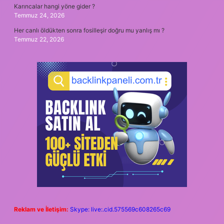
Karıncalar hangi yöne gider ?
Temmuz 24, 2026
Her canlı öldükten sonra fosilleşir doğru mu yanlış mı ?
Temmuz 22, 2026
Reklam ve İletişim:
Skype: live:.cid.575569c608265c69