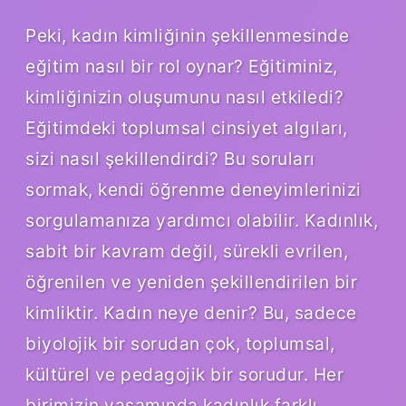
Peki, kadın kimliğinin şekillenmesinde
eğitim nasıl bir rol oynar? Eğitiminiz,
kimliğinizin oluşumunu nasıl etkiledi?
Eğitimdeki toplumsal cinsiyet algıları,
sizi nasıl şekillendirdi? Bu soruları
sormak, kendi öğrenme deneyimlerinizi
sorgulamanıza yardımcı olabilir. Kadınlık,
sabit bir kavram değil, sürekli evrilen,
öğrenilen ve yeniden şekillendirilen bir
kimliktir. Kadın neye denir? Bu, sadece
biyolojik bir sorudan çok, toplumsal,
kültürel ve pedagojik bir sorudur. Her
birimizin yaşamında kadınlık farklı