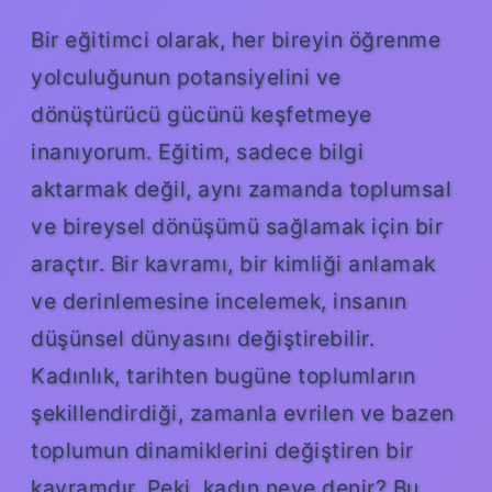
Bir eğitimci olarak, her bireyin öğrenme
yolculuğunun potansiyelini ve
dönüştürücü gücünü keşfetmeye
inanıyorum. Eğitim, sadece bilgi
aktarmak değil, aynı zamanda toplumsal
ve bireysel dönüşümü sağlamak için bir
araçtır. Bir kavramı, bir kimliği anlamak
ve derinlemesine incelemek, insanın
düşünsel dünyasını değiştirebilir.
Kadınlık, tarihten bugüne toplumların
şekillendirdiği, zamanla evrilen ve bazen
toplumun dinamiklerini değiştiren bir
kavramdır. Peki, kadın neye denir? Bu