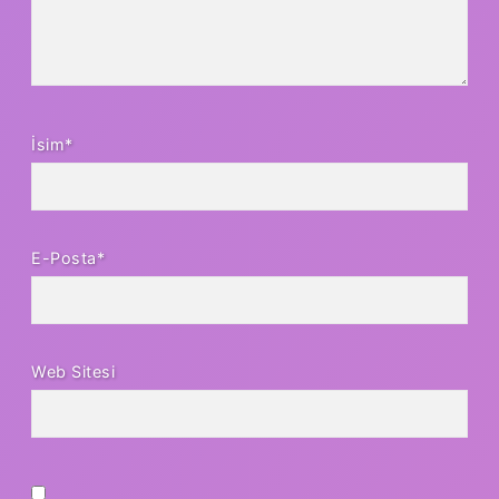
İsim*
E-Posta*
Web Sitesi