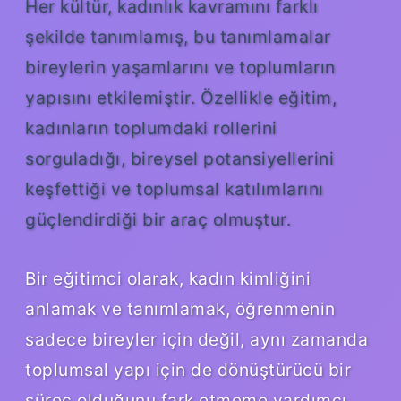
Her kültür, kadınlık kavramını farklı
şekilde tanımlamış, bu tanımlamalar
bireylerin yaşamlarını ve toplumların
yapısını etkilemiştir. Özellikle eğitim,
kadınların toplumdaki rollerini
sorguladığı, bireysel potansiyellerini
keşfettiği ve toplumsal katılımlarını
güçlendirdiği bir araç olmuştur.
Bir eğitimci olarak, kadın kimliğini
anlamak ve tanımlamak, öğrenmenin
sadece bireyler için değil, aynı zamanda
toplumsal yapı için de dönüştürücü bir
süreç olduğunu fark etmeme yardımcı