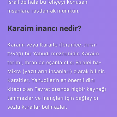
İsrail’de hala bu lehçeyi konuşan
insanlara rastlamak mümkün.
Karaim inancı nedir?
Karaim veya Karaite (İbranice: יהדות
קראית) bir Yahudi mezhebidir. Karaim
terimi, İbranice eşanlamlısı Ba’alei ha-
Mikra (yazıtların insanları) olarak bilinir.
Karaitler, Yahudilerin en önemli dini
kitabı olan Tevrat dışında hiçbir kaynağı
tanımazlar ve inançları için bağlayıcı
sözlü kurallar bulmazlar.