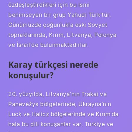
özdeşleştirdikleri için bu ismi
benimseyen bir grup Yahudi Türk’tür.
Günümüzde çoğunlukla eski Sovyet
topraklarında, Kırım, Litvanya, Polonya
ve İsrail’de bulunmaktadırlar.
Karay türkçesi nerede
konuşulur?
20. yüzyılda, Litvanya’nın Trakai ve
Panevėžys bölgelerinde, Ukrayna’nın
Luck ve Halicz bölgelerinde ve Kırım’da
hala bu dili konuşanlar var. Türkiye ve