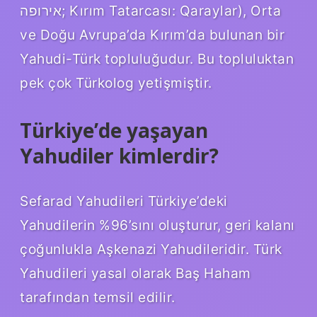
אירופה; Kırım Tatarcası: Qaraylar), Orta
ve Doğu Avrupa’da Kırım’da bulunan bir
Yahudi-Türk topluluğudur. Bu topluluktan
pek çok Türkolog yetişmiştir.
Türkiye’de yaşayan
Yahudiler kimlerdir?
Sefarad Yahudileri Türkiye’deki
Yahudilerin %96’sını oluşturur, geri kalanı
çoğunlukla Aşkenazi Yahudileridir. Türk
Yahudileri yasal olarak Baş Haham
tarafından temsil edilir.