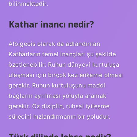
bilinmektedir.
Kathar inancı nedir?
Albigeois olarak da adlandırılan
Katharların temel inançları şu şekilde
özetlenebilir: Ruhun dünyevi kurtuluşa
ulaşması için birçok kez enkarne olması
gerekir. Ruhun kurtuluşunu maddi
bağların ayrılması yoluyla aramak
gerekir. Öz disiplin, ruhsal iyileşme
sürecini hızlandırmanın bir yoludur.
Türk dilinde lehçe nedir?