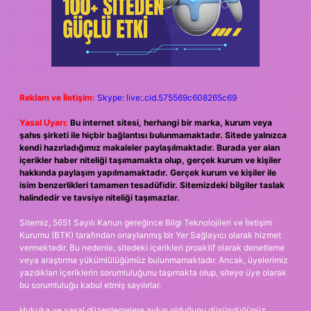
Reklam ve İletişim:
Skype: live:.cid.575569c608265c69
Yasal Uyarı:
Bu internet sitesi, herhangi bir marka, kurum veya
şahıs şirketi ile hiçbir bağlantısı bulunmamaktadır. Sitede yalnızca
kendi hazırladığımız makaleler paylaşılmaktadır. Burada yer alan
içerikler haber niteliği taşımamakta olup, gerçek kurum ve kişiler
hakkında paylaşım yapılmamaktadır. Gerçek kurum ve kişiler ile
isim benzerlikleri tamamen tesadüfidir. Sitemizdeki bilgiler taslak
halindedir ve tavsiye niteliği taşımazlar.
Sitemiz, 5651 Sayılı Kanun gereğince Bilgi Teknolojileri ve İletişim
Kurumu (BTK) tarafından onaylanmış bir Yer Sağlayıcı olarak hizmet
vermektedir. Bu nedenle, sitedeki içerikleri proaktif olarak denetleme
veya araştırma yükümlülüğümüz bulunmamaktadır. Ancak, üyelerimiz
yazdıkları içeriklerin sorumluluğunu taşımakta olup, siteye üye olarak
bu sorumluluğu kabul etmiş sayılırlar.
Hukuka ve yasal düzenlemelere aykırı olduğunu düşündüğünüz