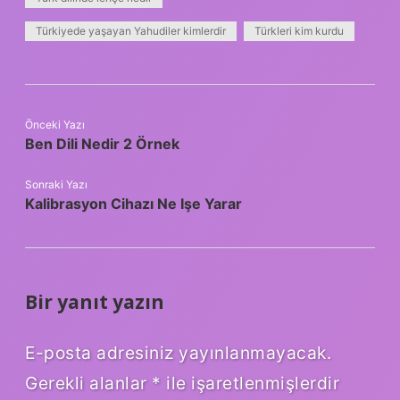
Türkiyede yaşayan Yahudiler kimlerdir
Türkleri kim kurdu
Önceki Yazı
Ben Dili Nedir 2 Örnek
Sonraki Yazı
Kalibrasyon Cihazı Ne Işe Yarar
Bir yanıt yazın
E-posta adresiniz yayınlanmayacak.
Gerekli alanlar
*
ile işaretlenmişlerdir