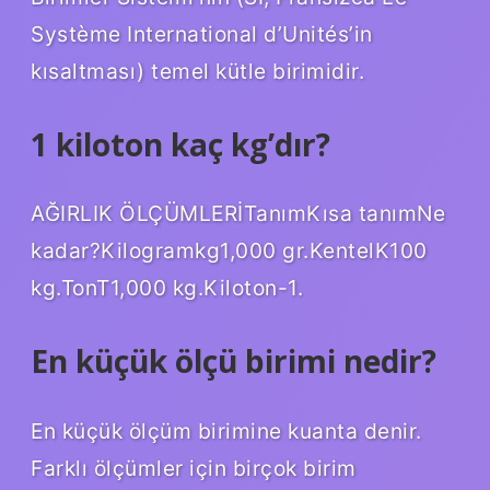
Système International d’Unités’in
kısaltması) temel kütle birimidir.
1 kiloton kaç kg’dır?
AĞIRLIK ÖLÇÜMLERİTanımKısa tanımNe
kadar?Kilogramkg1,000 gr.KentelK100
kg.TonT1,000 kg.Kiloton-1.
En küçük ölçü birimi nedir?
En küçük ölçüm birimine kuanta denir.
Farklı ölçümler için birçok birim