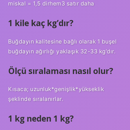
miskal = 1,5 dirhem3 satır daha
1 kile kaç kg’dır?
Buğdayın kalitesine bağlı olarak 1 buşel
buğdayın ağırlığı yaklaşık 32-33 kg’dır.
Ölçü sıralaması nasıl olur?
Kısaca; uzunluk*genişlik*yükseklik
şeklinde sıralanırlar.
1 kg neden 1 kg?