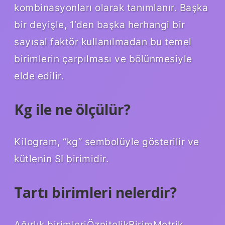
kombinasyonları olarak tanımlanır. Başka
bir deyişle, 1’den başka herhangi bir
sayısal faktör kullanılmadan bu temel
birimlerin çarpılması ve bölünmesiyle
elde edilir.
Kg ile ne ölçülür?
Kilogram, “kg” sembolüyle gösterilir ve
kütlenin SI birimidir.
Tartı birimleri nelerdir?
Ağırlık birimleriÖznitelikBirimMetrik