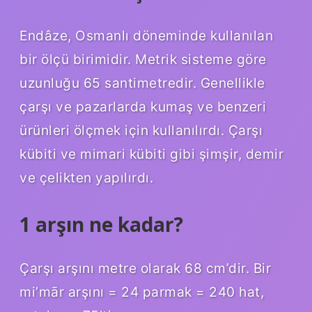
Endâze, Osmanlı döneminde kullanılan
bir ölçü birimidir. Metrik sisteme göre
uzunluğu 65 santimetredir. Genellikle
çarşı ve pazarlarda kumaş ve benzeri
ürünleri ölçmek için kullanılırdı. Çarşı
kübiti ve mimari kübiti gibi şimşir, demir
ve çelikten yapılırdı.
1 arşın ne kadar?
Çarşı arşını metre olarak 68 cm’dir. Bir
mi’mār arşını = 24 parmak = 240 hat,