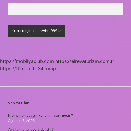
https://mobilyaclub.com
https://elrevaturizm.com.tr
https://flt.com.tr
Sitemap
SIDEBAR
Son Yazılar
Kromun en yaygın kullanım alanı nedir ?
Ağustos 5, 2026
Avarlar hangi boylardandır ?