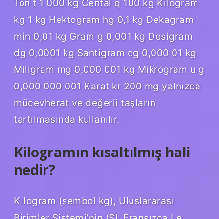
Ton t 1 000 kg Cental q 100 kg Kilogram
kg 1 kg Hektogram hg 0,1 kg Dekagram
min 0,01 kg Gram g 0,001 kg Desigram
dg 0,0001 kg Santigram cg 0,000 01 kg
Miligram mg 0,000 001 kg Mikrogram u.g
0,000 000 001 Karat kr 200 mg yalnızca
mücevherat ve değerli taşların
tartılmasında kullanılır.
Kilogramın kısaltılmış hali
nedir?
Kilogram (sembol kg), Uluslararası
Birimler Sistemi’nin (SI, Fransızca Le