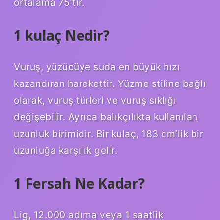
ortalama 75’tir.
1 kulaç Nedir?
Vuruş, yüzücüye suda en büyük hızı
kazandıran harekettir. Yüzme stiline bağlı
olarak, vuruş türleri ve vuruş sıklığı
değişebilir. Ayrıca balıkçılıkta kullanılan
uzunluk birimidir. Bir kulaç, 183 cm’lik bir
uzunluğa karşılık gelir.
1 Fersah Ne Kadar?
Lig, 12.000 adıma veya 1 saatlik