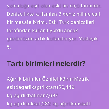
yolculuğa eşit olan eski bir ölçü birimidir.
Denizcilikte kullanılan 3 deniz miline eşit
bir mesafe birimi. Eski Türk denizcileri
tarafından kullanılıyordu ancak
günümüzde artık kullanılmıyor. Yaklaşık
5.
Tartı birimleri nelerdir?
Ağırlık birimleriÖznitelikBirimMetrik
eşitdeğerlikağırlıktartı56,449
kg.ağırlıkbatman7,697
kg.ağırlıkokka1,282 kg.ağırlıkmiskal1