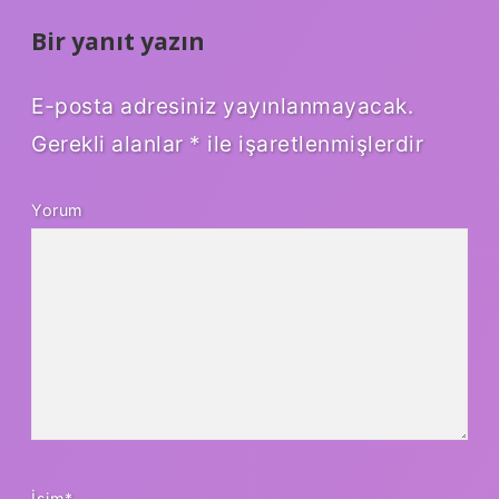
Bir yanıt yazın
E-posta adresiniz yayınlanmayacak.
Gerekli alanlar
*
ile işaretlenmişlerdir
Yorum
İsim*